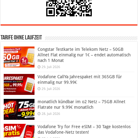
Tarife ohne Laufzeit
Congstar Testkarte im Telekom Netz – 50GB
Allnet Flat einmalig nur 1€ – endet automatisch
nach 1 Monat
29. Juli 2026
Vodafone CallYa Jahrespaket mit 365GB für
einmalig nur 99.99€
29. Juli 2026
monatlich kündbar im o2 Netz – 75GB Allnet
Flatrate nur 9.99€ monatlich
28. Juli 2026
Vodafone Try for Free eSIM – 30 Tage kostenlos
das Vodafone-Netz testen!