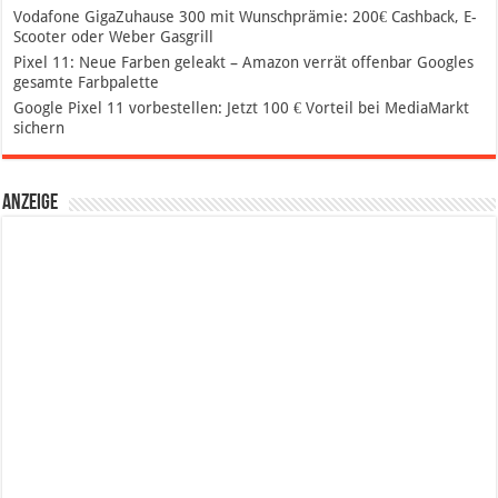
Vodafone GigaZuhause 300 mit Wunschprämie: 200€ Cashback, E-
Scooter oder Weber Gasgrill
Pixel 11: Neue Farben geleakt – Amazon verrät offenbar Googles
gesamte Farbpalette
Google Pixel 11 vorbestellen: Jetzt 100 € Vorteil bei MediaMarkt
sichern
Anzeige