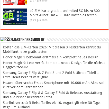
27. Juli 2026
o2 SIM Karte gratis – unlimited 5G bis zu 300
Mbits Allnet Flat – 30 Tage kostenlos testen
23. Juli 2026
SmartphoneAmigo.de
Kostenlose SIM-Karten 2026: Mit diesen 3 Testkarten kannst du
Mobilfunknetze gratis testen
Honor Magic 9 bekommt erstmals ein komplett neues Design
Honor Magic 9: Leak verrät komplett neues Design für die nächste
Flaggschiff-Serie
Samsung Galaxy Z Flip 8, Z Fold 8 und Z Fold 8 Ultra offiziell –
Erste Deals bereits verfügbar
Huawei überrascht: Erstes Smartphone mit 10.000-mAh-Akku soll
kurz vor dem Start stehen
Samsung Galaxy Z Flip 8 & Galaxy Z Fold 8: Release, Ausstattung
und alle bisher bekannten Infos
Starlink verschärft Reise-Tarife: Ab 10. August gilt eine 30-Tage-
Regel im Ausland