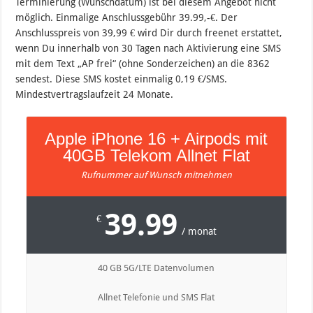
Terminierung (Wunschdatum) ist bei diesem Angebot nicht
möglich. Einmalige Anschlussgebühr 39.99,-€. Der
Anschlusspreis von 39,99 € wird Dir durch freenet erstattet,
wenn Du innerhalb von 30 Tagen nach Aktivierung eine SMS
mit dem Text „AP frei“ (ohne Sonderzeichen) an die 8362
sendest. Diese SMS kostet einmalig 0,19 €/SMS.
Mindestvertragslaufzeit 24 Monate.
Apple iPhone 16 + Airpods mit
40GB Telekom Allnet Flat
Rufnummer auf Wunsch mitnehmen
39.99
€
/ monat
40 GB 5G/LTE Datenvolumen
Allnet Telefonie und SMS Flat