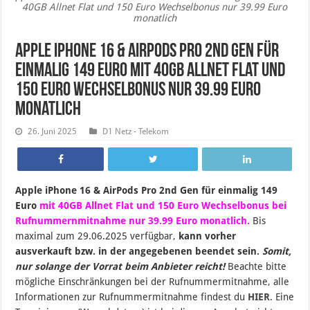
40GB Allnet Flat und 150 Euro Wechselbonus nur 39.99 Euro
monatlich
Apple iPhone 16 & AirPods Pro 2nd Gen für
einmalig 149 Euro mit 40GB Allnet Flat und
150 Euro Wechselbonus nur 39.99 Euro
monatlich
26. Juni 2025
D1 Netz - Telekom
Apple iPhone 16 & AirPods Pro 2nd Gen für einmalig 149
Euro
mit 40GB Allnet Flat und 150 Euro Wechselbonus bei
Rufnummernmitnahme nur 39.99 Euro monatlich.
B
is
maximal zum 29
.06.2025 verfügbar,
kann vorher
ausverkauft bzw. in der angegebenen beendet sein
.
Somit,
nur solange der Vorrat beim Anbieter reicht!
Beachte bitte
mögliche Einschränkungen bei der Rufnummermitnahme, alle
Informationen zur Rufnummermitnahme findest du
HIER
. Eine