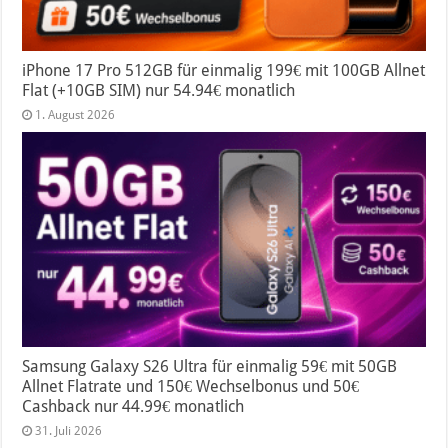
iPhone 17 Pro 512GB für einmalig 199€ mit 100GB Allnet
Flat (+10GB SIM) nur 54.94€ monatlich
1. August 2026
Samsung Galaxy S26 Ultra für einmalig 59€ mit 50GB
Allnet Flatrate und 150€ Wechselbonus und 50€
Cashback nur 44.99€ monatlich
31. Juli 2026