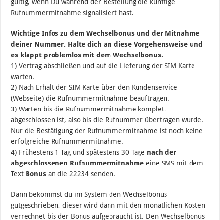
gültig, wenn Du während der Bestellung die künftige
Rufnummermitnahme signalisiert hast.
Wichtige Infos zu dem Wechselbonus und der Mitnahme
deiner Nummer. Halte dich an diese Vorgehensweise und
es klappt problemlos mit dem Wechselbonus.
1) Vertrag abschließen und auf die Lieferung der SIM Karte
warten.
2) Nach Erhalt der SIM Karte über den Kundenservice
(Webseite) die Rufnummermitnahme beauftragen.
3) Warten bis die Rufnummermitnahme komplett
abgeschlossen ist, also bis die Rufnummer übertragen wurde.
Nur die Bestätigung der Rufnummermitnahme ist noch keine
erfolgreiche Rufnummermitnahme.
4) Frühestens 1 Tag und spätestens 30 Tage
nach der
abgeschlossenen Rufnummermitnahme
eine SMS mit dem
Text
Bonus
an die 22234 senden.
Dann bekommst du im System den Wechselbonus
gutgeschrieben, dieser wird dann mit den monatlichen Kosten
verrechnet bis der Bonus aufgebraucht ist. Den Wechselbonus