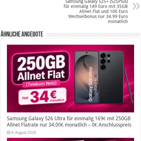
Samsung Galaxy S25+ (S25Plus)
für einmalig 149 Euro mit 35GB
Allnet Flat und 100 Euro
Wechselbonus nur 34.99 Euro
monatlich
Ähnliche Angebote
Samsung Galaxy S26 Ultra für einmalig 169€ mit 250GB
Allnet Flatrate nur 34.00€ monatlich – 0€ Anschlusspreis
4. August 2026