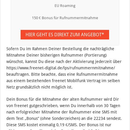
EU Roaming
150 € Bonus für Rufnummermitnahme
HIER GEHT ES DIREKT ZUM ANGEBOT*
Sofern Du im Rahmen Deiner Bestellung die nachträgliche
Mitnahme Deiner bisherigen Rufnummer (Portierung)
wünschst, kannst Du diese nach der Aktivierung jederzeit über
https://www.freenet-digital.de/lps/rufnummernmitnahme/
beauftragen. Bitte beachte, dass eine Rufnummermitnahme
aus einem bestehenden freenet Mobilfunk Vertrag im selben
Netz grundsätzlich nicht möglich ist.
Dein Bonus für die Mitnahme der alten Rufnummer wird Dir
von freenet gutgeschrieben, wenn Du innerhalb von 30 Tagen
nach erfolgreicher Mitnahme der Rufnummer eine SMS mit
dem Text „Bonus“ (ohne Sonderzeichen) an die 22234 sendest.
Diese SMS kostet einmalig 0,19 €/SMS. Der Bonus ist nur