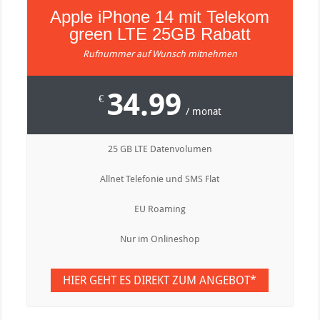
Apple iPhone 14 mit Telekom
green LTE 25GB Rabatt
Rufnummer auf Wunsch mitnehmen
34.99
€
/ monat
25 GB LTE Datenvolumen
Allnet Telefonie und SMS Flat
EU Roaming
Nur im Onlineshop
HIER GEHT ES DIREKT ZUM ANGEBOT*