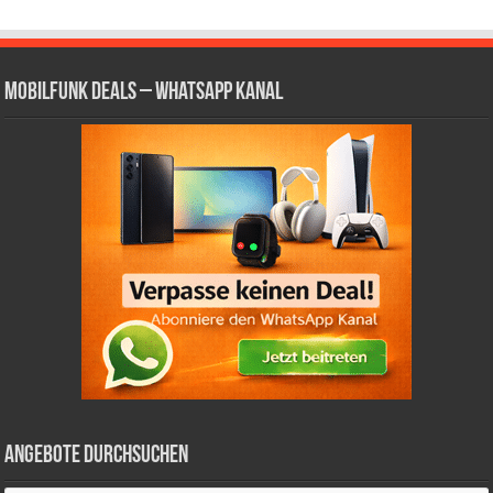
Mobilfunk Deals – WhatsApp Kanal
Angebote durchsuchen