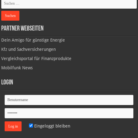
Partner Webseiten
Dein Amigo für günstige Energie
Kfz und Sachversicherungen
Vergleichsportal für Finanzprodukte
Mobilfunk News
Login
Eingeloggt bleiben