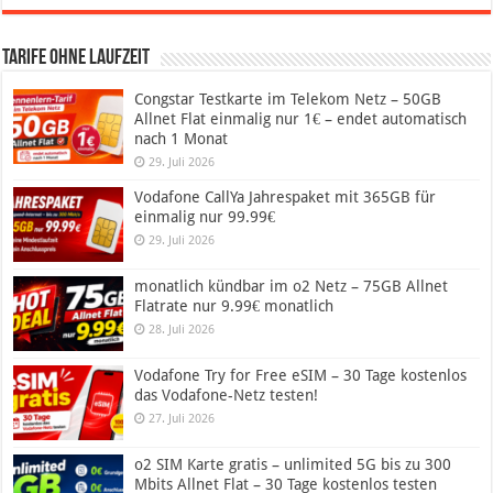
Tarife ohne Laufzeit
Congstar Testkarte im Telekom Netz – 50GB
Allnet Flat einmalig nur 1€ – endet automatisch
nach 1 Monat
29. Juli 2026
Vodafone CallYa Jahrespaket mit 365GB für
einmalig nur 99.99€
29. Juli 2026
monatlich kündbar im o2 Netz – 75GB Allnet
Flatrate nur 9.99€ monatlich
28. Juli 2026
Vodafone Try for Free eSIM – 30 Tage kostenlos
das Vodafone-Netz testen!
27. Juli 2026
o2 SIM Karte gratis – unlimited 5G bis zu 300
Mbits Allnet Flat – 30 Tage kostenlos testen