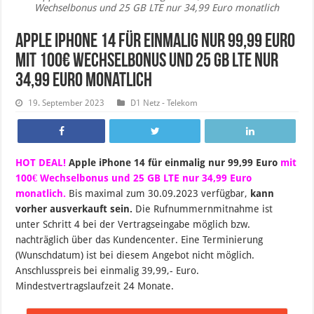
Wechselbonus und 25 GB LTE nur 34,99 Euro monatlich
Apple iPhone 14 für einmalig nur 99,99 Euro
mit 100€ Wechselbonus und 25 GB LTE nur
34,99 Euro monatlich
19. September 2023
D1 Netz - Telekom
HOT DEAL!
Apple iPhone 14 für einmalig nur 99,99 Euro
mit
100€ Wechselbonus und 25 GB LTE nur 34,99 Euro
monatlich.
B
is maximal zum 30.09.2023 verfügbar,
kann
vorher ausverkauft sein.
Die Rufnummernmitnahme ist
unter Schritt 4 bei der Vertragseingabe möglich bzw.
nachträglich über das Kundencenter. Eine Terminierung
(Wunschdatum) ist bei diesem Angebot nicht möglich.
Anschlusspreis bei einmalig 39,99,- Euro.
Mindestvertragslaufzeit 24 Monate.