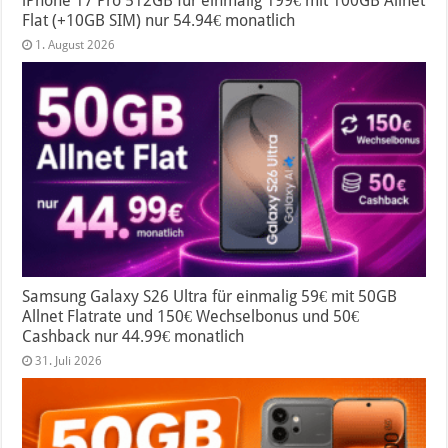
iPhone 17 Pro 512GB für einmalig 199€ mit 100GB Allnet
Flat (+10GB SIM) nur 54.94€ monatlich
1. August 2026
Samsung Galaxy S26 Ultra für einmalig 59€ mit 50GB
Allnet Flatrate und 150€ Wechselbonus und 50€
Cashback nur 44.99€ monatlich
31. Juli 2026