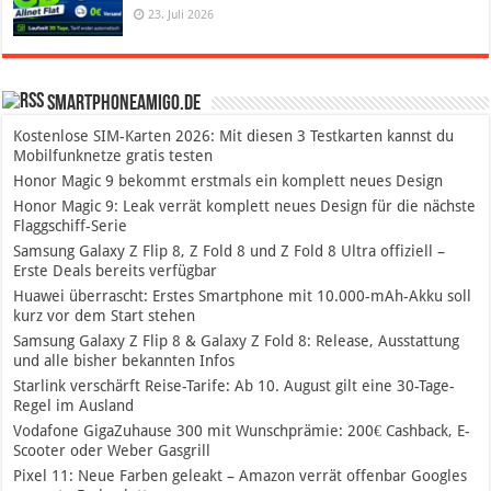
23. Juli 2026
SmartphoneAmigo.de
Kostenlose SIM-Karten 2026: Mit diesen 3 Testkarten kannst du
Mobilfunknetze gratis testen
Honor Magic 9 bekommt erstmals ein komplett neues Design
Honor Magic 9: Leak verrät komplett neues Design für die nächste
Flaggschiff-Serie
Samsung Galaxy Z Flip 8, Z Fold 8 und Z Fold 8 Ultra offiziell –
Erste Deals bereits verfügbar
Huawei überrascht: Erstes Smartphone mit 10.000-mAh-Akku soll
kurz vor dem Start stehen
Samsung Galaxy Z Flip 8 & Galaxy Z Fold 8: Release, Ausstattung
und alle bisher bekannten Infos
Starlink verschärft Reise-Tarife: Ab 10. August gilt eine 30-Tage-
Regel im Ausland
Vodafone GigaZuhause 300 mit Wunschprämie: 200€ Cashback, E-
Scooter oder Weber Gasgrill
Pixel 11: Neue Farben geleakt – Amazon verrät offenbar Googles