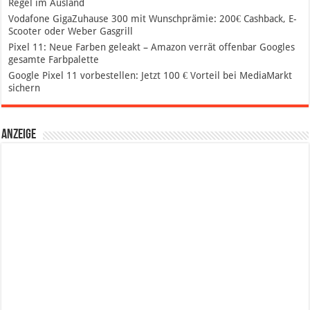
Regel im Ausland
Vodafone GigaZuhause 300 mit Wunschprämie: 200€ Cashback, E-
Scooter oder Weber Gasgrill
Pixel 11: Neue Farben geleakt – Amazon verrät offenbar Googles
gesamte Farbpalette
Google Pixel 11 vorbestellen: Jetzt 100 € Vorteil bei MediaMarkt
sichern
Anzeige