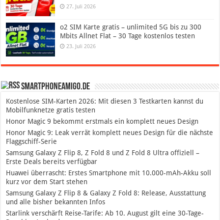
27. Juli 2026
o2 SIM Karte gratis – unlimited 5G bis zu 300
Mbits Allnet Flat – 30 Tage kostenlos testen
23. Juli 2026
SmartphoneAmigo.de
Kostenlose SIM-Karten 2026: Mit diesen 3 Testkarten kannst du
Mobilfunknetze gratis testen
Honor Magic 9 bekommt erstmals ein komplett neues Design
Honor Magic 9: Leak verrät komplett neues Design für die nächste
Flaggschiff-Serie
Samsung Galaxy Z Flip 8, Z Fold 8 und Z Fold 8 Ultra offiziell –
Erste Deals bereits verfügbar
Huawei überrascht: Erstes Smartphone mit 10.000-mAh-Akku soll
kurz vor dem Start stehen
Samsung Galaxy Z Flip 8 & Galaxy Z Fold 8: Release, Ausstattung
und alle bisher bekannten Infos
Starlink verschärft Reise-Tarife: Ab 10. August gilt eine 30-Tage-