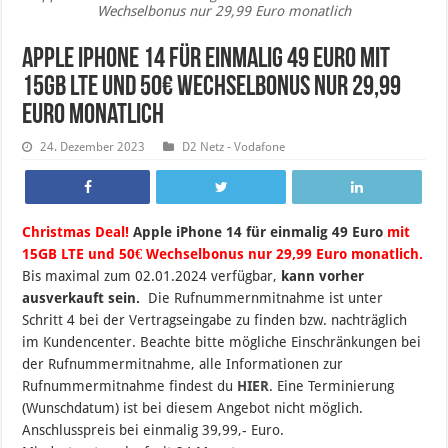
Wechselbonus nur 29,99 Euro monatlich
Apple iPhone 14 für einmalig 49 Euro mit
15GB LTE und 50€ Wechselbonus nur 29,99
Euro monatlich
24. Dezember 2023
D2 Netz - Vodafone
Christmas Deal!
Apple iPhone 14 für einmalig 49 Euro
mit
15GB LTE und 50€ Wechselbonus nur 29,99 Euro monatlich.
B
is maximal zum 02.01.2024 verfügbar,
kann vorher
ausverkauft sein.
Die Rufnummernmitnahme ist unter
Schritt 4 bei der Vertragseingabe zu finden bzw. nachträglich
im Kundencenter. Beachte bitte mögliche Einschränkungen bei
der Rufnummermitnahme, alle Informationen zur
Rufnummermitnahme findest du
HIER
. Eine Terminierung
(Wunschdatum) ist bei diesem Angebot nicht möglich.
Anschlusspreis bei einmalig 39,99,- Euro.