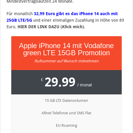
Mindestvertragslaufzeit 24 Monate.
Für monatlich
32,99 Euro gibt es das iPhone 14 auch mit
25GB LTE/5G
und einer einmaligen Zuzahlung in Höhe von 89
Euro,
HIER DER LINK DAZU (Klick mich).
Apple iPhone 14 mit Vodafone
green LTE 15GB Promotion
Rufnummer auf Wunsch mitnehmen
29.99
€
/ monat
15 GB LTE Datenvolumen
Allnet Telefonie und SMS Flat
EU Roaming