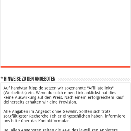
* Hinweise zu den Angeboten
Auf handytariftipp.de setzen wir sogenannte "Affiliatelinks"
(Werbelinks) ein. Wenn du solch einen Link anklickst hat dies
keine Auswirkung auf den Preis. Nach einem erfolgreichem Kauf
deinerseits erhalten wir eine Provision.
Alle Angaben im Angebot ohne Gewähr. Sollten sich trotz
sorgfältigster Recherche Fehler eingeschlichen haben, informiere
uns bitte über das Kontaktformular.
Bei allen Angeboten gelten die AGB des jeweiligen Anbieters.