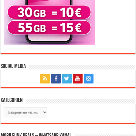
Social Media
Kategorien
Kategorien
Mobilfunk Deals – WhatsApp Kanal