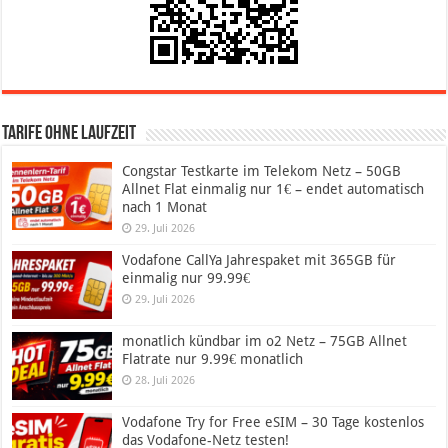
Tarife ohne Laufzeit
Congstar Testkarte im Telekom Netz – 50GB
Allnet Flat einmalig nur 1€ – endet automatisch
nach 1 Monat
29. Juli 2026
Vodafone CallYa Jahrespaket mit 365GB für
einmalig nur 99.99€
29. Juli 2026
monatlich kündbar im o2 Netz – 75GB Allnet
Flatrate nur 9.99€ monatlich
28. Juli 2026
Vodafone Try for Free eSIM – 30 Tage kostenlos
das Vodafone-Netz testen!