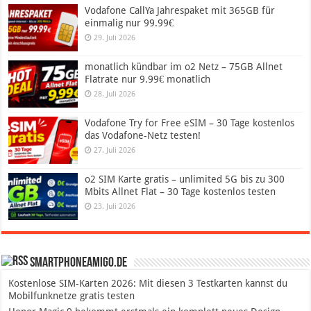
Vodafone CallYa Jahrespaket mit 365GB für
einmalig nur 99.99€
29. Juli 2026
monatlich kündbar im o2 Netz – 75GB Allnet
Flatrate nur 9.99€ monatlich
28. Juli 2026
Vodafone Try for Free eSIM – 30 Tage kostenlos
das Vodafone-Netz testen!
27. Juli 2026
o2 SIM Karte gratis – unlimited 5G bis zu 300
Mbits Allnet Flat – 30 Tage kostenlos testen
23. Juli 2026
SmartphoneAmigo.de
Kostenlose SIM-Karten 2026: Mit diesen 3 Testkarten kannst du
Mobilfunknetze gratis testen