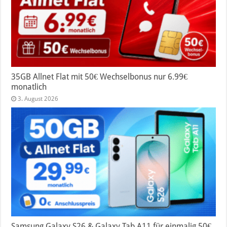
35GB Allnet Flat mit 50€ Wechselbonus nur 6.99€
monatlich
3. August 2026
Samsung Galaxy S26 & Galaxy Tab A11 für einmalig 50€