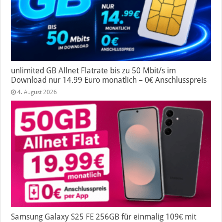
unlimited GB Allnet Flatrate bis zu 50 Mbit/s im
Download nur 14.99 Euro monatlich – 0€ Anschlusspreis
4. August 2026
Samsung Galaxy S25 FE 256GB für einmalig 109€ mit