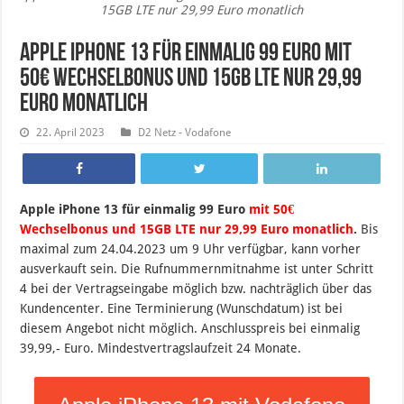
15GB LTE nur 29,99 Euro monatlich
Apple iPhone 13 für einmalig 99 Euro mit
50€ Wechselbonus und 15GB LTE nur 29,99
Euro monatlich
22. April 2023
D2 Netz - Vodafone
Apple iPhone 13 für einmalig 99 Euro
mit 50€
Wechselbonus und 15GB LTE nur 29,99 Euro monatlich
.
B
is
maximal zum 24.04.2023 um 9 Uhr verfügbar, kann vorher
ausverkauft sein.
Die Rufnummernmitnahme ist unter Schritt
4 bei der Vertragseingabe möglich bzw. nachträglich über das
Kundencenter. Eine Terminierung (Wunschdatum) ist bei
diesem Angebot nicht möglich. Anschlusspreis bei einmalig
39,99,- Euro. Mindestvertragslaufzeit 24 Monate.