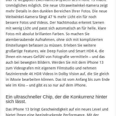
Unmögliches möglich. Die neue Ultraweitwinkel-Kamera zeigt
mehr Details in den dunklen Bereichen Ihrer Fotos. Die neue
Weitwinkel-Kamera fängt 47 % mehr Licht ein für noch
bessere Fotos und Videos. Der Nachtmodus erkennt Szenen
mit wenig Licht und passt sich automatisch an für helle, klare
Fotos mit absolut brillanten Farben. So machen Sie
atemberaubende Aufnahmen, ohne sich mit komplizierten
Einstellungen befassen zu müssen. Erleben Sie weitere
großartige Features, wie Deep Fusion und Smart HDR 4, die
Ihnen ein neues Gefühl von Fotografie vermitteln – und das
auch bei bewegten Bildern. Werden Sie mit dem iPhone 13
zum Videografen mit eigenem Filmstudio und nehmen
faszinierende 4K HDR Videos in Dolby Vision auf, die Sie gleich
in iMovie bearbeiten können. Das ist vom Anfang bis zum Ende
wie im Kino – und gibt es so nur auf dem iPhone.
Ein ultraschneller Chip, der die Konkurrenz hinter
sich lässt.
Das iPhone 13 bringt Geschwindigkeit auf ein neues Level und
bietet Ihnen eine beeindruckende Performance. Mit der