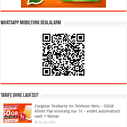
WhatsApp Mobilfunk DealAlarm
Tarife ohne Laufzeit
Congstar Testkarte im Telekom Netz – 50GB
Allnet Flat einmalig nur 1€ – endet automatisch
nach 1 Monat
29. Juli 2026