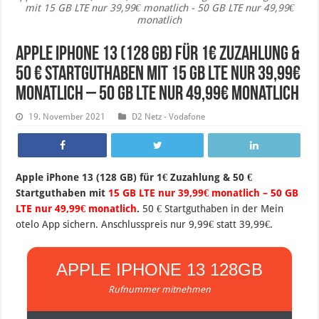
mit 15 GB LTE nur 39,99€ monatlich - 50 GB LTE nur 49,99€
monatlich
Apple iPhone 13 (128 GB) für 1€ Zuzahlung &
50 € Startguthaben mit 15 GB LTE nur 39,99€
monatlich – 50 GB LTE nur 49,99€ monatlich
19. November 2021
D2 Netz - Vodafone
Apple iPhone 13 (128 GB) für 1€ Zuzahlung & 50 €
Startguthaben mit
15 GB LTE nur 39,99€ monatlich – 50 GB
LTE nur 49,99€ monatlich
.
50 € Startguthaben in der Mein
otelo App sichern. Anschlusspreis nur 9,99€ statt 39,99€.
APPLE IPHONE 13 128GB
Rufnummer mitnehmen