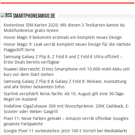
SmartphoneAmigo.de
Kostenlose SIM-Karten 2026: Mit diesen 3 Testkarten kannst du
Mobilfunknetze gratis testen
Honor Magic 9 bekommt erstmals ein komplett neues Design
Honor Magic 9: Leak verrät komplett neues Design für die nächste
Flaggschiff-Serie
Samsung Galaxy Z Flip 8, Z Fold 8 und Z Fold 8 Ultra offiziell –
Erste Deals bereits verfügbar
Huawei überrascht: Erstes Smartphone mit 10.000-mAh-Akku soll
kurz vor dem Start stehen
Samsung Galaxy Z Flip 8 & Galaxy Z Fold 8: Release, Ausstattung
und alle bisher bekannten Infos
Starlink verschärft Reise-Tarife: Ab 10. August gilt eine 30-Tage-
Regel im Ausland
Vodafone GigaZuhause 300 mit Wunschprämie: 200€ Cashback, E-
Scooter oder Weber Gasgrill
Pixel 11: Neue Farben geleakt – Amazon verrät offenbar Googles
gesamte Farbpalette
Google Pixel 11 vorbestellen: Jetzt 100 € Vorteil bei MediaMarkt