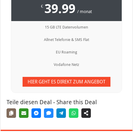
39.99
€
/ monat
15 GB LTE Datenvolumen
Allnet Telefonie & SMS Flat
EU Roaming
Vodafone Netz
HIER GEHT ES DIREKT ZUM ANGEBOT
Teile diesen Deal - Share this Deal