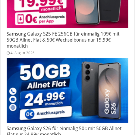
Samsung Galaxy S25 FE 256GB für einmalig 109€ mit
50GB Allnet Flat & 50€ Wechselbonus nur 19.99€
monatlich
4. August 2026
Samsung Galaxy S26 für einmalig 50€ mit 50GB Allnet
Flat nur 24.99€ monatlich