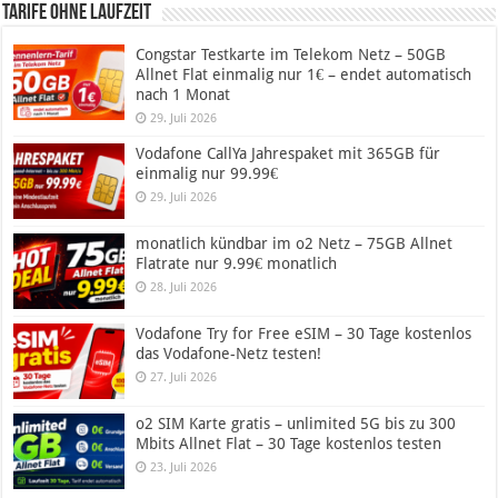
Tarife ohne Laufzeit
Congstar Testkarte im Telekom Netz – 50GB
Allnet Flat einmalig nur 1€ – endet automatisch
nach 1 Monat
29. Juli 2026
Vodafone CallYa Jahrespaket mit 365GB für
einmalig nur 99.99€
29. Juli 2026
monatlich kündbar im o2 Netz – 75GB Allnet
Flatrate nur 9.99€ monatlich
28. Juli 2026
Vodafone Try for Free eSIM – 30 Tage kostenlos
das Vodafone-Netz testen!
27. Juli 2026
o2 SIM Karte gratis – unlimited 5G bis zu 300
Mbits Allnet Flat – 30 Tage kostenlos testen
23. Juli 2026