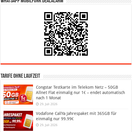
WhatsApp Mobilfunk DealAlarm
Tarife ohne Laufzeit
Congstar Testkarte im Telekom Netz – 50GB
Allnet Flat einmalig nur 1€ – endet automatisch
nach 1 Monat
29. Juli 2026
Vodafone CallYa Jahrespaket mit 365GB für
einmalig nur 99.99€
29. Juli 2026