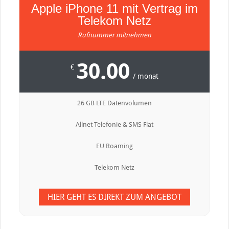
Apple iPhone 11 mit Vertrag im
Telekom Netz
Rufnummer mitnehmen
30.00
€
/ monat
26 GB LTE Datenvolumen
Allnet Telefonie & SMS Flat
EU Roaming
Telekom Netz
HIER GEHT ES DIREKT ZUM ANGEBOT