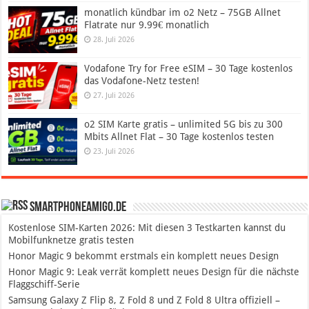
monatlich kündbar im o2 Netz – 75GB Allnet
Flatrate nur 9.99€ monatlich
28. Juli 2026
Vodafone Try for Free eSIM – 30 Tage kostenlos
das Vodafone-Netz testen!
27. Juli 2026
o2 SIM Karte gratis – unlimited 5G bis zu 300
Mbits Allnet Flat – 30 Tage kostenlos testen
23. Juli 2026
SmartphoneAmigo.de
Kostenlose SIM-Karten 2026: Mit diesen 3 Testkarten kannst du
Mobilfunknetze gratis testen
Honor Magic 9 bekommt erstmals ein komplett neues Design
Honor Magic 9: Leak verrät komplett neues Design für die nächste
Flaggschiff-Serie
Samsung Galaxy Z Flip 8, Z Fold 8 und Z Fold 8 Ultra offiziell –