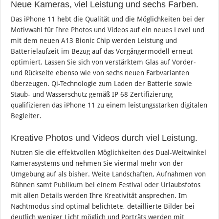
Neue Kameras, viel Leistung und sechs Farben.
Das iPhone 11 hebt die Qualität und die Möglichkeiten bei der
Motivwahl für Ihre Photos und Videos auf ein neues Level und
mit dem neuen A13 Bionic Chip werden Leistung und
Batterielaufzeit im Bezug auf das Vorgängermodell erneut
optimiert. Lassen Sie sich von verstärktem Glas auf Vorder-
und Rückseite ebenso wie von sechs neuen Farbvarianten
überzeugen. Qi-Technologie zum Laden der Batterie sowie
Staub- und Wasserschutz gemäß IP 68 Zertifizierung
qualifizieren das iPhone 11 zu einem leistungsstarken digitalen
Begleiter.
Kreative Photos und Videos durch viel Leistung.
Nutzen Sie die effektvollen Möglichkeiten des Dual-Weitwinkel
Kamerasystems und nehmen Sie viermal mehr von der
Umgebung auf als bisher. Weite Landschaften, Aufnahmen von
Bühnen samt Publikum bei einem Festival oder Urlaubsfotos
mit allen Details werden Ihre Kreativität ansprechen. Im
Nachtmodus sind optimal belichtete, detaillierte Bilder bei
deutlich weniger Licht möglich und Porträts werden mit