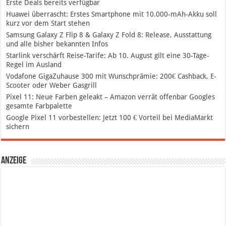
Erste Deals bereits verfügbar
Huawei überrascht: Erstes Smartphone mit 10.000-mAh-Akku soll
kurz vor dem Start stehen
Samsung Galaxy Z Flip 8 & Galaxy Z Fold 8: Release, Ausstattung
und alle bisher bekannten Infos
Starlink verschärft Reise-Tarife: Ab 10. August gilt eine 30-Tage-
Regel im Ausland
Vodafone GigaZuhause 300 mit Wunschprämie: 200€ Cashback, E-
Scooter oder Weber Gasgrill
Pixel 11: Neue Farben geleakt – Amazon verrät offenbar Googles
gesamte Farbpalette
Google Pixel 11 vorbestellen: Jetzt 100 € Vorteil bei MediaMarkt
sichern
Anzeige