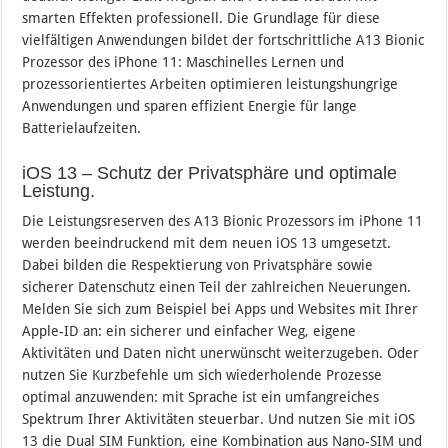
smarten Effekten professionell. Die Grundlage für diese
vielfältigen Anwendungen bildet der fortschrittliche A13 Bionic
Prozessor des iPhone 11: Maschinelles Lernen und
prozessorientiertes Arbeiten optimieren leistungshungrige
Anwendungen und sparen effizient Energie für lange
Batterielaufzeiten.
iOS 13 – Schutz der Privatsphäre und optimale
Leistung.
Die Leistungsreserven des A13 Bionic Prozessors im iPhone 11
werden beeindruckend mit dem neuen iOS 13 umgesetzt.
Dabei bilden die Respektierung von Privatsphäre sowie
sicherer Datenschutz einen Teil der zahlreichen Neuerungen.
Melden Sie sich zum Beispiel bei Apps und Websites mit Ihrer
Apple-ID an: ein sicherer und einfacher Weg, eigene
Aktivitäten und Daten nicht unerwünscht weiterzugeben. Oder
nutzen Sie Kurzbefehle um sich wiederholende Prozesse
optimal anzuwenden: mit Sprache ist ein umfangreiches
Spektrum Ihrer Aktivitäten steuerbar. Und nutzen Sie mit iOS
13 die Dual SIM Funktion, eine Kombination aus Nano-SIM und