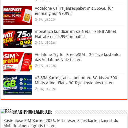
Vodafone CallYa Jahrespaket mit 365GB für
einmalig nur 99.99€
29. Juli 2026
monatlich kündbar im o2 Netz – 75GB Allnet
Flatrate nur 9.99€ monatlich
28. Juli 2026
Vodafone Try for Free eSIM – 30 Tage kostenlos
das Vodafone-Netz testen!
27. Juli 2026
o2 SIM Karte gratis – unlimited 5G bis zu 300
Mbits Allnet Flat – 30 Tage kostenlos testen
23. Juli 2026
SmartphoneAmigo.de
Kostenlose SIM-Karten 2026: Mit diesen 3 Testkarten kannst du
Mobilfunknetze gratis testen