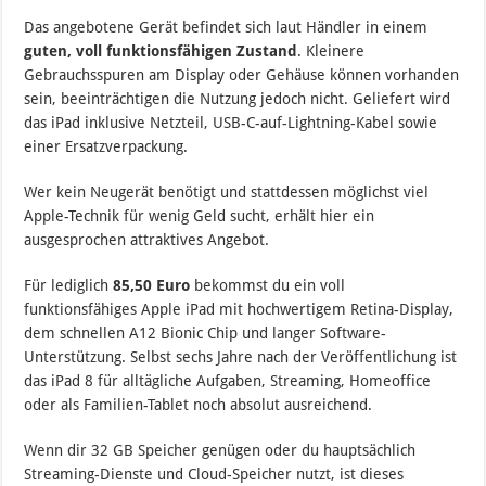
Das angebotene Gerät befindet sich laut Händler in einem
guten, voll funktionsfähigen Zustand
. Kleinere
Gebrauchsspuren am Display oder Gehäuse können vorhanden
sein, beeinträchtigen die Nutzung jedoch nicht. Geliefert wird
das iPad inklusive Netzteil, USB-C-auf-Lightning-Kabel sowie
einer Ersatzverpackung.
Wer kein Neugerät benötigt und stattdessen möglichst viel
Apple-Technik für wenig Geld sucht, erhält hier ein
ausgesprochen attraktives Angebot.
Für lediglich
85,50 Euro
bekommst du ein voll
funktionsfähiges Apple iPad mit hochwertigem Retina-Display,
dem schnellen A12 Bionic Chip und langer Software-
Unterstützung. Selbst sechs Jahre nach der Veröffentlichung ist
das iPad 8 für alltägliche Aufgaben, Streaming, Homeoffice
oder als Familien-Tablet noch absolut ausreichend.
Wenn dir 32 GB Speicher genügen oder du hauptsächlich
Streaming-Dienste und Cloud-Speicher nutzt, ist dieses