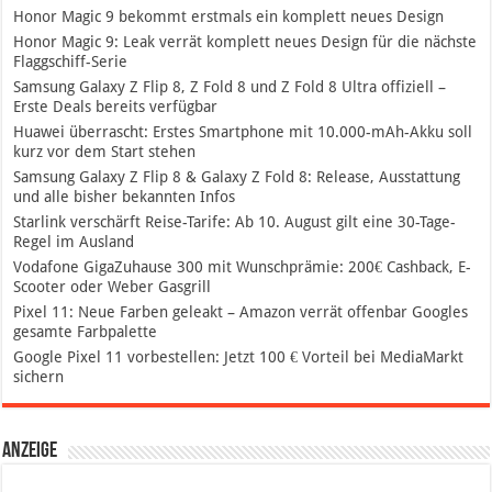
Honor Magic 9 bekommt erstmals ein komplett neues Design
Honor Magic 9: Leak verrät komplett neues Design für die nächste
Flaggschiff-Serie
Samsung Galaxy Z Flip 8, Z Fold 8 und Z Fold 8 Ultra offiziell –
Erste Deals bereits verfügbar
Huawei überrascht: Erstes Smartphone mit 10.000-mAh-Akku soll
kurz vor dem Start stehen
Samsung Galaxy Z Flip 8 & Galaxy Z Fold 8: Release, Ausstattung
und alle bisher bekannten Infos
Starlink verschärft Reise-Tarife: Ab 10. August gilt eine 30-Tage-
Regel im Ausland
Vodafone GigaZuhause 300 mit Wunschprämie: 200€ Cashback, E-
Scooter oder Weber Gasgrill
Pixel 11: Neue Farben geleakt – Amazon verrät offenbar Googles
gesamte Farbpalette
Google Pixel 11 vorbestellen: Jetzt 100 € Vorteil bei MediaMarkt
sichern
Anzeige