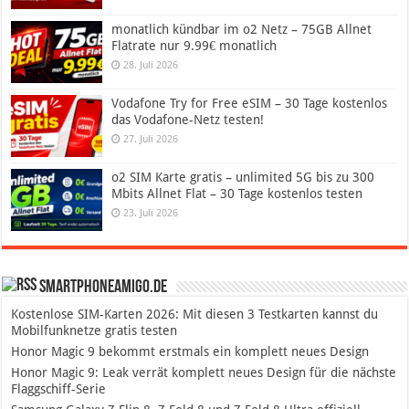
monatlich kündbar im o2 Netz – 75GB Allnet
Flatrate nur 9.99€ monatlich
28. Juli 2026
Vodafone Try for Free eSIM – 30 Tage kostenlos
das Vodafone-Netz testen!
27. Juli 2026
o2 SIM Karte gratis – unlimited 5G bis zu 300
Mbits Allnet Flat – 30 Tage kostenlos testen
23. Juli 2026
SmartphoneAmigo.de
Kostenlose SIM-Karten 2026: Mit diesen 3 Testkarten kannst du
Mobilfunknetze gratis testen
Honor Magic 9 bekommt erstmals ein komplett neues Design
Honor Magic 9: Leak verrät komplett neues Design für die nächste
Flaggschiff-Serie