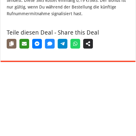
sendest. Diese SMS kostet einmalig 0,19 €/SMS. Der Bonus ist
nur gültig, wenn Du während der Bestellung die künftige
Rufnummermitnahme signalisiert hast.
Teile diesen Deal - Share this Deal