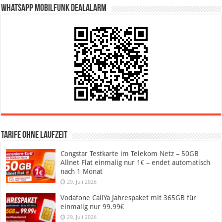
WhatsApp Mobilfunk DealAlarm
Tarife ohne Laufzeit
Congstar Testkarte im Telekom Netz – 50GB
Allnet Flat einmalig nur 1€ – endet automatisch
nach 1 Monat
29. Juli 2026
Vodafone CallYa Jahrespaket mit 365GB für
einmalig nur 99.99€
29. Juli 2026