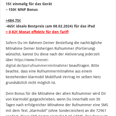
15€ einmalig für das Gerät
– 150€ MNP Bonus
=484,75€
-465€ idealo Bestpreis (am 08.02.2024) für das iPad
= 0,82€ Monat effektiv für den Tarif!
Sofern Du im Rahmen Deiner Bestellung die nachträgliche
Mitnahme Deiner bisherigen Rufnummer (Portierung)
wünschst, kannst Du diese nach der Aktivierung jederzeit
über
https://www.freenet-
digital.de/lps/rufnummernmitnahme/
beauftragen. Bitte
beachte, dass eine Rufnummermitnahme aus einem
bestehenden klarmobil Mobilfunk Vertrag im selben Netz
grundsätzlich nicht möglich ist.
Dein Bonus für die Mitnahme der alten Rufnummer wird Dir
von klarmobil gutgeschrieben, wenn Du innerhalb von 30
Tagen nach erfolgreicher Mitnahme der Rufnummer eine SMS
mit dem Text „klarmobil“ (ohne Sonderzeichen) an die 72961