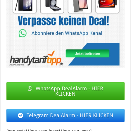
WhatsApp DealAlarm - HIER
KLICKEN
Telegram DealAlarm - HIER KLICKEN