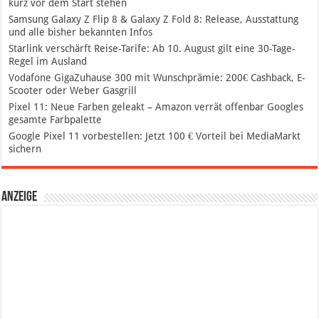
kurz vor dem Start stehen
Samsung Galaxy Z Flip 8 & Galaxy Z Fold 8: Release, Ausstattung
und alle bisher bekannten Infos
Starlink verschärft Reise-Tarife: Ab 10. August gilt eine 30-Tage-
Regel im Ausland
Vodafone GigaZuhause 300 mit Wunschprämie: 200€ Cashback, E-
Scooter oder Weber Gasgrill
Pixel 11: Neue Farben geleakt – Amazon verrät offenbar Googles
gesamte Farbpalette
Google Pixel 11 vorbestellen: Jetzt 100 € Vorteil bei MediaMarkt
sichern
Anzeige