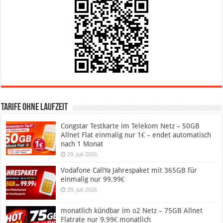
Tarife ohne Laufzeit
Congstar Testkarte im Telekom Netz – 50GB
Allnet Flat einmalig nur 1€ – endet automatisch
nach 1 Monat
29. Juli 2026
Vodafone CallYa Jahrespaket mit 365GB für
einmalig nur 99.99€
29. Juli 2026
monatlich kündbar im o2 Netz – 75GB Allnet
Flatrate nur 9.99€ monatlich