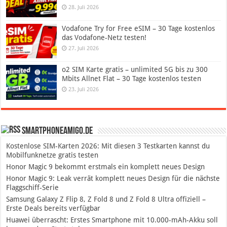
28. Juli 2026
Vodafone Try for Free eSIM – 30 Tage kostenlos
das Vodafone-Netz testen!
27. Juli 2026
o2 SIM Karte gratis – unlimited 5G bis zu 300
Mbits Allnet Flat – 30 Tage kostenlos testen
23. Juli 2026
SmartphoneAmigo.de
Kostenlose SIM-Karten 2026: Mit diesen 3 Testkarten kannst du
Mobilfunknetze gratis testen
Honor Magic 9 bekommt erstmals ein komplett neues Design
Honor Magic 9: Leak verrät komplett neues Design für die nächste
Flaggschiff-Serie
Samsung Galaxy Z Flip 8, Z Fold 8 und Z Fold 8 Ultra offiziell –
Erste Deals bereits verfügbar
Huawei überrascht: Erstes Smartphone mit 10.000-mAh-Akku soll