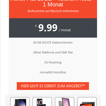
1 Monat
Rufnummer auf Wunsch mitnehmen
9.99
€
/ monat
20 GB 5G/LTE Datenvolumen
Allnet Telefonie und SMS Flat
EU Roaming
monatlich kündbar
HIER GEHT ES DIREKT ZUM ANGEBOT*