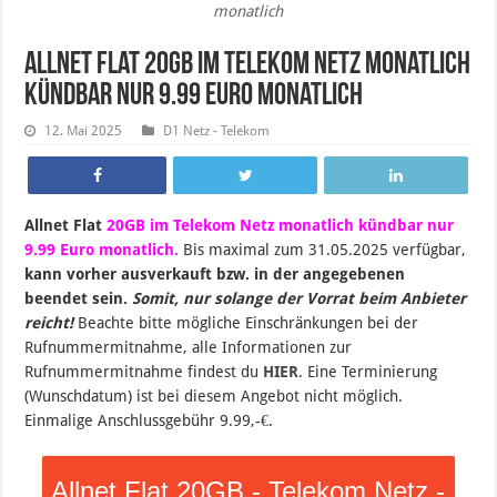
monatlich
Allnet Flat 20GB im Telekom Netz monatlich
kündbar nur 9.99 Euro monatlich
12. Mai 2025
D1 Netz - Telekom
Allnet Flat
20GB im Telekom Netz monatlich kündbar nur
9.99 Euro monatlich.
B
is maximal zum 31.05.2025 verfügbar,
kann vorher ausverkauft bzw. in der angegebenen
beendet sein
.
Somit, nur solange der Vorrat beim Anbieter
reicht!
Beachte bitte mögliche Einschränkungen bei der
Rufnummermitnahme, alle Informationen zur
Rufnummermitnahme findest du
HIER
. Eine Terminierung
(Wunschdatum) ist bei diesem Angebot nicht möglich.
Einmalige Anschlussgebühr 9.99,-€.
Allnet Flat 20GB - Telekom Netz -