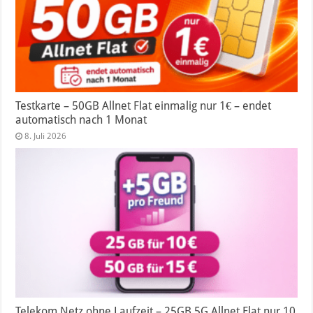
Testkarte – 50GB Allnet Flat einmalig nur 1€ – endet
automatisch nach 1 Monat
8. Juli 2026
Telekom Netz ohne Laufzeit – 25GB 5G Allnet Flat nur 10