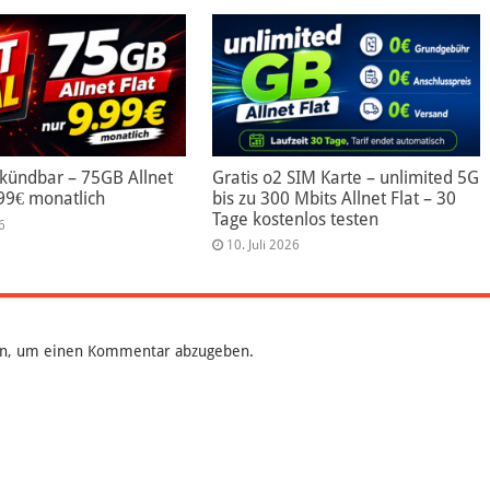
 kündbar – 75GB Allnet
Gratis o2 SIM Karte – unlimited 5G
.99€ monatlich
bis zu 300 Mbits Allnet Flat – 30
Tage kostenlos testen
6
10. Juli 2026
n, um einen Kommentar abzugeben.