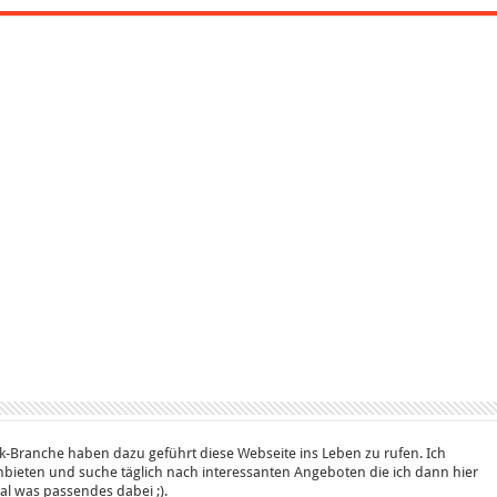
k-Branche haben dazu geführt diese Webseite ins Leben zu rufen. Ich
bieten und suche täglich nach interessanten Angeboten die ich dann hier
 mal was passendes dabei ;).