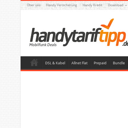
Über uns
Handy Versicherung
Handy Kredit
Download
DSL & Kabel
Allnet Flat
Prepaid
Bundle