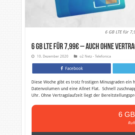
6 GB LTE für 7,
6 GB LTE für 7,99€ – auch ohne Vertr
10. Dezember 2020
o2 Netz - Telefonica
Facebook
Diese Woche gibt es trotz frostigen Minusgraden ein 
Datenvolumen und eine Allnet Flat. Schnell zuschnapp
Uhr. Ohne Vertragslaufzeit liegt der Bereitstellungspr
6 GB
Ruf