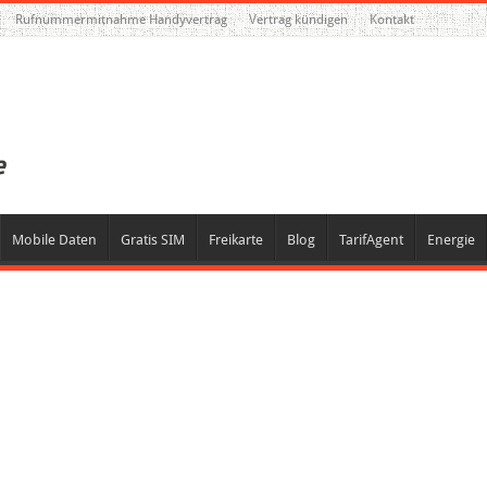
Rufnummermitnahme Handyvertrag
Vertrag kündigen
Kontakt
Mobile Daten
Gratis SIM
Freikarte
Blog
TarifAgent
Energie