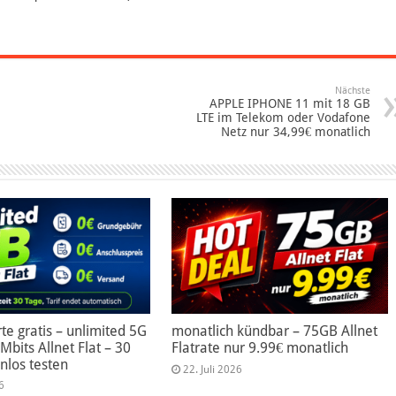
Nächste
APPLE IPHONE 11 mit 18 GB
LTE im Telekom oder Vodafone
Netz nur 34,99€ monatlich
te gratis – unlimited 5G
monatlich kündbar – 75GB Allnet
Mbits Allnet Flat – 30
Flatrate nur 9.99€ monatlich
nlos testen
22. Juli 2026
6