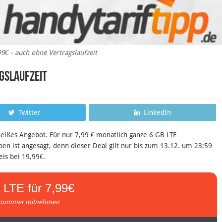
99€ - auch ohne Vertragslaufzeit
agslaufzeit
Twitter
LinkedIn
heißes Angebot. Für nur 7,99 € monatlich ganze 6 GB LTE
en ist angesagt, denn dieser Deal gilt nur bis zum 13.12. um 23:59
eis bei 19,99€.
 LTE für 7,99€
nummer mitnehmen