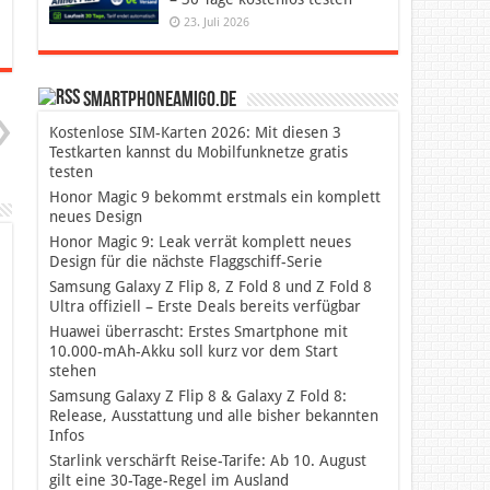
23. Juli 2026
SmartphoneAmigo.de
Kostenlose SIM-Karten 2026: Mit diesen 3
Testkarten kannst du Mobilfunknetze gratis
testen
Honor Magic 9 bekommt erstmals ein komplett
neues Design
Honor Magic 9: Leak verrät komplett neues
Design für die nächste Flaggschiff-Serie
Samsung Galaxy Z Flip 8, Z Fold 8 und Z Fold 8
Ultra offiziell – Erste Deals bereits verfügbar
Huawei überrascht: Erstes Smartphone mit
10.000-mAh-Akku soll kurz vor dem Start
stehen
Samsung Galaxy Z Flip 8 & Galaxy Z Fold 8:
Release, Ausstattung und alle bisher bekannten
Infos
Starlink verschärft Reise-Tarife: Ab 10. August
gilt eine 30-Tage-Regel im Ausland