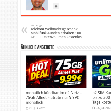
Vorherige
Telekom Weihnachtsgeschenk:
Mobilfunk-Kunden erhalten 100
GB LTE Datenvolumen kostenlos
Ähnliche Angebote
monatlich kündbar im o2 Netz –
o2 SIM Kar
75GB Allnet Flatrate nur 9.99€
bis zu 300 
Tage koste
monatlich
23. Juli 202
28. Juli 2026