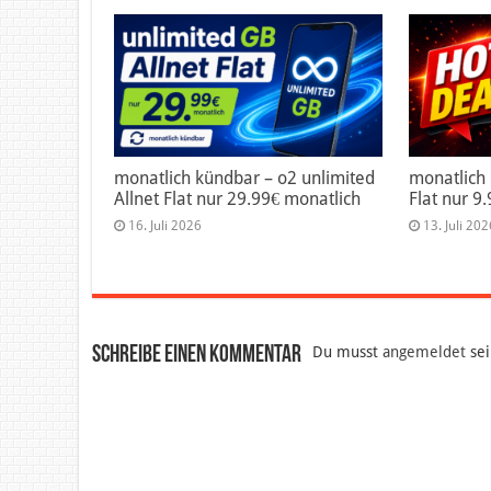
monatlich kündbar – o2 unlimited
monatlich
Allnet Flat nur 29.99€ monatlich
Flat nur 9
16. Juli 2026
13. Juli 202
Schreibe einen Kommentar
Du musst
angemeldet
sei