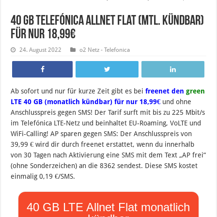
40 GB Telefónica Allnet Flat (mtl. kündbar)
für nur 18,99€
24. August 2022
o2 Netz - Telefonica
Ab sofort und nur für kurze Zeit gibt es bei
freenet den
green
LTE 40 GB (monatlich kündbar) für nur 18,99€
und ohne
Anschlusspreis gegen SMS! Der Tarif surft mit bis zu 225 Mbit/s
im Telefónica LTE-Netz und beinhaltet EU-Roaming, VoLTE und
WiFi-Calling! AP sparen gegen SMS: Der Anschlusspreis von
39,99 € wird dir durch freenet erstattet, wenn du innerhalb
von 30 Tagen nach Aktivierung eine SMS mit dem Text „AP frei“
(ohne Sonderzeichen) an die 8362 sendest. Diese SMS kostet
einmalig 0,19 €/SMS.
40 GB LTE Allnet Flat monatlich