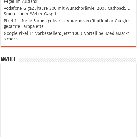
Regel im Ausland
Vodafone GigaZuhause 300 mit Wunschprämie: 200€ Cashback, E-
Scooter oder Weber Gasgrill
Pixel 11: Neue Farben geleakt – Amazon verrät offenbar Googles
gesamte Farbpalette
Google Pixel 11 vorbestellen: Jetzt 100 € Vorteil bei MediaMarkt
sichern
Anzeige