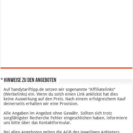
* Hinweise zu den Angeboten
Auf handytariftipp.de setzen wir sogenannte "Affiliatelinks"
(Werbelinks) ein. Wenn du solch einen Link anklickst hat dies
keine Auswirkung auf den Preis. Nach einem erfolgreichem Kauf
deinerseits erhalten wir eine Provision.
Alle Angaben im Angebot ohne Gewähr. Sollten sich trotz
sorgfältigster Recherche Fehler eingeschlichen haben, informiere
uns bitte über das Kontaktformular.
Bei allen Angeboten gelten die AGB des jeweiligen Anbieters.