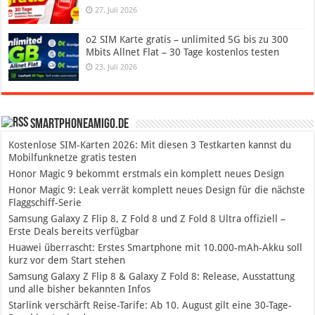
27. Juli 2026
o2 SIM Karte gratis – unlimited 5G bis zu 300
Mbits Allnet Flat – 30 Tage kostenlos testen
23. Juli 2026
SmartphoneAmigo.de
Kostenlose SIM-Karten 2026: Mit diesen 3 Testkarten kannst du
Mobilfunknetze gratis testen
Honor Magic 9 bekommt erstmals ein komplett neues Design
Honor Magic 9: Leak verrät komplett neues Design für die nächste
Flaggschiff-Serie
Samsung Galaxy Z Flip 8, Z Fold 8 und Z Fold 8 Ultra offiziell –
Erste Deals bereits verfügbar
Huawei überrascht: Erstes Smartphone mit 10.000-mAh-Akku soll
kurz vor dem Start stehen
Samsung Galaxy Z Flip 8 & Galaxy Z Fold 8: Release, Ausstattung
und alle bisher bekannten Infos
Starlink verschärft Reise-Tarife: Ab 10. August gilt eine 30-Tage-