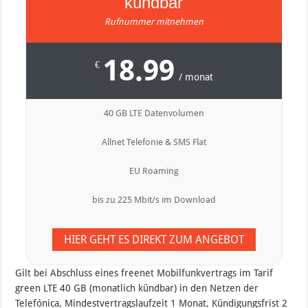
kündbar
Rufnummer mitnehmen
18.99
€
/ monat
40 GB LTE Datenvolumen
Allnet Telefonie & SMS Flat
EU Roaming
bis zu 225 Mbit/s im Download
HIER GEHT ES DIREKT ZUM ANGEBOT
Gilt bei Abschluss eines freenet Mobilfunkvertrags im Tarif
green LTE 40 GB (monatlich kündbar) in den Netzen der
Telefónica, Mindestvertragslaufzeit 1 Monat, Kündigungsfrist 2