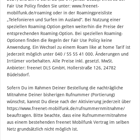
Fair Use Policy finden Sie unter: www.freenet-
mobilfunk.de/roaming oder in der Roamingpreisliste
„Telefonieren und Surfen im Ausland“. Bei Nutzung einer
speziellen Roaming-Option gelten weiterhin die Preise der
entsprechenden Roaming-Option. Bei speziellen Roaming-
Optionen finden die Regeln der Fair Use Policy keine
Anwendung. Ein Wechsel zu einem Roam like at home Tarif ist
jederzeit möglich unter 040 / 55 55 41 000. Änderungen und
Irrtümer vorbehalten. Alle Preise inkl. gesetzl. MwSt.
Anbieter: freenet DLS GmbH, Hollerstraße 126, 24782
Büdelsdorf.
Sofern Du im Rahmen Deiner Bestellung die nachträgliche
Mitnahme Deiner bisherigen Rufnummer (Portierung)
wünschst, kannst Du diese nach der Aktivierung jederzeit über
https://www.freenet-mobilfunk.de/rufnummernmitnahme/
beauftragen. Bitte beachte, dass eine Rufnummermitnahme
aus einem bestehenden freenet Mobilfunk Vertrag im selben
Netz grundsätzlich nicht möglich ist.