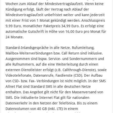
Wochen zum Ablauf der Mindestvertragslaufzeit. Wenn keine
Kündigung erfolgt, läuft der Vertrag nach Ablauf der
Mindestvertragslaufzeit unbefristet weiter und kann jederzeit
mit einer Frist von 1 Monat gekündigt werden. Anschlusspreis
9,99 Euro, monatlicher Paketpreis 34,99 Euro. Es erfolgt eine
automatische Gutschrift in Höhe von 16,00 Euro pro Monat für
24 Monate.
Standard-Inlandsgespräche in alle Netze, Rufumleitung,
Mailbox-Weiterverbindungen bzw. Call Return sind inklusive.
Ausgenommen sind bspw. Service- und Sondernummern und
alle Rufnummern, auf die eine Weiterleitung durch einen
externen Dienstleister erfolgt (z.B. Callthrough-Dienste), sowie
Videotelefonate, Datenanrufe, Faxdienste (CSD). Der Aufbau
von CSD- bzw. Fax- Verbindungen ist nicht möglich. In der SMS
Allnet Flat sind Standard SMS in alle deutschen Netze
enthalten. Das Angebot gilt nicht für den Massenversand von
SMS. Die inkludierte Internet Flat gilt für nationalen
Datenverkehr in den Netzen der Telefónica. Bis zu einem
Datenvolumen von 40 GB (inkl. LTE) in einem