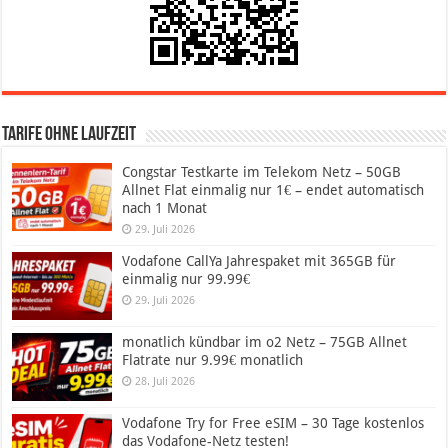
Tarife ohne Laufzeit
Congstar Testkarte im Telekom Netz – 50GB
Allnet Flat einmalig nur 1€ – endet automatisch
nach 1 Monat
29. Juli 2026
Vodafone CallYa Jahrespaket mit 365GB für
einmalig nur 99.99€
29. Juli 2026
monatlich kündbar im o2 Netz – 75GB Allnet
Flatrate nur 9.99€ monatlich
28. Juli 2026
Vodafone Try for Free eSIM – 30 Tage kostenlos
das Vodafone-Netz testen!