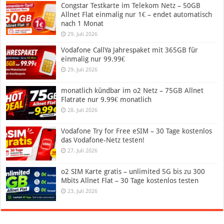
Congstar Testkarte im Telekom Netz – 50GB
Allnet Flat einmalig nur 1€ – endet automatisch
nach 1 Monat
29. Juli 2026
Vodafone CallYa Jahrespaket mit 365GB für
einmalig nur 99.99€
29. Juli 2026
monatlich kündbar im o2 Netz – 75GB Allnet
Flatrate nur 9.99€ monatlich
28. Juli 2026
Vodafone Try for Free eSIM – 30 Tage kostenlos
das Vodafone-Netz testen!
27. Juli 2026
o2 SIM Karte gratis – unlimited 5G bis zu 300
Mbits Allnet Flat – 30 Tage kostenlos testen
23. Juli 2026