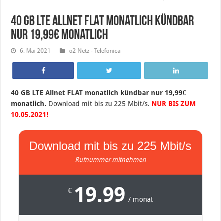
40 GB LTE Allnet FLAT monatlich kündbar
nur 19,99€ monatlich
6. Mai 2021
o2 Netz - Telefonica
40 GB LTE Allnet FLAT monatlich kündbar nur 19,99€
monatlich.
Download mit bis zu 225 Mbit/s.
NUR BIS ZUM
10.05.2021!
Download mit bis zu 225 Mbit/s
Rufnummer mitnehmen
19.99
€
/ monat