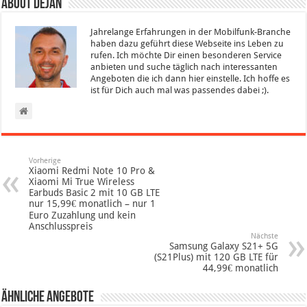
About Dejan
Jahrelange Erfahrungen in der Mobilfunk-Branche
haben dazu geführt diese Webseite ins Leben zu
rufen. Ich möchte Dir einen besonderen Service
anbieten und suche täglich nach interessanten
Angeboten die ich dann hier einstelle. Ich hoffe es
ist für Dich auch mal was passendes dabei ;).
Vorherige
Xiaomi Redmi Note 10 Pro &
Xiaomi Mi True Wireless
Earbuds Basic 2 mit 10 GB LTE
nur 15,99€ monatlich – nur 1
Euro Zuzahlung und kein
Anschlusspreis
Nächste
Samsung Galaxy S21+ 5G
(S21Plus) mit 120 GB LTE für
44,99€ monatlich
Ähnliche Angebote