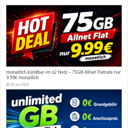
monatlich kündbar im o2 Netz – 75GB Allnet Flatrate nur
9.99€ monatlich
28. Juli 2026