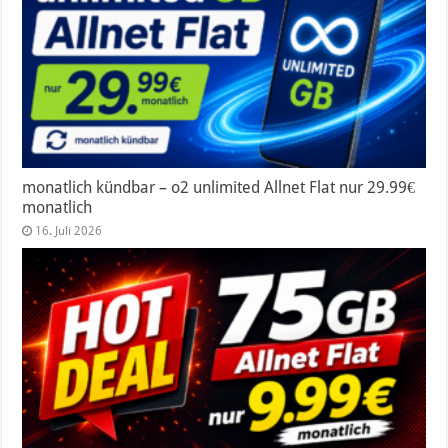
monatlich kündbar – o2 unlimited Allnet Flat nur 29.99€
monatlich
16. Juli 2026