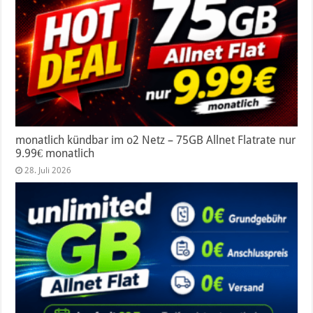
monatlich kündbar im o2 Netz – 75GB Allnet Flatrate nur
9.99€ monatlich
28. Juli 2026