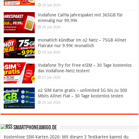
29. Juli 2026
Vodafone CallYa Jahrespaket mit 365GB für
einmalig nur 99.99€
29. Juli 2026
monatlich kündbar im o2 Netz – 75GB Allnet
Flatrate nur 9.99€ monatlich
28. Juli 2026
Vodafone Try for Free eSIM – 30 Tage kostenlos
das Vodafone-Netz testen!
27. Juli 2026
o2 SIM Karte gratis – unlimited 5G bis zu 300
Mbits Allnet Flat – 30 Tage kostenlos testen
23. Juli 2026
SmartphoneAmigo.de
Kostenlose SIM-Karten 2026: Mit diesen 3 Testkarten kannst du