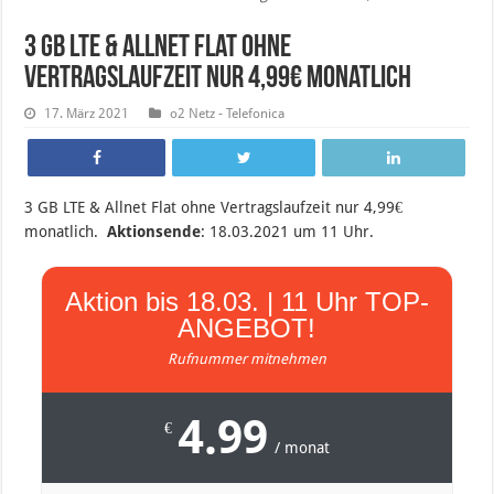
3 GB LTE & Allnet Flat ohne
Vertragslaufzeit nur 4,99€ monatlich
17. März 2021
o2 Netz - Telefonica
3 GB LTE & Allnet Flat ohne Vertragslaufzeit nur 4,99€
monatlich.
Aktionsende
: 18.03.2021 um 11 Uhr.
Aktion bis 18.03. | 11 Uhr TOP-
ANGEBOT!
Rufnummer mitnehmen
4.99
€
/ monat