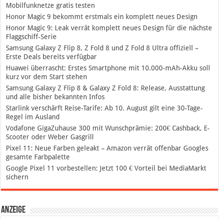
Mobilfunknetze gratis testen
Honor Magic 9 bekommt erstmals ein komplett neues Design
Honor Magic 9: Leak verrät komplett neues Design für die nächste
Flaggschiff-Serie
Samsung Galaxy Z Flip 8, Z Fold 8 und Z Fold 8 Ultra offiziell –
Erste Deals bereits verfügbar
Huawei überrascht: Erstes Smartphone mit 10.000-mAh-Akku soll
kurz vor dem Start stehen
Samsung Galaxy Z Flip 8 & Galaxy Z Fold 8: Release, Ausstattung
und alle bisher bekannten Infos
Starlink verschärft Reise-Tarife: Ab 10. August gilt eine 30-Tage-
Regel im Ausland
Vodafone GigaZuhause 300 mit Wunschprämie: 200€ Cashback, E-
Scooter oder Weber Gasgrill
Pixel 11: Neue Farben geleakt – Amazon verrät offenbar Googles
gesamte Farbpalette
Google Pixel 11 vorbestellen: Jetzt 100 € Vorteil bei MediaMarkt
sichern
Anzeige