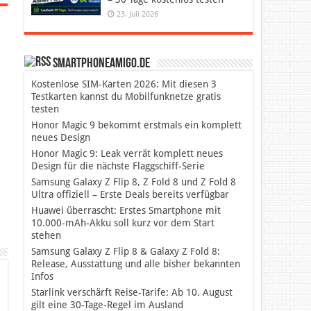
23. Juli 2026
SmartphoneAmigo.de
Kostenlose SIM-Karten 2026: Mit diesen 3
Testkarten kannst du Mobilfunknetze gratis
testen
Honor Magic 9 bekommt erstmals ein komplett
neues Design
Honor Magic 9: Leak verrät komplett neues
Design für die nächste Flaggschiff-Serie
Samsung Galaxy Z Flip 8, Z Fold 8 und Z Fold 8
Ultra offiziell – Erste Deals bereits verfügbar
Huawei überrascht: Erstes Smartphone mit
10.000-mAh-Akku soll kurz vor dem Start
stehen
Samsung Galaxy Z Flip 8 & Galaxy Z Fold 8:
Release, Ausstattung und alle bisher bekannten
Infos
Starlink verschärft Reise-Tarife: Ab 10. August
gilt eine 30-Tage-Regel im Ausland