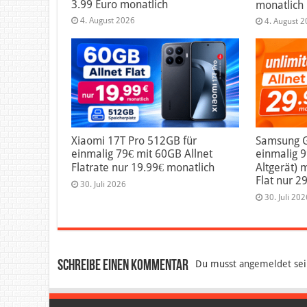
3.99 Euro monatlich
monatlich
4. August 2026
4. August 
Xiaomi 17T Pro 512GB für
Samsung Ga
einmalig 79€ mit 60GB Allnet
einmalig 
Flatrate nur 19.99€ monatlich
Altgerät) 
Flat nur 2
30. Juli 2026
30. Juli 202
Schreibe einen Kommentar
Du musst
angemeldet
sei