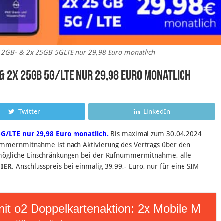
12GB- & 2x 25GB 5GLTE nur 29,98 Euro monatlich
 & 2x 25GB 5G/LTE nur 29,98 Euro monatlich
Twitter
LinkedIn
G/LTE nur 29,98 Euro monatlich.
B
is maximal zum 30.04.2024
mmernmitnahme ist nach Aktivierung des Vertrags über den
 mögliche Einschränkungen bei der Rufnummermitnahme, alle
IER
. Anschlusspreis bei einmalig 39,99,- Euro, nur für eine SIM
it o2 Doppelkartenaktion: 2x Mobile M