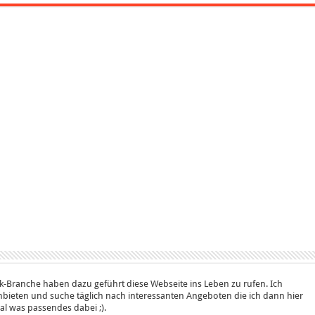
k-Branche haben dazu geführt diese Webseite ins Leben zu rufen. Ich
bieten und suche täglich nach interessanten Angeboten die ich dann hier
 mal was passendes dabei ;).