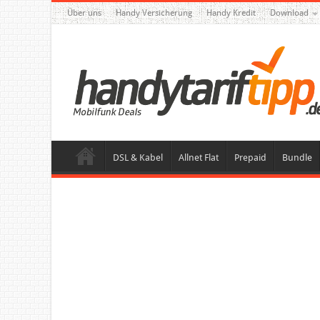
Über uns
Handy Versicherung
Handy Kredit
Download
DSL & Kabel
Allnet Flat
Prepaid
Bundle