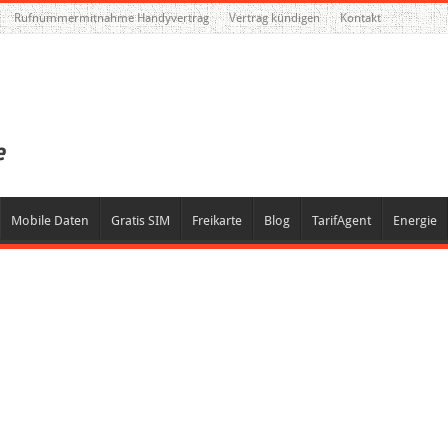
Rufnummermitnahme Handyvertrag
Vertrag kündigen
Kontakt
Mobile Daten
Gratis SIM
Freikarte
Blog
TarifAgent
Energie