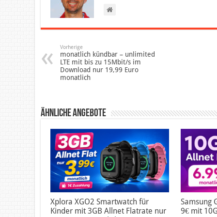
Vorherige
monatlich kündbar – unlimited
LTE mit bis zu 15Mbit/s im
Download nur 19,99 Euro
monatlich
Ähnliche Angebote
Xplora XGO2 Smartwatch für
Samsung G
Kinder mit 3GB Allnet Flatrate nur
9€ mit 10G