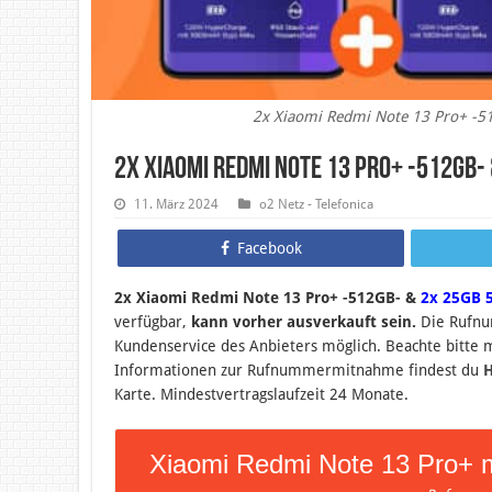
2x Xiaomi Redmi Note 13 Pro+ -5
2x Xiaomi Redmi Note 13 Pro+ -512GB-
11. März 2024
o2 Netz - Telefonica
Facebook
2x Xiaomi Redmi Note 13 Pro+ -512GB- &
2x 25GB 5
verfügbar,
kann vorher ausverkauft sein.
Die Rufnu
Kundenservice des Anbieters möglich. Beachte bitte
Informationen zur Rufnummermitnahme findest du
H
Karte. Mindestvertragslaufzeit 24 Monate.
Xiaomi Redmi Note 13 Pro+ m