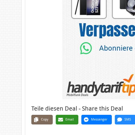
Teile diesen Deal - Share this Deal
Copy
Email
Messenger
SMS