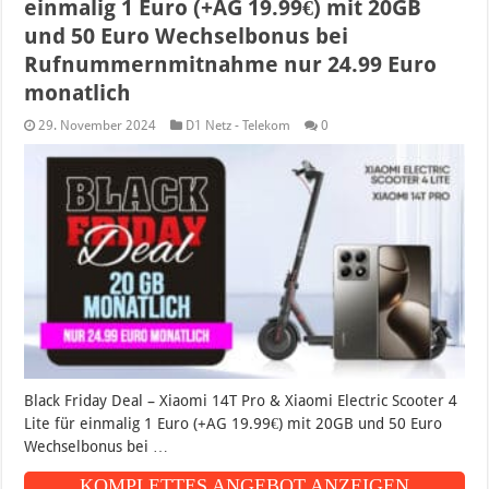
einmalig 1 Euro (+AG 19.99€) mit 20GB
und 50 Euro Wechselbonus bei
Rufnummernmitnahme nur 24.99 Euro
monatlich
29. November 2024
D1 Netz - Telekom
0
Black Friday Deal – Xiaomi 14T Pro & Xiaomi Electric Scooter 4
Lite für einmalig 1 Euro (+AG 19.99€) mit 20GB und 50 Euro
Wechselbonus bei …
KOMPLETTES ANGEBOT ANZEIGEN