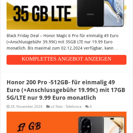
Black Friday Deal – Honor Magic 6 Pro für einmalig 49 Euro
(+Anschlussgebühr 39.99€) mit 35GB LTE nur 19.99 Euro
monatlich. Bis maximal zum 02.12.2024 verfügbar, kann …
KOMPLETTES ANGEBOT ANZEIGEN
Honor 200 Pro -512GB- für einmalig 49
Euro (+Anschlussgebühr 19.99€) mit 17GB
5G/LTE nur 9.99 Euro monatlich
28. November 2024
o2 Netz - Telefonica
0