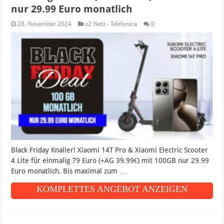
nur 29.99 Euro monatlich
28. November 2024
o2 Netz - Telefonica
0
Black Friday Knaller! Xiaomi 14T Pro & Xiaomi Electric Scooter
4 Lite für einmalig 79 Euro (+AG 39.99€) mit 100GB nur 29.99
Euro monatlich. Bis maximal zum …
KOMPLETTES ANGEBOT ANZEIGEN