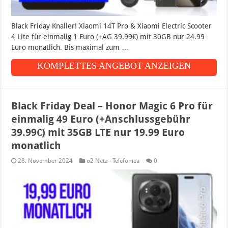
Black Friday Knaller! Xiaomi 14T Pro & Xiaomi Electric Scooter
4 Lite für einmalig 1 Euro (+AG 39.99€) mit 30GB nur 24.99
Euro monatlich. Bis maximal zum …
KOMPLETTES ANGEBOT ANZEIGEN
Black Friday Deal – Honor Magic 6 Pro für
einmalig 49 Euro (+Anschlussgebühr
39.99€) mit 35GB LTE nur 19.99 Euro
monatlich
28. November 2024
o2 Netz - Telefonica
0