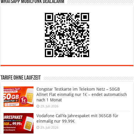
WhatsApp Mobilfunk DealAlarm
Tarife ohne Laufzeit
Congstar Testkarte im Telekom Netz – 50GB
Allnet Flat einmalig nur 1€ – endet automatisch
nach 1 Monat
29. Juli 2026
Vodafone CallYa Jahrespaket mit 365GB für
einmalig nur 99.99€
29. Juli 2026