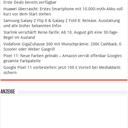
Erste Deals bereits verfügbar
Huawei überrascht: Erstes Smartphone mit 10.000-mAh-Akku soll
kurz vor dem Start stehen
Samsung Galaxy Z Flip 8 & Galaxy Z Fold 8: Release, Ausstattung
und alle bisher bekannten Infos
Starlink verschärft Reise-Tarife: Ab 10. August gilt eine 30-Tage-
Regel im Ausland
Vodafone GigaZuhause 300 mit Wunschprämie: 200€ Cashback, E-
Scooter oder Weber Gasgrill
Pixel 11: Neue Farben geleakt – Amazon verrät offenbar Googles
gesamte Farbpalette
Google Pixel 11 vorbestellen: Jetzt 100 € Vorteil bei MediaMarkt
sichern
Anzeige