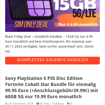
Black Friday Deal – monatlich kündbar – 15GB 5G nur 4.99
Euro monatlich und kein Anschlusspreis. Bis maximal zum
30.11.2024 verfügbar, kann vorher ausverkauft sein. Somit,
nur …
KOMPLETTES ANGEBOT ANZEIGEN
Sony PlayStation 5 PS5 Disc Edition
Fortnite Cobalt Star Bundle für einmalig
99.95 Euro (+Anschlussgebühr39.99€) mit
60GB 5G nur 19.99 Euro monatlich
29. November 2024
D2 Netz - Vodafone
0