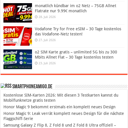
monatlich kündbar im o2 Netz – 75GB Allnet
Flatrate nur 9.99€ monatlich
28. Juli 2026
Vodafone Try for Free eSIM – 30 Tage kostenlos
das Vodafone-Netz testen!
27. Juli 2026
o2 SIM Karte gratis – unlimited 5G bis zu 300
Mbits Allnet Flat – 30 Tage kostenlos testen
23. Juli 2026
SmartphoneAmigo.de
Kostenlose SIM-Karten 2026: Mit diesen 3 Testkarten kannst du
Mobilfunknetze gratis testen
Honor Magic 9 bekommt erstmals ein komplett neues Design
Honor Magic 9: Leak verrät komplett neues Design für die nächste
Flaggschiff-Serie
Samsung Galaxy Z Flip 8, Z Fold 8 und Z Fold 8 Ultra offiziell –