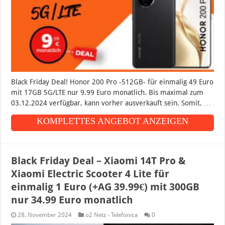
Black Friday Deal! Honor 200 Pro -512GB- für einmalig 49 Euro
mit 17GB 5G/LTE nur 9.99 Euro monatlich. Bis maximal zum
03.12.2024 verfügbar, kann vorher ausverkauft sein. Somit, …
KOMPLETTES ANGEBOT ANZEIGEN
Black Friday Deal – Xiaomi 14T Pro &
Xiaomi Electric Scooter 4 Lite für
einmalig 1 Euro (+AG 39.99€) mit 300GB
nur 34.99 Euro monatlich
28. November 2024
o2 Netz - Telefonica
0