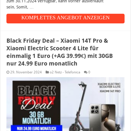
zum 30.11.2024 verfügbar, kann vorher ausverkauft
sein. Somit, …
KOMPLETTES ANGEBOT ANZEIGEN
Black Friday Deal – Xiaomi 14T Pro &
Xiaomi Electric Scooter 4 Lite für
einmalig 1 Euro (+AG 39.99€) mit 30GB
nur 24.99 Euro monatlich
29. November 2024
o2 Netz - Telefonica
0