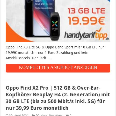
Oppo Find X3 Lite 5G & Oppo Band Sport mit 10 GB LTE nur
19,99€ monatlich – nur 1 Euro Zuzahlung und kein
Anschlusspreis. Der Tarif …
KOMPLETTES ANGEBOT ANZEIGEN
Oppo Find X2 Pro | 512 GB & Over-Ear-
Kopfhörer Beoplay H4 (2. Generation) mit
30 GB LTE (bis zu 500 Mbit/s inkl. 5G) für
nur 39,99 Euro monatlich
30. April 2021
D2 Netz - Vodafone
0