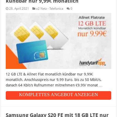
kündbar nur 9,99€ monatlich
28. April 2021
o2 Netz - Telefonica
0
12 GB LTE & Allnet Flat monatlich kündbar nur 9,99€
monatlich. Anschlusspreis nur 9,99 Euro. bis zu 50 Mbit/s,
danach 64 Kbit/s Rufnummer mitnehmen €9.99/ monat …
KOMPLETTES ANGEBOT ANZEIGEN
Samsung Galaxy S20 FE mit 18 GB LTE nur