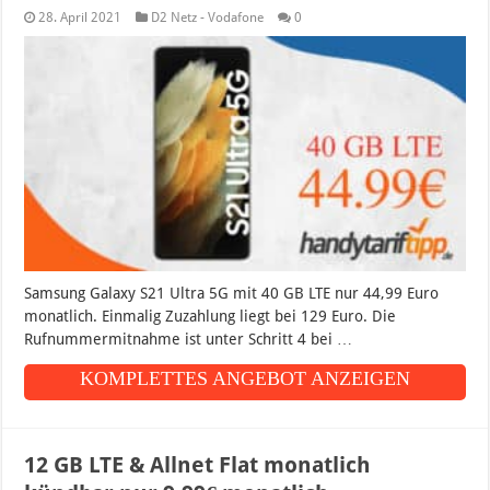
28. April 2021
D2 Netz - Vodafone
0
Samsung Galaxy S21 Ultra 5G mit 40 GB LTE nur 44,99 Euro
monatlich. Einmalig Zuzahlung liegt bei 129 Euro. Die
Rufnummermitnahme ist unter Schritt 4 bei …
KOMPLETTES ANGEBOT ANZEIGEN
12 GB LTE & Allnet Flat monatlich