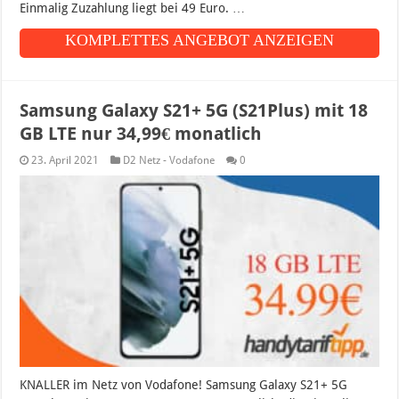
Einmalig Zuzahlung liegt bei 49 Euro. …
KOMPLETTES ANGEBOT ANZEIGEN
Samsung Galaxy S21+ 5G (S21Plus) mit 18
GB LTE nur 34,99€ monatlich
23. April 2021
D2 Netz - Vodafone
0
KNALLER im Netz von Vodafone! Samsung Galaxy S21+ 5G