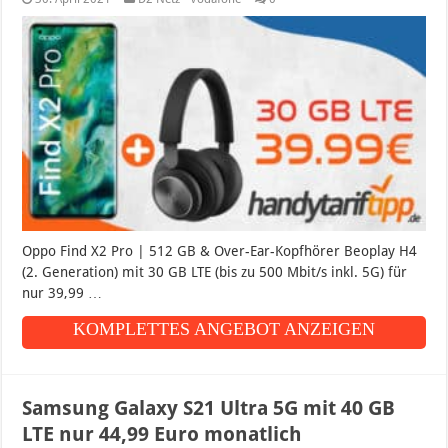
Oppo Find X2 Pro | 512 GB & Over-Ear-Kopfhörer Beoplay H4
(2. Generation) mit 30 GB LTE (bis zu 500 Mbit/s inkl. 5G) für
nur 39,99 …
KOMPLETTES ANGEBOT ANZEIGEN
Samsung Galaxy S21 Ultra 5G mit 40 GB
LTE nur 44,99 Euro monatlich