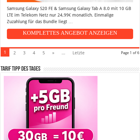
Samsung Galaxy S20 FE & Samsung Galaxy Tab A 8.0 mit 10 GB
LTE im Telekom Netz nur 24,99€ monatlich. Einmalige
Zuzahlung für das Bundle liegt …
KOMPLETTES ANGEBOT ANZEIGEN
1
2
3
4
5
»
...
Letzte
Page 1 of 6
Tarif Tipp des Tages