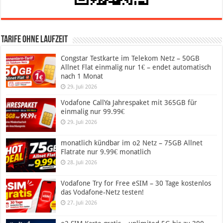
Tarife ohne Laufzeit
Congstar Testkarte im Telekom Netz – 50GB
Allnet Flat einmalig nur 1€ – endet automatisch
nach 1 Monat
29. Juli 2026
Vodafone CallYa Jahrespaket mit 365GB für
einmalig nur 99.99€
29. Juli 2026
monatlich kündbar im o2 Netz – 75GB Allnet
Flatrate nur 9.99€ monatlich
28. Juli 2026
Vodafone Try for Free eSIM – 30 Tage kostenlos
das Vodafone-Netz testen!
27. Juli 2026