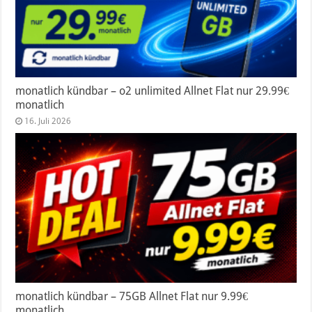
monatlich kündbar – o2 unlimited Allnet Flat nur 29.99€
monatlich
16. Juli 2026
monatlich kündbar – 75GB Allnet Flat nur 9.99€
monatlich