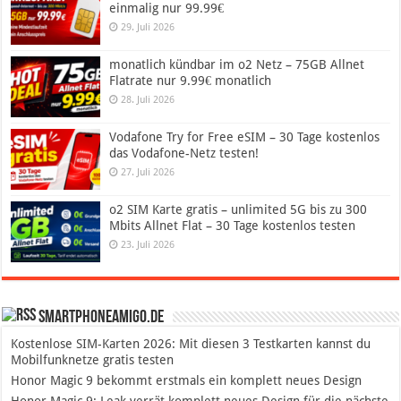
einmalig nur 99.99€
29. Juli 2026
monatlich kündbar im o2 Netz – 75GB Allnet
Flatrate nur 9.99€ monatlich
28. Juli 2026
Vodafone Try for Free eSIM – 30 Tage kostenlos
das Vodafone-Netz testen!
27. Juli 2026
o2 SIM Karte gratis – unlimited 5G bis zu 300
Mbits Allnet Flat – 30 Tage kostenlos testen
23. Juli 2026
SmartphoneAmigo.de
Kostenlose SIM-Karten 2026: Mit diesen 3 Testkarten kannst du
Mobilfunknetze gratis testen
Honor Magic 9 bekommt erstmals ein komplett neues Design