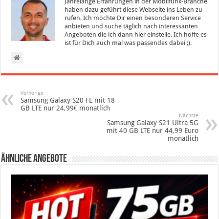
Jahrelange Erfahrungen in der Mobilfunk-Branche
haben dazu geführt diese Webseite ins Leben zu
rufen. Ich möchte Dir einen besonderen Service
anbieten und suche täglich nach interessanten
Angeboten die ich dann hier einstelle. Ich hoffe es
ist für Dich auch mal was passendes dabei ;).
Vorherige
Samsung Galaxy S20 FE mit 18
GB LTE nur 24,99€ monatlich
Nächste
Samsung Galaxy S21 Ultra 5G
mit 40 GB LTE nur 44,99 Euro
monatlich
Ähnliche Angebote