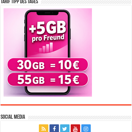
Tarif Tipp des Tages
Social Media