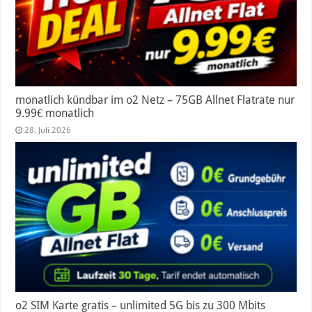
monatlich kündbar im o2 Netz – 75GB Allnet Flatrate nur
9.99€ monatlich
28. Juli 2026
o2 SIM Karte gratis – unlimited 5G bis zu 300 Mbits