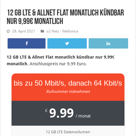
12 GB LTE & Allnet Flat monatlich kündbar
nur 9,99€ monatlich
28. April 2021
o2 Netz - Telefonica
12 GB LTE & Allnet Flat monatlich kündbar nur 9,99€
monatlich.
Anschlusspreis nur 9,99 Euro.
bis zu 50 Mbit/s, danach 64 Kbit/s
Rufnummer mitnehmen
9.99
€
/ monat
12 GB LTE Datenvolumen