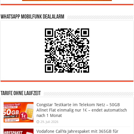
WhatsApp Mobilfunk DealAlarm
Tarife ohne Laufzeit
Congstar Testkarte im Telekom Netz – 50GB
Allnet Flat einmalig nur 1€ – endet automatisch
nach 1 Monat
29. Juli 2026
Vodafone CallYa Jahrespaket mit 365GB für