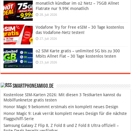
monatlich kündbar im o2 Netz – 75GB Allnet
Flatrate nur 9.99€ monatlich
28. Juli 2026
Vodafone Try for Free eSIM – 30 Tage kostenlos
das Vodafone-Netz testen!
27. Juli 2026
o2 SIM Karte gratis – unlimited 5G bis zu 300
Mbits Allnet Flat – 30 Tage kostenlos testen
23. Juli 2026
SmartphoneAmigo.de
Kostenlose SIM-Karten 2026: Mit diesen 3 Testkarten kannst du
Mobilfunknetze gratis testen
Honor Magic 9 bekommt erstmals ein komplett neues Design
Honor Magic 9: Leak verrät komplett neues Design für die nächste
Flaggschiff-Serie
Samsung Galaxy Z Flip 8, Z Fold 8 und Z Fold 8 Ultra offiziell –
Erste Deals bereits verfügbar