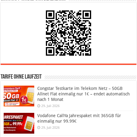
Tarife ohne Laufzeit
Congstar Testkarte im Telekom Netz – 50GB
Allnet Flat einmalig nur 1€ – endet automatisch
nach 1 Monat
29. Juli 2026
Vodafone CallYa Jahrespaket mit 365GB für
einmalig nur 99.99€
29. Juli 2026