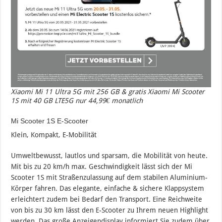
Xiaomi Mi 11 Ultra 5G mit 256 GB & gratis Xiaomi Mi Scooter
1S mit 40 GB LTE5G nur 44,99€ monatlich
Mi Scooter 1S E-Scooter
Klein, Kompakt, E-Mobilität
Umweltbewusst, lautlos und sparsam, die Mobilität von heute.
Mit bis zu 20 km/h max. Geschwindigkeit lässt sich der Mi
Scooter 1S mit Straßenzulassung auf dem stabilen Aluminium-
Körper fahren. Das elegante, einfache & sichere Klappsystem
erleichtert zudem bei Bedarf den Transport. Eine Reichweite
von bis zu 30 km lässt den E-Scooter zu Ihrem neuen Highlight
werden. Das große Anzeigendisplay informiert Sie zudem über