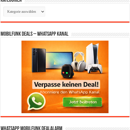
Kategorien
Kategorien
Mobilfunk Deals – WhatsApp Kanal
WhatsApp Mobilfunk DealAlarm