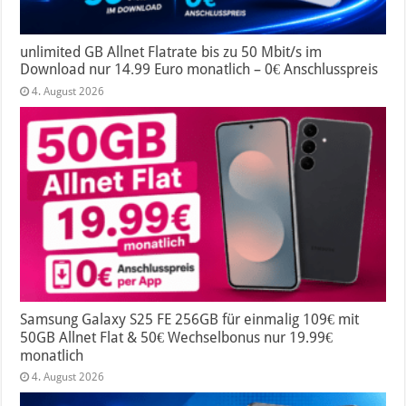
unlimited GB Allnet Flatrate bis zu 50 Mbit/s im
Download nur 14.99 Euro monatlich – 0€ Anschlusspreis
4. August 2026
Samsung Galaxy S25 FE 256GB für einmalig 109€ mit
50GB Allnet Flat & 50€ Wechselbonus nur 19.99€
monatlich
4. August 2026