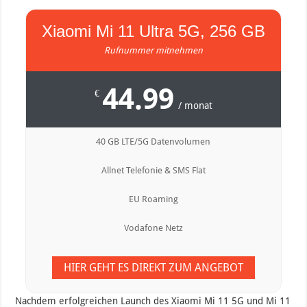
Xiaomi Mi 11 Ultra 5G, 256 GB
Rufnummer mitnehmen
44.99
€
/ monat
40 GB LTE/5G Datenvolumen
Allnet Telefonie & SMS Flat
EU Roaming
Vodafone Netz
HIER GEHT ES DIREKT ZUM ANGEBOT
Nachdem erfolgreichen Launch des Xiaomi Mi 11 5G und Mi 11