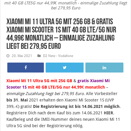
mit 40 GB LTE5G nur 44,99€ monatlich - einmalige Zuzahlung liegt
bei 279,95 Euro
Xiaomi Mi 11 Ultra 5G mit 256 GB & gratis
Xiaomi Mi Scooter 1S mit 40 GB LTE/5G nur
44,99€ monatlich – einmalige Zuzahlung
liegt bei 279,95 Euro
20. Mai 2021
D2 Netz - Vodafone
Xiaomi Mi 11 Ultra 5G mit 256 GB
&
gratis Xiaomi Mi
Scooter 1S
mit 40 GB LTE/5G nur 44,99€ monatlich
–
einmalige Zuzahlung liegt bei 279,95 Euro
. Alle Vorbesteller
bis 31. Mai
2021 erhalten den Xiaomi Mi Scooter 1S (UVP
399,-€) gratis!
Die Registrierung ist bis 14.06.2021 möglich
.
Registriere Dich nach dem Kauf bis zum 14.06.2021
HIER
.
Kaufbeleg und die IMEI-Nummer deines neuen Xiaomi Mi 11
Ultra 5G sind bei der Registrierung nötig.