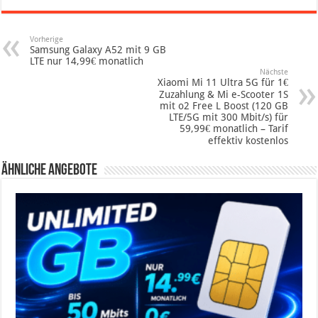
Vorherige
Samsung Galaxy A52 mit 9 GB
LTE nur 14,99€ monatlich
Nächste
Xiaomi Mi 11 Ultra 5G für 1€
Zuzahlung & Mi e-Scooter 1S
mit o2 Free L Boost (120 GB
LTE/5G mit 300 Mbit/s) für
59,99€ monatlich – Tarif
effektiv kostenlos
Ähnliche Angebote