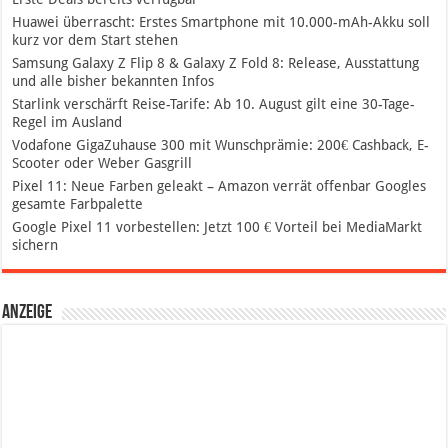
Huawei überrascht: Erstes Smartphone mit 10.000-mAh-Akku soll
kurz vor dem Start stehen
Samsung Galaxy Z Flip 8 & Galaxy Z Fold 8: Release, Ausstattung
und alle bisher bekannten Infos
Starlink verschärft Reise-Tarife: Ab 10. August gilt eine 30-Tage-
Regel im Ausland
Vodafone GigaZuhause 300 mit Wunschprämie: 200€ Cashback, E-
Scooter oder Weber Gasgrill
Pixel 11: Neue Farben geleakt – Amazon verrät offenbar Googles
gesamte Farbpalette
Google Pixel 11 vorbestellen: Jetzt 100 € Vorteil bei MediaMarkt
sichern
Anzeige