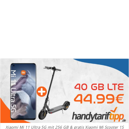
Xiaomi Mi 11 Ultra 5G mit 256 GB & gratis Xiaomi Mi Scooter 1S