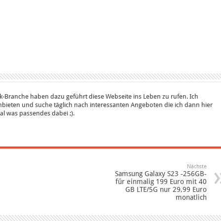
k-Branche haben dazu geführt diese Webseite ins Leben zu rufen. Ich
bieten und suche täglich nach interessanten Angeboten die ich dann hier
 mal was passendes dabei ;).
Nächste
Samsung Galaxy S23 -256GB-
für einmalig 199 Euro mit 40
GB LTE/5G nur 29,99 Euro
monatlich