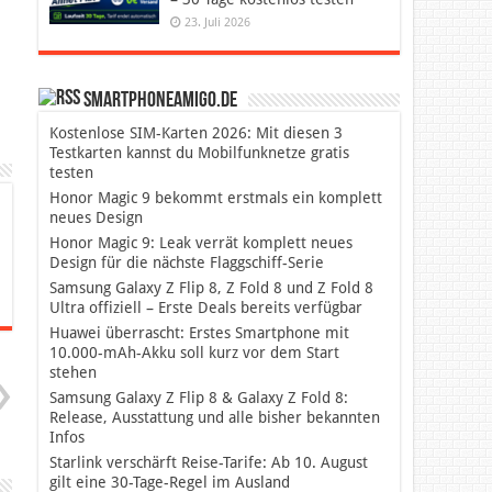
23. Juli 2026
SmartphoneAmigo.de
Kostenlose SIM-Karten 2026: Mit diesen 3
Testkarten kannst du Mobilfunknetze gratis
testen
Honor Magic 9 bekommt erstmals ein komplett
neues Design
Honor Magic 9: Leak verrät komplett neues
Design für die nächste Flaggschiff-Serie
Samsung Galaxy Z Flip 8, Z Fold 8 und Z Fold 8
Ultra offiziell – Erste Deals bereits verfügbar
Huawei überrascht: Erstes Smartphone mit
10.000-mAh-Akku soll kurz vor dem Start
stehen
Samsung Galaxy Z Flip 8 & Galaxy Z Fold 8:
Release, Ausstattung und alle bisher bekannten
Infos
Starlink verschärft Reise-Tarife: Ab 10. August
gilt eine 30-Tage-Regel im Ausland