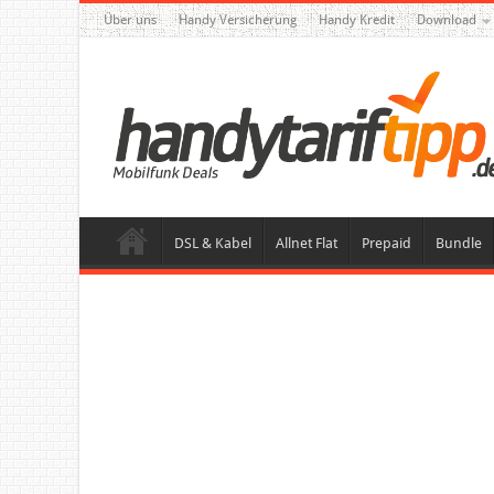
Über uns
Handy Versicherung
Handy Kredit
Download
DSL & Kabel
Allnet Flat
Prepaid
Bundle