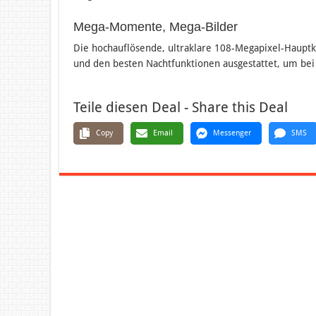
Mega-Momente, Mega-Bilder
Die hochauflösende, ultraklare 108-Megapixel-Haupt
und den besten Nachtfunktionen ausgestattet, um bei
Teile diesen Deal - Share this Deal
Copy
Email
Messenger
SMS