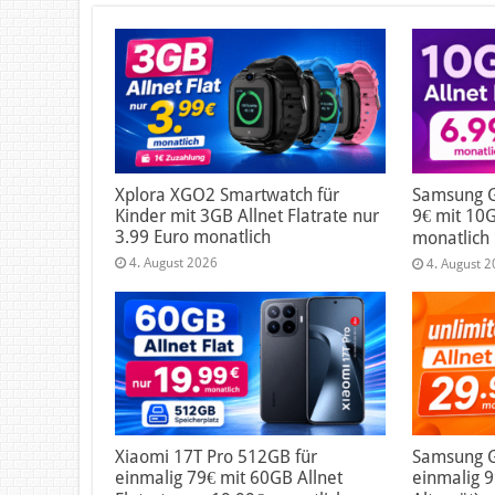
Xplora XGO2 Smartwatch für
Samsung G
Kinder mit 3GB Allnet Flatrate nur
9€ mit 10G
3.99 Euro monatlich
monatlich
4. August 2026
4. August 
Xiaomi 17T Pro 512GB für
Samsung Ga
einmalig 79€ mit 60GB Allnet
einmalig 