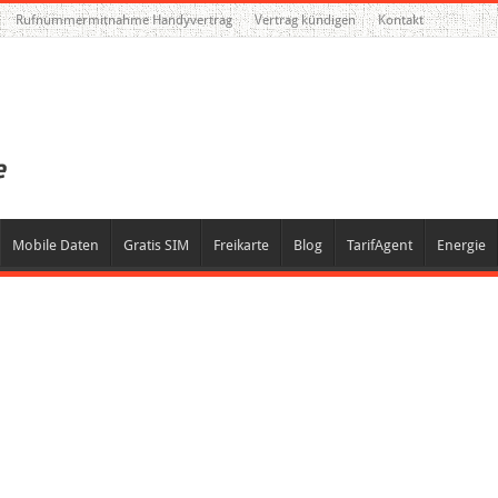
Rufnummermitnahme Handyvertrag
Vertrag kündigen
Kontakt
Mobile Daten
Gratis SIM
Freikarte
Blog
TarifAgent
Energie