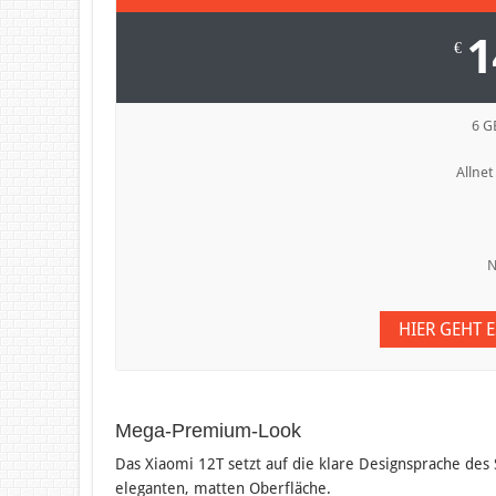
1
€
6 G
Allnet
N
HIER GEHT 
Mega-Premium-Look
Das Xiaomi 12T setzt auf die klare Designsprache de
eleganten, matten Oberfläche.