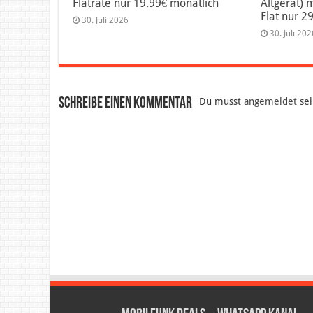
Flatrate nur 19.99€ monatlich
Altgerät) 
Flat nur 2
30. Juli 2026
30. Juli 202
Schreibe einen Kommentar
Du musst
angemeldet
sei