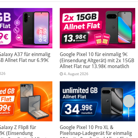
alaxy A37 für einmalig
Google Pixel 10 für einmalig 9€
B Allnet Flat nur 6.99€
(Einsendung Altgerät) mit 2x 15GB
Allnet Flat nur 13.98€ monatlich
2026
4. August 2026
laxy Z Flip8 für
Google Pixel 10 Pro XL &
99€ (Einsendung
Pixelsnap-Ladegerät für einmalig