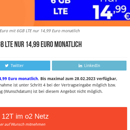
 Euro mit 6GB LTE nur 14,99 Euro monatlich
GB LTE nur 14,99 Euro monatlich
Twitter
LinkedIn
4,99 Euro monatlich
.
B
is maximal zum 28.02.2023 verfügbar,
hme ist unter Schritt 4 bei der Vertragseingabe möglich bzw.
ng (Wunschdatum) ist bei diesem Angebot nicht möglich.
 12T im o2 Netz
r auf Wunsch mitnehmen