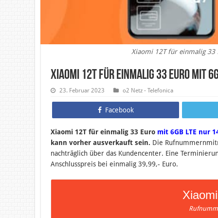
Xiaomi 12T für einmalig 33
Xiaomi 12T für einmalig 33 Euro mit 6
23. Februar 2023
o2 Netz - Telefonica
Facebook
Xiaomi 12T für einmalig 33 Euro
mit 6GB LTE nur 1
kann vorher ausverkauft sein.
Die Rufnummernmitna
nachträglich über das Kundencenter. Eine Terminieru
Anschlusspreis bei einmalig 39,99,- Euro.
Xiaomi
Rufnumme