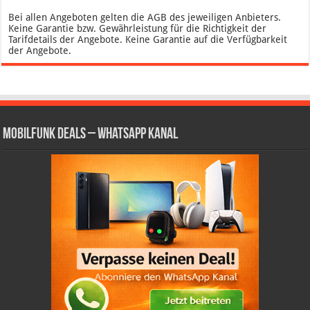
Bei allen Angeboten gelten die AGB des jeweiligen Anbieters.
Keine Garantie bzw. Gewährleistung für die Richtigkeit der
Tarifdetails der Angebote. Keine Garantie auf die Verfügbarkeit
der Angebote.
Mobilfunk Deals – WhatsApp Kanal