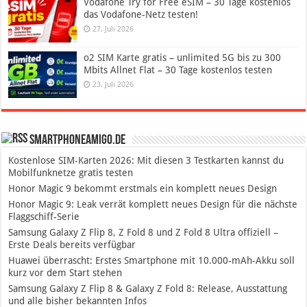
Vodafone Try for Free eSIM – 30 Tage kostenlos
das Vodafone-Netz testen!
27. Juli 2026
o2 SIM Karte gratis – unlimited 5G bis zu 300
Mbits Allnet Flat – 30 Tage kostenlos testen
23. Juli 2026
SmartphoneAmigo.de
Kostenlose SIM-Karten 2026: Mit diesen 3 Testkarten kannst du
Mobilfunknetze gratis testen
Honor Magic 9 bekommt erstmals ein komplett neues Design
Honor Magic 9: Leak verrät komplett neues Design für die nächste
Flaggschiff-Serie
Samsung Galaxy Z Flip 8, Z Fold 8 und Z Fold 8 Ultra offiziell –
Erste Deals bereits verfügbar
Huawei überrascht: Erstes Smartphone mit 10.000-mAh-Akku soll
kurz vor dem Start stehen
Samsung Galaxy Z Flip 8 & Galaxy Z Fold 8: Release, Ausstattung
und alle bisher bekannten Infos