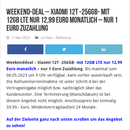
Weekend-Deal – Xiaomi 12T -256GB- mit
12GB LTE nur 12,99 Euro monatlich – nur 1
Euro Zuzahlung
7. Mai 2023
o2 Netz - Telefonica
Weekenddeal – Xiaomi 12T -256GB-
mit 12GB LTE nur 12,99
Euro monatlich
– nur 1 Euro Zuzahlung.
B
is maximal zum
08.05.2023 um 9 Uhr verfügbar, kann vorher ausverkauft sein.
Die Rufnummernmitnahme ist unter Schritt 4 bei der
Vertragseingabe möglich bzw. nachträglich über das
Kundencenter. Eine Terminierung (Wunschdatum) ist bei
diesem Angebot nicht möglich. Anschlusspreis bei einmalig
39,99,- Euro. Mindestvertragslaufzeit 24 Monate.
Auf der Zielseite ganz nach unten scrollen um das Angebot
zu sehen!