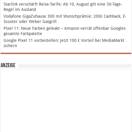
Starlink verschärft Reise-Tarife: Ab 10. August gilt eine 30-Tage-
Regel im Ausland
Vodafone GigaZuhause 300 mit Wunschprämie: 200€ Cashback, E-
Scooter oder Weber Gasgrill
Pixel 11: Neue Farben geleakt – Amazon verrät offenbar Googles
gesamte Farbpalette
Google Pixel 11 vorbestellen: Jetzt 100 € Vorteil bei MediaMarkt
sichern
Anzeige