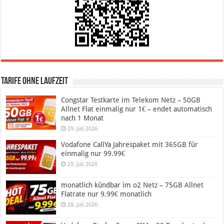
Tarife ohne Laufzeit
Congstar Testkarte im Telekom Netz – 50GB
Allnet Flat einmalig nur 1€ – endet automatisch
nach 1 Monat
29. Juli 2026
Vodafone CallYa Jahrespaket mit 365GB für
einmalig nur 99.99€
29. Juli 2026
monatlich kündbar im o2 Netz – 75GB Allnet
Flatrate nur 9.99€ monatlich
28. Juli 2026