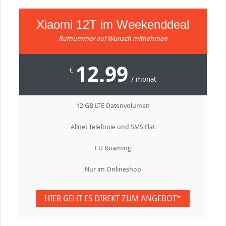
Xiaomi 12T im Weekenddeal
Rufnummer auf Wunsch mitnehmen
12.99
€
/ monat
12 GB LTE Datenvolumen
Allnet Telefonie und SMS Flat
EU Roaming
Nur im Onlineshop
HIER GEHT ES DIREKT ZUM ANGEBOT*