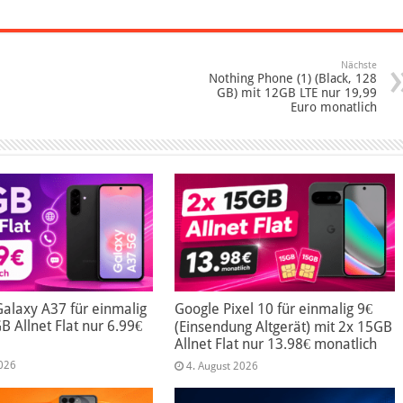
Nächste
Nothing Phone (1) (Black, 128
GB) mit 12GB LTE nur 19,99
Euro monatlich
alaxy A37 für einmalig
Google Pixel 10 für einmalig 9€
B Allnet Flat nur 6.99€
(Einsendung Altgerät) mit 2x 15GB
Allnet Flat nur 13.98€ monatlich
2026
4. August 2026