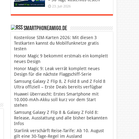
23. Juli 2026
SmartphoneAmigo.de
Kostenlose SIM-Karten 2026: Mit diesen 3
Testkarten kannst du Mobilfunknetze gratis
testen
Honor Magic 9 bekommt erstmals ein komplett
neues Design
Honor Magic 9: Leak verrät komplett neues
Design für die nächste Flaggschiff-Serie
Samsung Galaxy Z Flip 8, Z Fold 8 und Z Fold 8
Ultra offiziell – Erste Deals bereits verfügbar
Huawei überrascht: Erstes Smartphone mit
10.000-mAh-Akku soll kurz vor dem Start
stehen
Samsung Galaxy Z Flip 8 & Galaxy Z Fold 8:
Release, Ausstattung und alle bisher bekannten
Infos
Starlink verschärft Reise-Tarife: Ab 10. August
gilt eine 30-Tage-Regel im Ausland