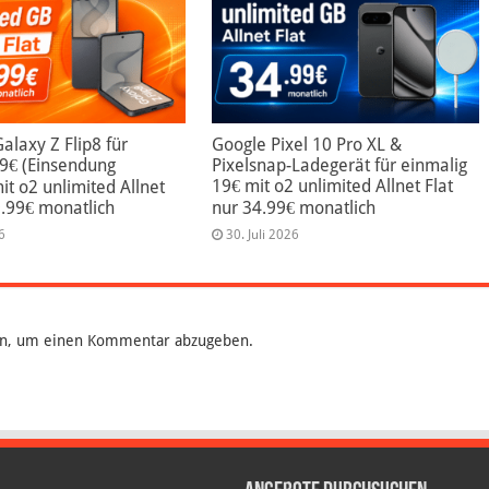
laxy Z Flip8 für
Google Pixel 10 Pro XL &
99€ (Einsendung
Pixelsnap-Ladegerät für einmalig
19€ mit o2 unlimited Allnet Flat
mit o2 unlimited Allnet
9.99€ monatlich
nur 34.99€ monatlich
6
30. Juli 2026
n, um einen Kommentar abzugeben.