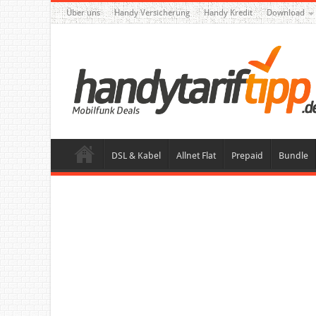
Über uns
Handy Versicherung
Handy Kredit
Download
DSL & Kabel
Allnet Flat
Prepaid
Bundle