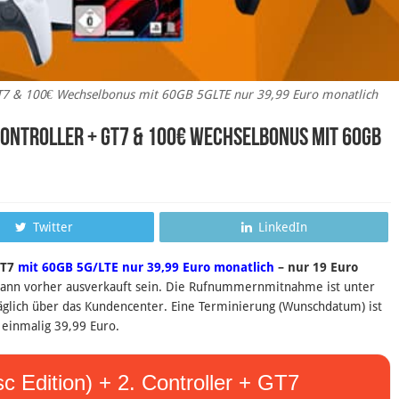
+ GT7 & 100€ Wechselbonus mit 60GB 5GLTE nur 39,99 Euro monatlich
. Controller + GT7 & 100€ Wechselbonus mit 60GB
Twitter
LinkedIn
 GT7
mit 60GB 5G/LTE nur 39,99 Euro monatlich
– nur 19 Euro
ann vorher ausverkauft sein.
Die Rufnummernmitnahme ist unter
räglich über das Kundencenter. Eine Terminierung (Wunschdatum) ist
 einmalig 39,99 Euro.
sc Edition) + 2. Controller + GT7