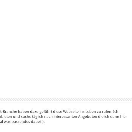
k-Branche haben dazu geführt diese Webseite ins Leben zu rufen. Ich
bieten und suche täglich nach interessanten Angeboten die ich dann hier
 mal was passendes dabei ;).