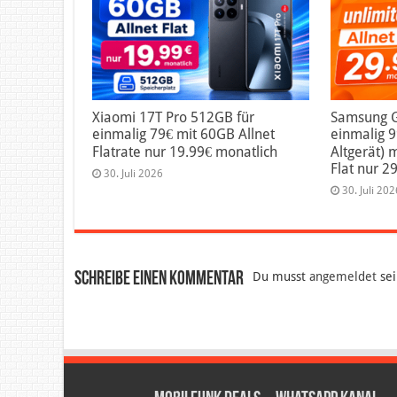
Xiaomi 17T Pro 512GB für
Samsung Ga
einmalig 79€ mit 60GB Allnet
einmalig 
Flatrate nur 19.99€ monatlich
Altgerät) 
Flat nur 2
30. Juli 2026
30. Juli 202
Schreibe einen Kommentar
Du musst
angemeldet
sei