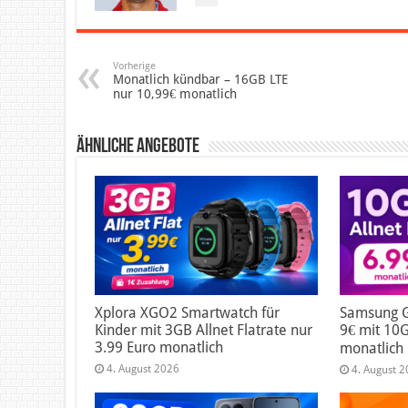
Vorherige
Monatlich kündbar – 16GB LTE
nur 10,99€ monatlich
Ähnliche Angebote
Xplora XGO2 Smartwatch für
Samsung G
Kinder mit 3GB Allnet Flatrate nur
9€ mit 10G
3.99 Euro monatlich
monatlich
4. August 2026
4. August 