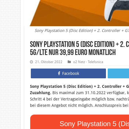
Sony Playstation 5 (Disc Edition) + 2. Controller 
Sony Playstation 5 (Disc Edition) + 2
5G/LTE nur 39,99 Euro monatlich
21. Oktober 2022
o2 Netz - Telefonica
Facebook
Sony Playstation 5 (Disc Edition) + 2. Controller +
Zuzahlung.
B
is maximal zum 31.10.2022 verfügbar, k
Schritt 4 bei der Vertragseingabe möglich bzw. nacht
bei diesem Angebot nicht möglich. Anschlusspreis bei
Sony Playstation 5 (Di