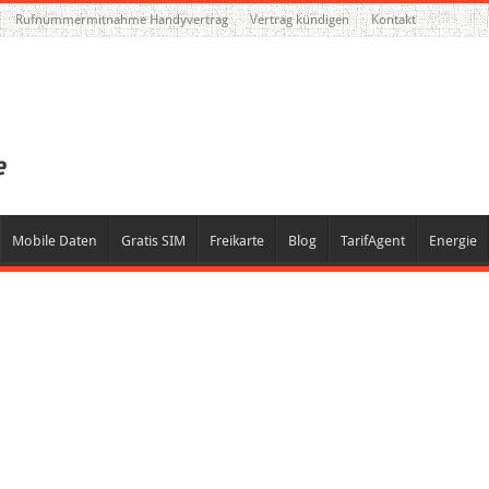
Rufnummermitnahme Handyvertrag
Vertrag kündigen
Kontakt
Mobile Daten
Gratis SIM
Freikarte
Blog
TarifAgent
Energie