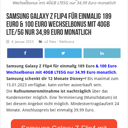
Wechselbonus mit 40GB LTE5G nur 34,99 Euro monatlich
Samsung Galaxy Z Flip4 für einmalig 189
Euro & 100 Euro Wechselbonus mit 40GB
LTE/5G nur 34,99 Euro monatlich
4. Januar 2023
o2 Netz - Telefonica
Samsung Galaxy Z Flip4 für einmalig 189 Euro
& 100 Euro
Wechselbonus mit 40GB LTE5G nur 34,99 Euro monatlich
.
Samsung schenkt dir 12 Monate Disney+!
B
is maximal zum
15.01.2023 verfügbar, kann vorher ausverkauft sein.
Die
Rufnummernmitnahme ist nachträglich
über das
Kundencenter möglich. Eine Terminierung (Wunschdatum) ist
bei diesem Angebot nicht möglich. Mindestvertragslaufzeit 24
Monate. Anschlusspreis bei einmalig 39,99 Euro.