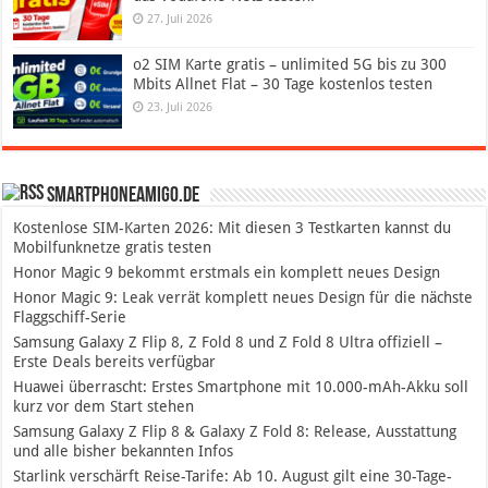
27. Juli 2026
o2 SIM Karte gratis – unlimited 5G bis zu 300
Mbits Allnet Flat – 30 Tage kostenlos testen
23. Juli 2026
SmartphoneAmigo.de
Kostenlose SIM-Karten 2026: Mit diesen 3 Testkarten kannst du
Mobilfunknetze gratis testen
Honor Magic 9 bekommt erstmals ein komplett neues Design
Honor Magic 9: Leak verrät komplett neues Design für die nächste
Flaggschiff-Serie
Samsung Galaxy Z Flip 8, Z Fold 8 und Z Fold 8 Ultra offiziell –
Erste Deals bereits verfügbar
Huawei überrascht: Erstes Smartphone mit 10.000-mAh-Akku soll
kurz vor dem Start stehen
Samsung Galaxy Z Flip 8 & Galaxy Z Fold 8: Release, Ausstattung
und alle bisher bekannten Infos
Starlink verschärft Reise-Tarife: Ab 10. August gilt eine 30-Tage-