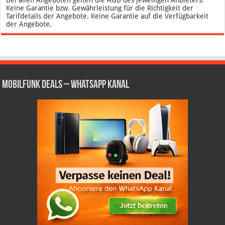
Bei allen Angeboten gelten die AGB des jeweiligen Anbieters.
Keine Garantie bzw. Gewährleistung für die Richtigkeit der
Tarifdetails der Angebote. Keine Garantie auf die Verfügbarkeit
der Angebote.
Mobilfunk Deals – WhatsApp Kanal