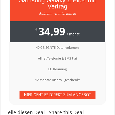
Samsung Galaxy Z Flip4 mit
Vertrag
Rufnummer mitnehmen
34.99
€
/ monat
40 GB 5G/LTE Datenvolumen
Allnet Telefonie & SMS Flat
EU Roaming
12 Monate Disney+ geschenkt
HIER GEHT ES DIREKT ZUM ANGEBOT
Teile diesen Deal - Share this Deal