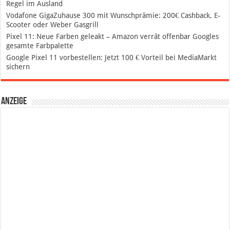
Regel im Ausland
Vodafone GigaZuhause 300 mit Wunschprämie: 200€ Cashback, E-
Scooter oder Weber Gasgrill
Pixel 11: Neue Farben geleakt – Amazon verrät offenbar Googles
gesamte Farbpalette
Google Pixel 11 vorbestellen: Jetzt 100 € Vorteil bei MediaMarkt
sichern
Anzeige