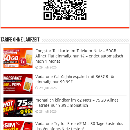
Tarife ohne Laufzeit
Congstar Testkarte im Telekom Netz – 50GB
Allnet Flat einmalig nur 1€ – endet automatisch
nach 1 Monat
29. Juli 2026
Vodafone CallYa Jahrespaket mit 365GB für
einmalig nur 99.99€
29. Juli 2026
monatlich kündbar im o2 Netz – 75GB Allnet
Flatrate nur 9.99€ monatlich
28. Juli 2026
Vodafone Try for Free eSIM – 30 Tage kostenlos
das Vodafone-Netz testen!