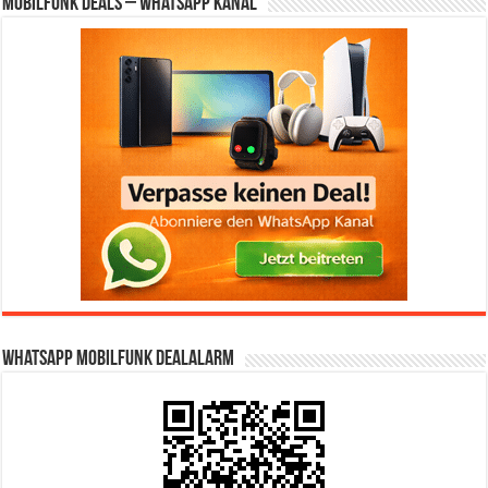
Mobilfunk Deals – WhatsApp Kanal
WhatsApp Mobilfunk DealAlarm