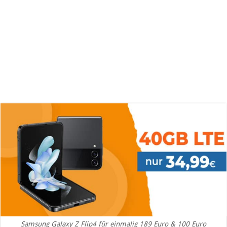
Samsung Galaxy Z Flip4 für einmalig 189 Euro & 100 Euro