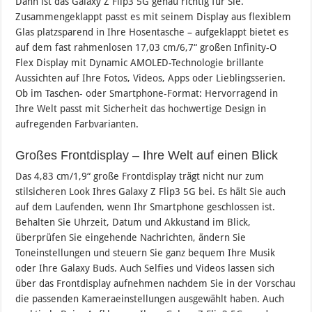
Dann ist das Galaxy Z Flip3 5G genau richtig für Sie.
Zusammengeklappt passt es mit seinem Display aus flexiblem
Glas platzsparend in Ihre Hosentasche – aufgeklappt bietet es
auf dem fast rahmenlosen 17,03 cm/6,7“ großen Infinity-O
Flex Display mit Dynamic AMOLED-Technologie brillante
Aussichten auf Ihre Fotos, Videos, Apps oder Lieblingsserien.
Ob im Taschen- oder Smartphone-Format: Hervorragend in
Ihre Welt passt mit Sicherheit das hochwertige Design in
aufregenden Farbvarianten.
Großes Frontdisplay – Ihre Welt auf einen Blick
Das 4,83 cm/1,9“ große Frontdisplay trägt nicht nur zum
stilsicheren Look Ihres Galaxy Z Flip3 5G bei. Es hält Sie auch
auf dem Laufenden, wenn Ihr Smartphone geschlossen ist.
Behalten Sie Uhrzeit, Datum und Akkustand im Blick,
überprüfen Sie eingehende Nachrichten, ändern Sie
Toneinstellungen und steuern Sie ganz bequem Ihre Musik
oder Ihre Galaxy Buds. Auch Selfies und Videos lassen sich
über das Frontdisplay aufnehmen nachdem Sie in der Vorschau
die passenden Kameraeinstellungen ausgewählt haben. Auch