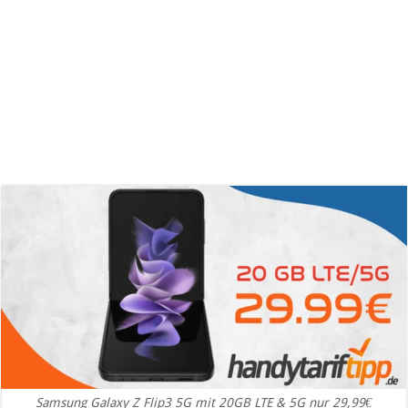
Samsung Galaxy Z Flip3 5G mit 20GB LTE & 5G nur 29,99€