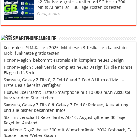
o2 SIM Karte gratis – unlimited 5G bis zu 300
Mbits Allnet Flat – 30 Tage kostenlos testen
23. Juli 2026
SmartphoneAmigo.de
Kostenlose SIM-Karten 2026: Mit diesen 3 Testkarten kannst du
Mobilfunknetze gratis testen
Honor Magic 9 bekommt erstmals ein komplett neues Design
Honor Magic 9: Leak verrät komplett neues Design für die nächste
Flaggschiff-Serie
Samsung Galaxy Z Flip 8, Z Fold 8 und Z Fold 8 Ultra offiziell –
Erste Deals bereits verfügbar
Huawei überrascht: Erstes Smartphone mit 10.000-mAh-Akku soll
kurz vor dem Start stehen
Samsung Galaxy Z Flip 8 & Galaxy Z Fold 8: Release, Ausstattung
und alle bisher bekannten Infos
Starlink verschärft Reise-Tarife: Ab 10. August gilt eine 30-Tage-
Regel im Ausland
Vodafone GigaZuhause 300 mit Wunschprämie: 200€ Cashback, E-
Scooter oder Weber Gasgrill