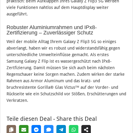
praktisch: Beim Aufklappen Ihres Galaxy Z Flip3 5G werden
viele Funktionen nahtlos auf dem Hauptdisplay weiter
ausgeführt.
Robuster Aluminiumrahmen und IPx8-
Zertifizierung – Zuverlässiger Schutz
Weil der mobile Alltag Ihrem Galaxy Z Flip3 5G so einiges
abverlangt, haben wir es robust und widerstandsfähig gegen
unterschiedliche Umwelteinflüsse gemacht. Als erstes
Samsung Galaxy Z Flip ist es wassergeschützt nach IPx8-
Zertfizierung. Damit müssen Sie sich auch beim nächsten
Regenschauer keine Sorgen machen. Zudem wirken der starke
Rahmen aus Armor Aluminum und das kratz- und
bruchresistente Gorilla® Glas Victus™ auf der Vorder- und
Rückseite wie ein Schutzschild vor Stößen, Erschütterungen und
Verkratzen.
Teile diesen Deal - Share this Deal