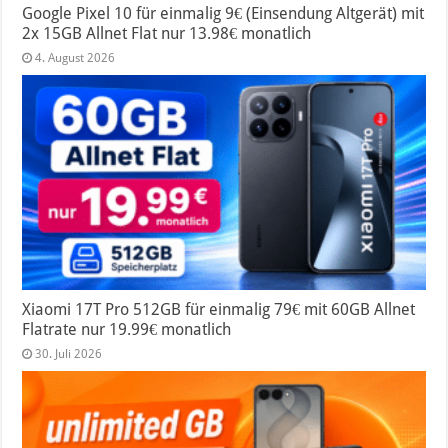
Google Pixel 10 für einmalig 9€ (Einsendung Altgerät) mit
2x 15GB Allnet Flat nur 13.98€ monatlich
4. August 2026
Xiaomi 17T Pro 512GB für einmalig 79€ mit 60GB Allnet
Flatrate nur 19.99€ monatlich
30. Juli 2026