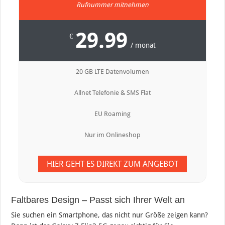
Rufnummer mitnehmen
29.99
€
/ monat
20 GB LTE Datenvolumen
Allnet Telefonie & SMS Flat
EU Roaming
Nur im Onlineshop
HIER GEHT ES DIREKT ZUM ANGEBOT
Faltbares Design – Passt sich Ihrer Welt an
Sie suchen ein Smartphone, das nicht nur Größe zeigen kann?