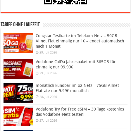
Tarife ohne Laufzeit
Congstar Testkarte im Telekom Netz – 50GB
Allnet Flat einmalig nur 1€ – endet automatisch
nach 1 Monat
29. Juli 2026
Vodafone CallYa Jahrespaket mit 365GB für
einmalig nur 99.99€
29. Juli 2026
monatlich kündbar im o2 Netz – 75GB Allnet
Flatrate nur 9.99€ monatlich
28. Juli 2026
Vodafone Try for Free eSIM – 30 Tage kostenlos
das Vodafone-Netz testen!
27. Juli 2026