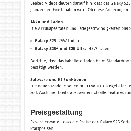
Leaked-Videos deuten darauf hin, dass das Galaxy S2
glänzenden Finish haben wird. Ob diese Änderungen tat
Akku und Laden
Die Akkukapazitäten und Ladegeschwindigkeiten bleib
Galaxy S25
: 25W Laden
Galaxy S25+ und S25 Ultra
: 45W Laden
Berichte, dass das kabellose Laden beim Standardmode
bestätigt werden.
Software und KI-Funktionen
Die neuen Modelle sollen mit
One UI 7
ausgeliefert 
soll. Auch hier bleibt abzuwarten, ob alle Features z
Preisgestaltung
Es wird erwartet, dass die Preise der Galaxy S25 Ser
Startpreisen: