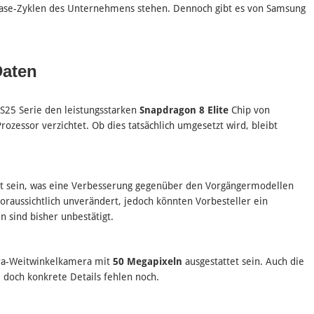
lease-Zyklen des Unternehmens stehen. Dennoch gibt es von Samsung
Daten
 S25 Serie den leistungsstarken
Snapdragon 8 Elite
Chip von
essor verzichtet. Ob dies tatsächlich umgesetzt wird, bleibt
t sein, was eine Verbesserung gegenüber den Vorgängermodellen
oraussichtlich unverändert, jedoch könnten Vorbesteller ein
 sind bisher unbestätigt.
tra-Weitwinkelkamera mit
50 Megapixeln
ausgestattet sein. Auch die
doch konkrete Details fehlen noch.