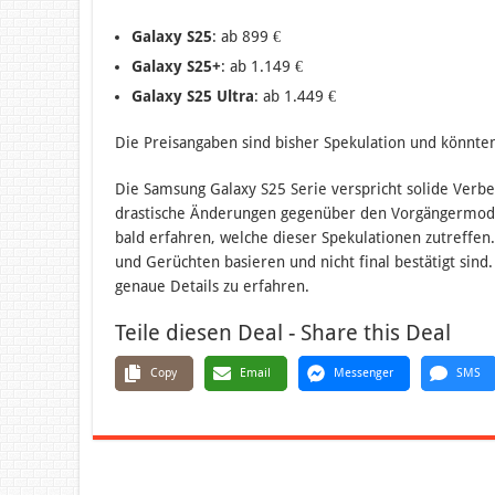
Galaxy S25
: ab 899 €
Galaxy S25+
: ab 1.149 €
Galaxy S25 Ultra
: ab 1.449 €
Die Preisangaben sind bisher Spekulation und könnten 
Die Samsung Galaxy S25 Serie verspricht solide Verb
drastische Änderungen gegenüber den Vorgängermodel
bald erfahren, welche dieser Spekulationen zutreffen
und Gerüchten basieren und nicht final bestätigt sind
genaue Details zu erfahren.
Teile diesen Deal - Share this Deal
Copy
Email
Messenger
SMS