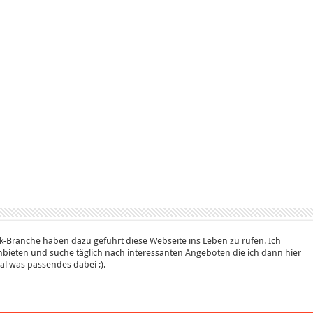
k-Branche haben dazu geführt diese Webseite ins Leben zu rufen. Ich
bieten und suche täglich nach interessanten Angeboten die ich dann hier
 mal was passendes dabei ;).