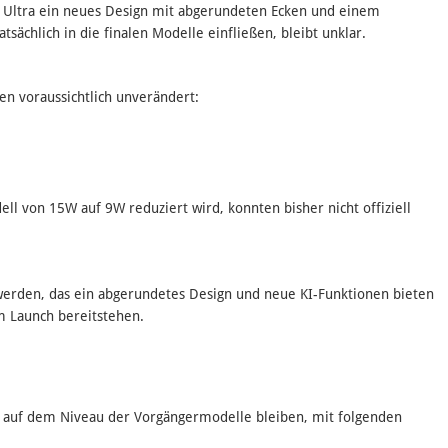
5 Ultra ein neues Design mit abgerundeten Ecken und einem
sächlich in die finalen Modelle einfließen, bleibt unklar.
en voraussichtlich unverändert:
ll von 15W auf 9W reduziert wird, konnten bisher nicht offiziell
werden, das ein abgerundetes Design und neue KI-Funktionen bieten
um Launch bereitstehen.
ie auf dem Niveau der Vorgängermodelle bleiben, mit folgenden