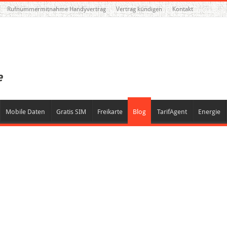
Rufnummermitnahme Handyvertrag
Vertrag kündigen
Kontakt
Mobile Daten
Gratis SIM
Freikarte
Blog
TarifAgent
Energie