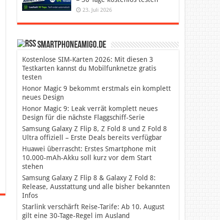
23. Juli 2026
SmartphoneAmigo.de
Kostenlose SIM-Karten 2026: Mit diesen 3
Testkarten kannst du Mobilfunknetze gratis
testen
Honor Magic 9 bekommt erstmals ein komplett
neues Design
Honor Magic 9: Leak verrät komplett neues
Design für die nächste Flaggschiff-Serie
Samsung Galaxy Z Flip 8, Z Fold 8 und Z Fold 8
Ultra offiziell – Erste Deals bereits verfügbar
Huawei überrascht: Erstes Smartphone mit
10.000-mAh-Akku soll kurz vor dem Start
stehen
Samsung Galaxy Z Flip 8 & Galaxy Z Fold 8:
Release, Ausstattung und alle bisher bekannten
Infos
Starlink verschärft Reise-Tarife: Ab 10. August
gilt eine 30-Tage-Regel im Ausland