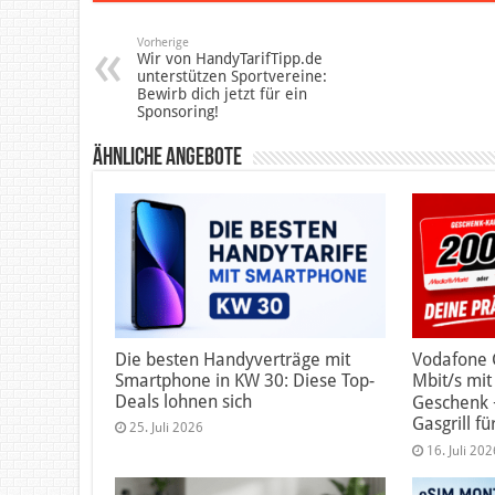
Vorherige
Wir von HandyTarifTipp.de
unterstützen Sportvereine:
Bewirb dich jetzt für ein
Sponsoring!
Ähnliche Angebote
Die besten Handyverträge mit
Vodafone 
Smartphone in KW 30: Diese Top-
Mbit/s mi
Deals lohnen sich
Geschenk 
Gasgrill fü
25. Juli 2026
16. Juli 202