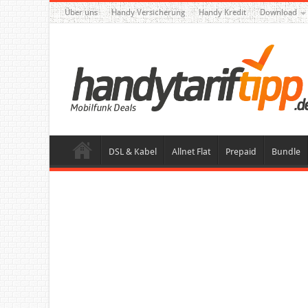
Über uns
Handy Versicherung
Handy Kredit
Download
DSL & Kabel
Allnet Flat
Prepaid
Bundle