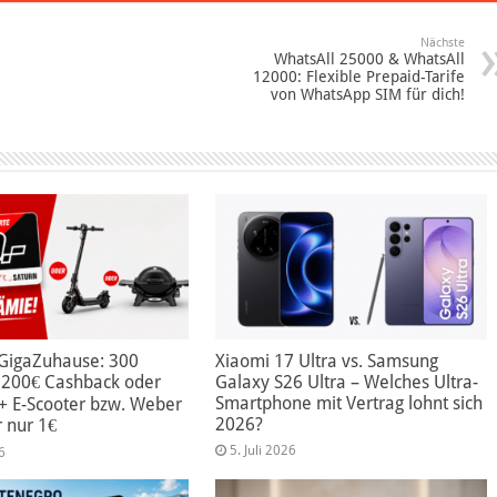
Nächste
WhatsAll 25000 & WhatsAll
12000: Flexible Prepaid-Tarife
von WhatsApp SIM für dich!
GigaZuhause: 300
Xiaomi 17 Ultra vs. Samsung
t 200€ Cashback oder
Galaxy S26 Ultra – Welches Ultra-
Smartphone mit Vertrag lohnt sich
+ E-Scooter bzw. Weber
2026?
r nur 1€
5. Juli 2026
6