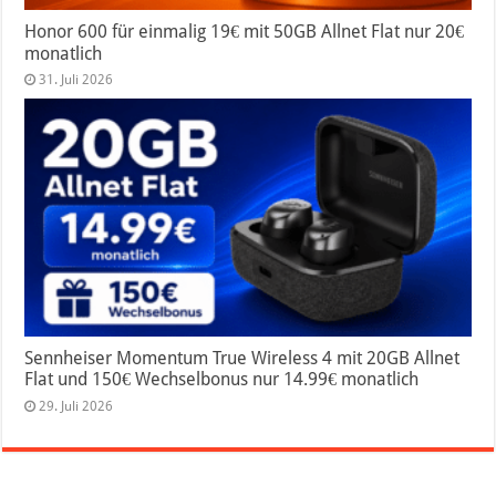
Honor 600 für einmalig 19€ mit 50GB Allnet Flat nur 20€
monatlich
31. Juli 2026
Sennheiser Momentum True Wireless 4 mit 20GB Allnet
Flat und 150€ Wechselbonus nur 14.99€ monatlich
29. Juli 2026