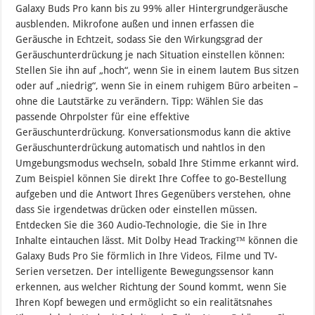
Galaxy Buds Pro kann bis zu 99% aller Hintergrundgeräusche
ausblenden. Mikrofone außen und innen erfassen die
Geräusche in Echtzeit, sodass Sie den Wirkungsgrad der
Geräuschunterdrückung je nach Situation einstellen können:
Stellen Sie ihn auf „hoch“, wenn Sie in einem lautem Bus sitzen
oder auf „niedrig“, wenn Sie in einem ruhigem Büro arbeiten –
ohne die Lautstärke zu verändern. Tipp: Wählen Sie das
passende Ohrpolster für eine effektive
Geräuschunterdrückung. Konversationsmodus kann die aktive
Geräuschunterdrückung automatisch und nahtlos in den
Umgebungsmodus wechseln, sobald Ihre Stimme erkannt wird.
Zum Beispiel können Sie direkt Ihre Coffee to go-Bestellung
aufgeben und die Antwort Ihres Gegenübers verstehen, ohne
dass Sie irgendetwas drücken oder einstellen müssen.
Entdecken Sie die 360 Audio-Technologie, die Sie in Ihre
Inhalte eintauchen lässt. Mit Dolby Head Tracking™ können die
Galaxy Buds Pro Sie förmlich in Ihre Videos, Filme und TV-
Serien versetzen. Der intelligente Bewegungssensor kann
erkennen, aus welcher Richtung der Sound kommt, wenn Sie
Ihren Kopf bewegen und ermöglicht so ein realitätsnahes