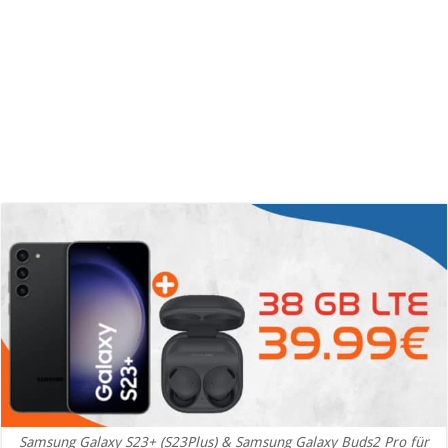
Samsung Galaxy S23+ (S23Plus) & Samsung Galaxy Buds2 Pro für