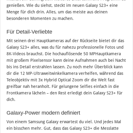
genießen. Wie du siehst, steckt im neuen Galaxy S23+ eine
Menge für dich drin. Alles, um das meiste aus deinen
besonderen Momenten zu machen.
Für Detail-Verliebte
Mit seinen drei Hauptkameras auf der Rückseite bietet dir das
Galaxy S23+ alles, was du für nahezu professionelle Fotos und
8K-Videos brauchst. Die hochauflösende 50 MPHauptkamera
mit großem Pixelsensor kann deine Aufnahmen auch bei Nacht
bis ins Detail erstrahlen lassen. Zu noch mehr Überblick kann
dir die 12 MP-Ultraweitwinkelkamera verhelfen, während das
Teleobjektiv mit 3x Hybrid Optical Zoom dir die Welt fast
greifbar nah heranholt. Für gelungene Selfies einfach in die
Frontkamera lächeln – den Rest erledigt dein Galaxy S23+ für
dich.
Galaxy-Power modern definiert
Von einem Samsung Galaxy erwartest du viel. Und jedes Mal
ein bisschen mehr. Gut, dass das Galaxy S23+ die Messlatte