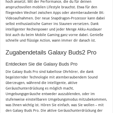
hoch ansetzt. Mit der Performance, die du für deinen
anspruchsvollen mobilen Lifestyle brauchst. Etwa für den
fliegenden Wechsel zwischen Apps oder atemberaubende 8K-
Videoaufnahmen. Der neue Snapdragon-Prozessor kann dabei
selbst enthusiastische Gamer ins Staunen versetzen. Dank
intelligenter Rechenpower und jeder Menge Akku-Ausdauer
bist auch du beim Mobile Gaming ganz vorne dabei. Genieße
schnelle und flüssige Action, wann immer dir danach ist.
Zugabendetails Galaxy Buds2 Pro
Entdecken Sie die Galaxy Buds Pro
Die Galaxy Buds Pro sind kabellose Ohrhörer, die dank
begeisternder Technologie mit atemberaubendem Sound
überzeugen, während die intelligente, aktive
Geräuschunterdrückung es möglich macht,
Umgebungsgeräusche entweder auszublenden, oder im
stufenweise einstellbaren Umgebungsmodus mitzubekommen,
was Ihnen wichtig ist. Hören Sie einfach, was Sie wollen – mit
den Galaxy Buds Pro. Die aktive Geräuschunterdrückung der