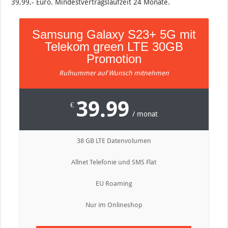
39,99,- Euro. Mindestvertragslaufzeit 24 Monate.
Samsung Galaxy S23+ 5G mit
Telekom green LTE 30GB
Promotion
Rufnummer auf Wunsch mitnehmen
39.99
€
/ monat
38 GB LTE Datenvolumen
Allnet Telefonie und SMS Flat
EU Roaming
Nur im Onlineshop