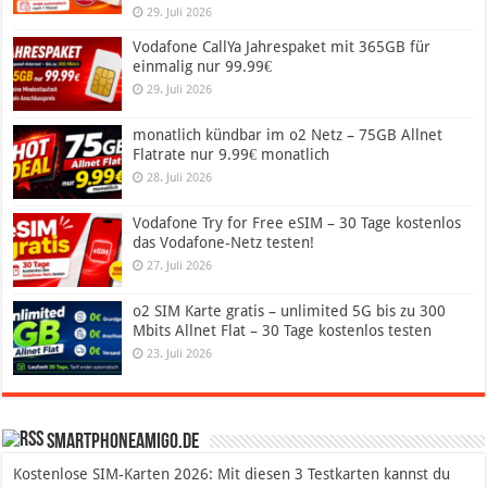
29. Juli 2026
Vodafone CallYa Jahrespaket mit 365GB für
einmalig nur 99.99€
29. Juli 2026
monatlich kündbar im o2 Netz – 75GB Allnet
Flatrate nur 9.99€ monatlich
28. Juli 2026
Vodafone Try for Free eSIM – 30 Tage kostenlos
das Vodafone-Netz testen!
27. Juli 2026
o2 SIM Karte gratis – unlimited 5G bis zu 300
Mbits Allnet Flat – 30 Tage kostenlos testen
23. Juli 2026
SmartphoneAmigo.de
Kostenlose SIM-Karten 2026: Mit diesen 3 Testkarten kannst du