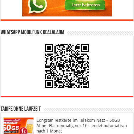
WhatsApp Mobilfunk DealAlarm
Tarife ohne Laufzeit
Congstar Testkarte im Telekom Netz – 50GB
Allnet Flat einmalig nur 1€ – endet automatisch
nach 1 Monat