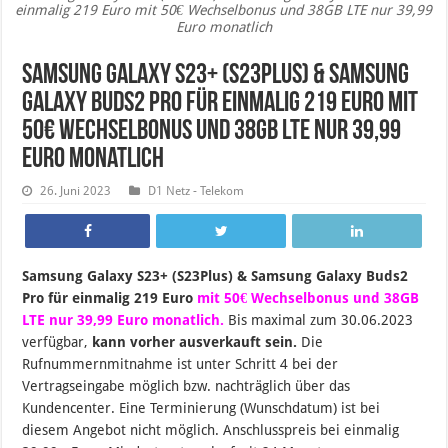
einmalig 219 Euro mit 50€ Wechselbonus und 38GB LTE nur 39,99
Euro monatlich
Samsung Galaxy S23+ (S23Plus) & Samsung
Galaxy Buds2 Pro für einmalig 219 Euro mit
50€ Wechselbonus und 38GB LTE nur 39,99
Euro monatlich
26. Juni 2023
D1 Netz - Telekom
Samsung Galaxy S23+ (S23Plus) & Samsung Galaxy Buds2
Pro für einmalig 219 Euro
mit 50€ Wechselbonus und 38GB
LTE nur 39,99 Euro monatlich.
B
is maximal zum 30.06.2023
verfügbar,
kann vorher ausverkauft sein.
Die
Rufnummernmitnahme ist unter Schritt 4 bei der
Vertragseingabe möglich bzw. nachträglich über das
Kundencenter. Eine Terminierung (Wunschdatum) ist bei
diesem Angebot nicht möglich. Anschlusspreis bei einmalig