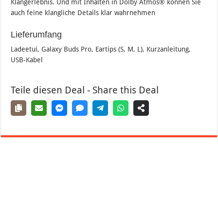
Klangerlebnis. Und mit Inhalten in Dolby Atmos® können Sie
auch feine klangliche Details klar wahrnehmen
Lieferumfang
Ladeetui, Galaxy Buds Pro, Eartips (S, M, L), Kurzanleitung,
USB-Kabel
Teile diesen Deal - Share this Deal