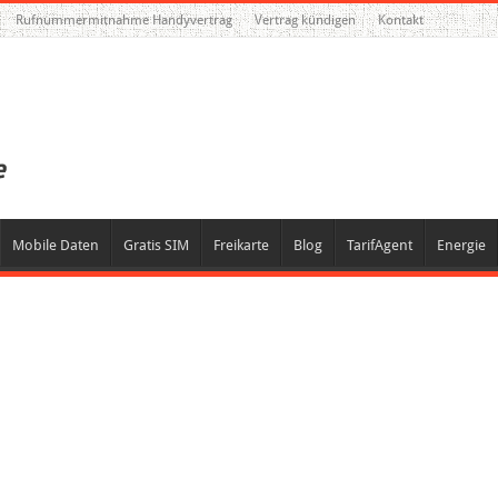
Rufnummermitnahme Handyvertrag
Vertrag kündigen
Kontakt
Mobile Daten
Gratis SIM
Freikarte
Blog
TarifAgent
Energie