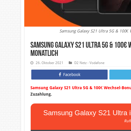
Samsung Galaxy S21 Ultra 5G & 100€ 
Samsung Galaxy S21 Ultra 5G & 100€ 
monatlich
26. Oktober 2021
D2 Netz - Vodafone
Facebook
Samsung Galaxy S21 Ultra 5G & 100€ Wechsel-Bonu
Zuzahlung.
Samsung Galaxy S21 Ultra 
Ruf