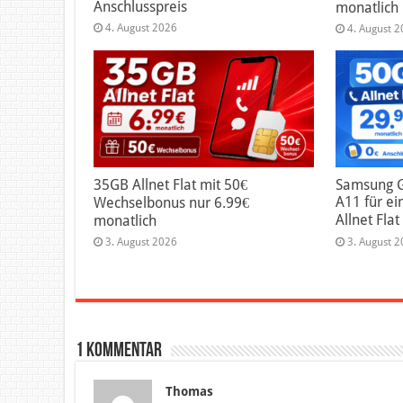
Anschlusspreis
monatlich
4. August 2026
4. August 
35GB Allnet Flat mit 50€
Samsung G
A11 für ei
Wechselbonus nur 6.99€
Allnet Fla
monatlich
3. August 2026
3. August 
1 Kommentar
Thomas