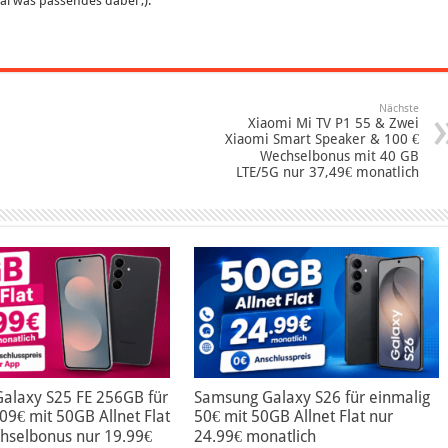
 mal was passendes dabei ;).
Nächste
Xiaomi Mi TV P1 55 & Zwei
Xiaomi Smart Speaker & 100 €
Wechselbonus mit 40 GB
LTE/5G nur 37,49€ monatlich
alaxy S25 FE 256GB für
Samsung Galaxy S26 für einmalig
09€ mit 50GB Allnet Flat
50€ mit 50GB Allnet Flat nur
hselbonus nur 19.99€
24.99€ monatlich