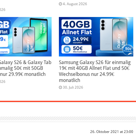
4. August 2026
2026
alaxy S26 & Galaxy Tab
Samsung Galaxy S26 für einmalig
nmalig 50€ mit 50GB
19€ mit 40GB Allnet Flat und 50€
t nur 29.99€ monatlich
Wechselbonus nur 24.99€
monatlich
2026
30. Juli 2026
26. Oktober 2021 at 23:00