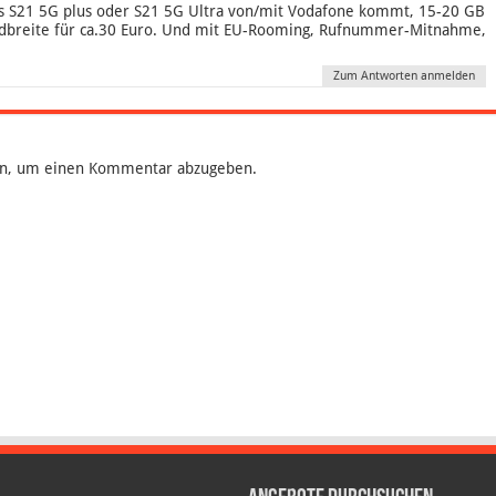
rs S21 5G plus oder S21 5G Ultra von/mit Vodafone kommt, 15-20 GB
ndbreite für ca.30 Euro. Und mit EU-Rooming, Rufnummer-Mitnahme,
Zum Antworten anmelden
n, um einen Kommentar abzugeben.