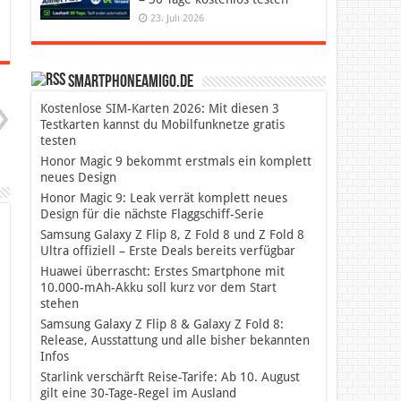
23. Juli 2026
SmartphoneAmigo.de
Kostenlose SIM-Karten 2026: Mit diesen 3
Testkarten kannst du Mobilfunknetze gratis
testen
Honor Magic 9 bekommt erstmals ein komplett
neues Design
Honor Magic 9: Leak verrät komplett neues
Design für die nächste Flaggschiff-Serie
Samsung Galaxy Z Flip 8, Z Fold 8 und Z Fold 8
Ultra offiziell – Erste Deals bereits verfügbar
Huawei überrascht: Erstes Smartphone mit
10.000-mAh-Akku soll kurz vor dem Start
stehen
Samsung Galaxy Z Flip 8 & Galaxy Z Fold 8:
Release, Ausstattung und alle bisher bekannten
Infos
Starlink verschärft Reise-Tarife: Ab 10. August
gilt eine 30-Tage-Regel im Ausland