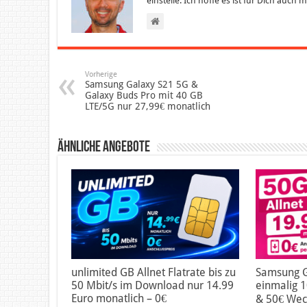
einstelle. Ich hoffe es ist für Dich auch
Vorherige
Samsung Galaxy S21 5G &
Galaxy Buds Pro mit 40 GB
LTE/5G nur 27,99€ monatlich
Ähnliche Angebote
unlimited GB Allnet Flatrate bis zu
Samsung G
50 Mbit/s im Download nur 14.99
einmalig 1
Euro monatlich – 0€
& 50€ Wec