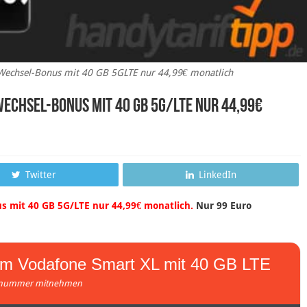
Wechsel-Bonus mit 40 GB 5GLTE nur 44,99€ monatlich
Wechsel-Bonus mit 40 GB 5G/LTE nur 44,99€
Twitter
LinkedIn
s mit 40 GB 5G/LTE nur 44,99€ monatlich.
Nur 99 Euro
im Vodafone Smart XL mit 40 GB LTE
nummer mitnehmen