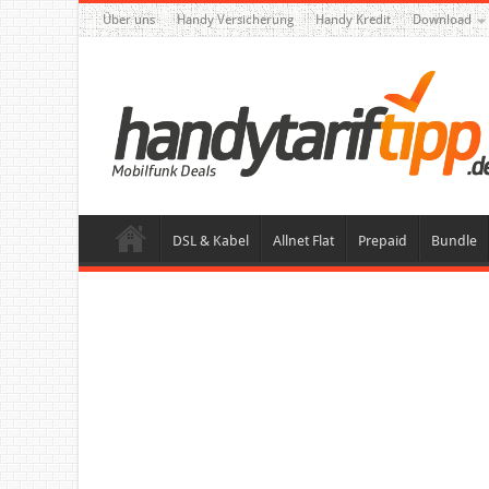
Über uns
Handy Versicherung
Handy Kredit
Download
DSL & Kabel
Allnet Flat
Prepaid
Bundle