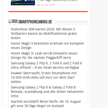
23. Juli 2026
SmartphoneAmigo.de
Kostenlose SIM-Karten 2026: Mit diesen 3
Testkarten kannst du Mobilfunknetze gratis
testen
Honor Magic 9 bekommt erstmals ein komplett
neues Design
Honor Magic 9: Leak verrät komplett neues
Design für die nächste Flaggschiff-Serie
Samsung Galaxy Z Flip 8, Z Fold 8 und Z Fold 8
Ultra offiziell – Erste Deals bereits verfügbar
Huawei überrascht: Erstes Smartphone mit
10.000-mAh-Akku soll kurz vor dem Start
stehen
Samsung Galaxy Z Flip 8 & Galaxy Z Fold 8:
Release, Ausstattung und alle bisher bekannten
Infos
Starlink verschärft Reise-Tarife: Ab 10. August
gilt eine 30-Tage-Regel im Ausland