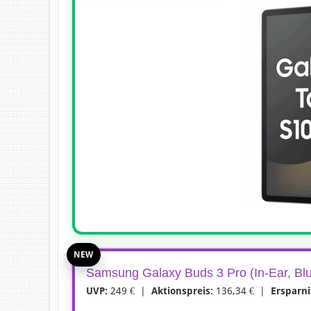
NEW
Samsung Galaxy Buds 3 Pro (In-Ear, Blue
UVP:
249 € |
Aktionspreis:
136,34 € |
Ersparni