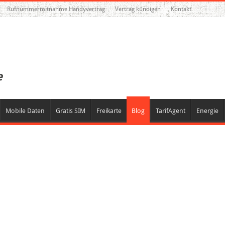
Rufnummermitnahme Handyvertrag
Vertrag kündigen
Kontakt
Mobile Daten
Gratis SIM
Freikarte
Blog
TarifAgent
Energie