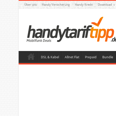
Über uns
Handy Versicherung
Handy Kredit
Download
DSL & Kabel
Allnet Flat
Prepaid
Bundle