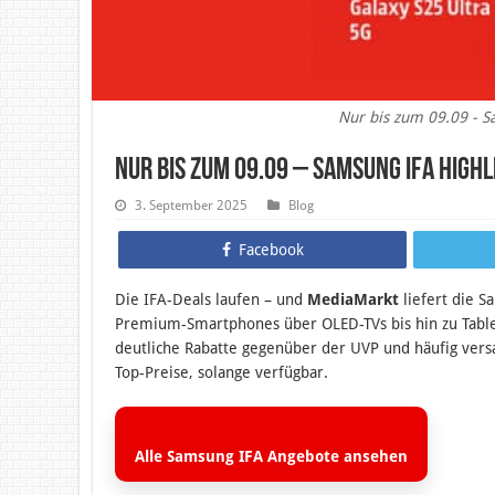
Nur bis zum 09.09 - S
Nur bis zum 09.09 – Samsung IFA High
3. September 2025
Blog
Facebook
Die IFA-Deals laufen – und
MediaMarkt
liefert die S
Premium-Smartphones über OLED-TVs bis hin zu Tablet
deutliche Rabatte gegenüber der UVP und häufig versa
Top-Preise, solange verfügbar.
Alle Samsung IFA Angebote ansehen