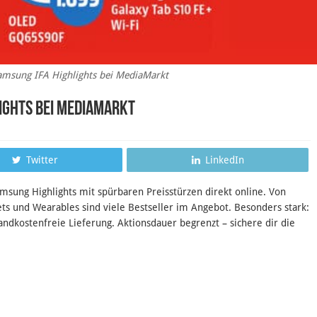
amsung IFA Highlights bei MediaMarkt
lights bei MediaMarkt
Twitter
LinkedIn
amsung Highlights mit spürbaren Preisstürzen direkt online. Von
s und Wearables sind viele Bestseller im Angebot. Besonders stark:
ndkostenfreie Lieferung. Aktionsdauer begrenzt – sichere dir die