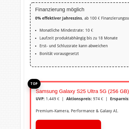
Finanzierung möglich
0% effektiver Jahreszins
, ab 100 € Finanzierung
Monatliche Mindestrate: 10 €
Laufzeit produktabhängig bis zu 18 Monate
Erst- und Schlussrate kann abweichen
Bonität vorausgesetzt
TOP
Samsung Galaxy S25 Ultra 5G (256 GB)
UVP:
1.449 € |
Aktionspreis:
974 € |
Ersparnis
Premium-Kamera, Performance & Galaxy AI.