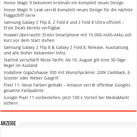
Honor Magic 9 bekommt erstmals ein komplett neues Design
Honor Magic 9: Leak verrät komplett neues Design für die nächste
Flaggschiff-Serie
Samsung Galaxy Z Flip 8, Z Fold 8 und Z Fold 8 Ultra offiziell –
Erste Deals bereits verfügbar
Huawei überrascht: Erstes Smartphone mit 10.000-mAh-Akku soll
kurz vor dem Start stehen
Samsung Galaxy Z Flip 8 & Galaxy Z Fold 8: Release, Ausstattung
und alle bisher bekannten Infos
Starlink verschärft Reise-Tarife: Ab 10. August gilt eine 30-Tage-
Regel im Ausland
Vodafone GigaZuhause 300 mit Wunschprämie: 200€ Cashback, E-
Scooter oder Weber Gasgrill
Pixel 11: Neue Farben geleakt – Amazon verrät offenbar Googles
gesamte Farbpalette
Google Pixel 11 vorbestellen: Jetzt 100 € Vorteil bei MediaMarkt
sichern
Anzeige