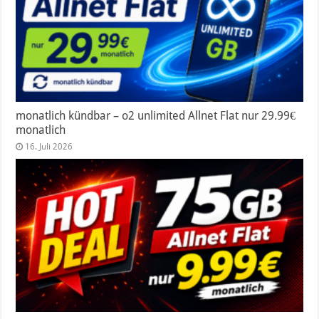
monatlich kündbar – o2 unlimited Allnet Flat nur 29.99€
monatlich
16. Juli 2026