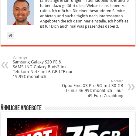
Jahrelange Erfahrungen in der Mobilfunk-Branche
haben dazu geführt diese Webseite ins Leben zu
rufen. Ich möchte Dir einen besonderen Service
anbieten und suche täglich nach interessanten
Angeboten die ich dann hier einstelle. Ich hoffe es
ist für Dich auch mal was passendes dabei ;).
Vorherige
Samsung Galaxy S20 FE &
SAMSUNG Galaxy Buds2 im
Telekom Netz mit 6 GB LTE nur
19,99€ monatlich
Nächste
Oppo Find X3 Pro 5G mit 30 GB
LTE nur 46,99€ monatlich – nur
49 Euro Zuzahlung
Ähnliche Angebote