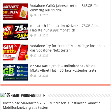
Vodafone CallYa Jahrespaket mit 365GB für
einmalig nur 99.99€
29. Juli 2026
monatlich kündbar im o2 Netz – 75GB Allnet
Flatrate nur 9.99€ monatlich
28. Juli 2026
Vodafone Try for Free eSIM – 30 Tage kostenlos
das Vodafone-Netz testen!
27. Juli 2026
o2 SIM Karte gratis – unlimited 5G bis zu 300
Mbits Allnet Flat – 30 Tage kostenlos testen
23. Juli 2026
SmartphoneAmigo.de
Kostenlose SIM-Karten 2026: Mit diesen 3 Testkarten kannst du
Mobilfunknetze gratis testen