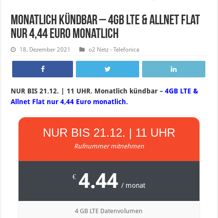
Monatlich kündbar – 4GB LTE & Allnet Flat
nur 4,44 Euro monatlich
18. Dezember 2021
o2 Netz - Telefonica
NUR BIS 21.12. | 11 UHR. Monatlich kündbar –
4GB LTE &
Allnet Flat nur 4,44 Euro monatlich.
NUR BIS 21.12. | 11 UHR
Rufnummer mitnehmen
4.44
€
/ monat
4 GB LTE Datenvolumen