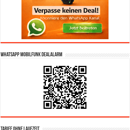
WhatsApp Mobilfunk DealAlarm
Tarife ohne Laufzeit