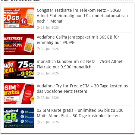
Congstar Testkarte im Telekom Netz – 50GB
Allnet Flat einmalig nur 1€ – endet automatisch
nach 1 Monat
29. Juli 2026
Vodafone CallYa Jahrespaket mit 365GB für
einmalig nur 99.99€
29. Juli 2026
monatlich kündbar im o2 Netz – 75GB Allnet
Flatrate nur 9.99€ monatlich
28. Juli 2026
Vodafone Try for Free eSIM – 30 Tage kostenlos
das Vodafone-Netz testen!
27. Juli 2026
o2 SIM Karte gratis – unlimited 5G bis zu 300
Mbits Allnet Flat – 30 Tage kostenlos testen
23. Juli 2026