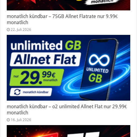
monatlich kündbar – 75GB Allnet Flatrate nur 9.99€
monatlich
22. Juli 2026
monatlich kündbar – o2 unlimited Allnet Flat nur 29.99€
monatlich
16. Juli 2026