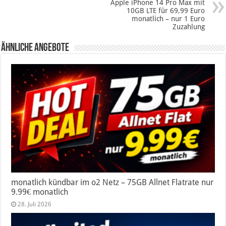
Apple iPhone 14 Pro Max mit
10GB LTE für 69,99 Euro
monatlich – nur 1 Euro
Zuzahlung
Ähnliche Angebote
monatlich kündbar im o2 Netz – 75GB Allnet Flatrate nur
9.99€ monatlich
28. Juli 2026