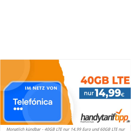
Monatlich kündbar - 40GB LTE nur 14,99 Euro und 60GB LTE nur