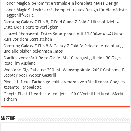
Honor Magic 9 bekommt erstmals ein komplett neues Design
Honor Magic 9: Leak verrät komplett neues Design für die nächste
Flaggschiff-Serie
Samsung Galaxy Z Flip 8, Z Fold 8 und Z Fold 8 Ultra offiziell –
Erste Deals bereits verfügbar
Huawei überrascht: Erstes Smartphone mit 10.000-mAh-Akku soll
kurz vor dem Start stehen
Samsung Galaxy Z Flip 8 & Galaxy Z Fold 8: Release, Ausstattung
und alle bisher bekannten Infos
Starlink verschärft Reise-Tarife: Ab 10. August gilt eine 30-Tage-
Regel im Ausland
Vodafone GigaZuhause 300 mit Wunschprämie: 200€ Cashback, E-
Scooter oder Weber Gasgrill
Pixel 11: Neue Farben geleakt – Amazon verrät offenbar Googles
gesamte Farbpalette
Google Pixel 11 vorbestellen: Jetzt 100 € Vorteil bei MediaMarkt
sichern
Anzeige