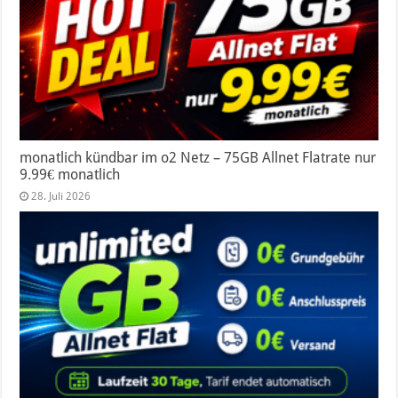
monatlich kündbar im o2 Netz – 75GB Allnet Flatrate nur
9.99€ monatlich
28. Juli 2026