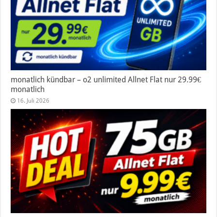
monatlich kündbar – o2 unlimited Allnet Flat nur 29.99€
monatlich
16. Juli 2026