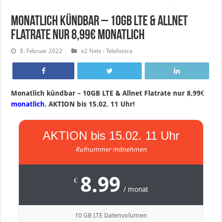
Monatlich kündbar – 10GB LTE & Allnet
Flatrate nur 8,99€ monatlich
8. Februar 2022
o2 Netz - Telefonica
Monatlich kündbar – 10GB LTE & Allnet Flatrate nur 8,99€
monatlich.
AKTION bis 15.02. 11 Uhr!
AKTION bis 15.02. 11 Uhr
Rufnummer mitnehmen
8.99
€
/ monat
10 GB LTE Datenvolumen