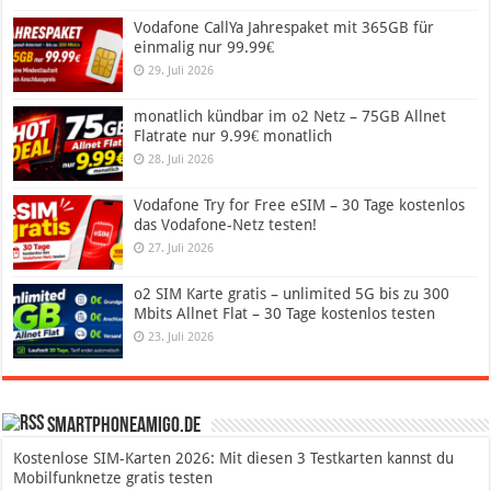
Vodafone CallYa Jahrespaket mit 365GB für
einmalig nur 99.99€
29. Juli 2026
monatlich kündbar im o2 Netz – 75GB Allnet
Flatrate nur 9.99€ monatlich
28. Juli 2026
Vodafone Try for Free eSIM – 30 Tage kostenlos
das Vodafone-Netz testen!
27. Juli 2026
o2 SIM Karte gratis – unlimited 5G bis zu 300
Mbits Allnet Flat – 30 Tage kostenlos testen
23. Juli 2026
SmartphoneAmigo.de
Kostenlose SIM-Karten 2026: Mit diesen 3 Testkarten kannst du
Mobilfunknetze gratis testen