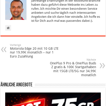
Jahrelange Erfahrungen in der Mobilfunk-Branche
haben dazu geführt diese Webseite ins Leben zu
rufen. Ich möchte Dir einen besonderen Service
anbieten und suche täglich nach interessanten
Angeboten die ich dann hier einstelle. Ich hoffe es
ist für Dich auch mal was passendes dabei ;).
Vorherige
Motorola Edge 20 mit 10 GB LTE
nur 19,99€ monatlich – nur 1
Euro Zuzahlung
Nächste
OnePlus 9 Pro & OnePlus Buds
Z gratis & 100€ Startguthaben
mit 15GB LTE/5G nur 34,99€
monatlich
Ähnliche Angebote