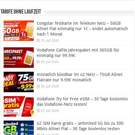
Tarife ohne Laufzeit
Congstar Testkarte im Telekom Netz – 50GB
Allnet Flat einmalig nur 1€ – endet automatisch
nach 1 Monat
29. Juli 2026
Vodafone CallYa Jahrespaket mit 365GB für
einmalig nur 99.99€
29. Juli 2026
monatlich kündbar im o2 Netz – 75GB Allnet
Flatrate nur 9.99€ monatlich
28. Juli 2026
Vodafone Try for Free eSIM – 30 Tage kostenlos
das Vodafone-Netz testen!
27. Juli 2026
o2 SIM Karte gratis – unlimited 5G bis zu 300
Mbits Allnet Flat – 30 Tage kostenlos testen