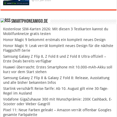
23. Juli 2026
SmartphoneAmigo.de
Kostenlose SIM-Karten 2026: Mit diesen 3 Testkarten kannst du
Mobilfunknetze gratis testen
Honor Magic 9 bekommt erstmals ein komplett neues Design
Honor Magic 9: Leak verrät komplett neues Design für die nächste
Flaggschiff-Serie
Samsung Galaxy Z Flip 8, Z Fold 8 und Z Fold 8 Ultra offiziell –
Erste Deals bereits verfügbar
Huawei überrascht: Erstes Smartphone mit 10.000-mAh-Akku soll
kurz vor dem Start stehen
Samsung Galaxy Z Flip 8 & Galaxy Z Fold 8: Release, Ausstattung
und alle bisher bekannten Infos
Starlink verschärft Reise-Tarife: Ab 10. August gilt eine 30-Tage-
Regel im Ausland
Vodafone GigaZuhause 300 mit Wunschprämie: 200€ Cashback, E-
Scooter oder Weber Gasgrill
Pixel 11: Neue Farben geleakt – Amazon verrät offenbar Googles
gesamte Farbpalette