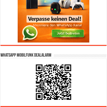
WhatsApp Mobilfunk DealAlarm