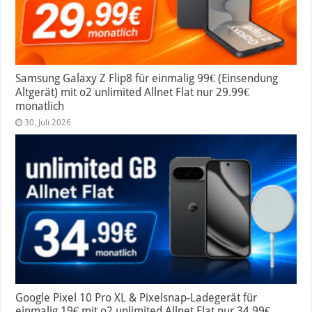
Samsung Galaxy Z Flip8 für einmalig 99€ (Einsendung
Altgerät) mit o2 unlimited Allnet Flat nur 29.99€
monatlich
30. Juli 2026
Google Pixel 10 Pro XL & Pixelsnap-Ladegerät für
einmalig 19€ mit o2 unlimited Allnet Flat nur 34.99€