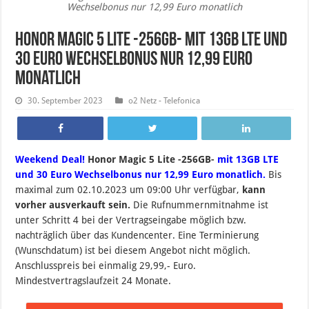
Wechselbonus nur 12,99 Euro monatlich
Honor Magic 5 Lite -256GB- mit 13GB LTE und
30 Euro Wechselbonus nur 12,99 Euro
monatlich
30. September 2023
o2 Netz - Telefonica
Weekend Deal!
Honor Magic 5 Lite -256GB-
mit 13GB LTE
und 30 Euro Wechselbonus nur 12,99 Euro monatlich.
B
is
maximal zum 02.10.2023 um 09:00 Uhr verfügbar,
kann
vorher ausverkauft sein.
Die Rufnummernmitnahme ist
unter Schritt 4 bei der Vertragseingabe möglich bzw.
nachträglich über das Kundencenter. Eine Terminierung
(Wunschdatum) ist bei diesem Angebot nicht möglich.
Anschlusspreis bei einmalig 29,99,- Euro.
Mindestvertragslaufzeit 24 Monate.