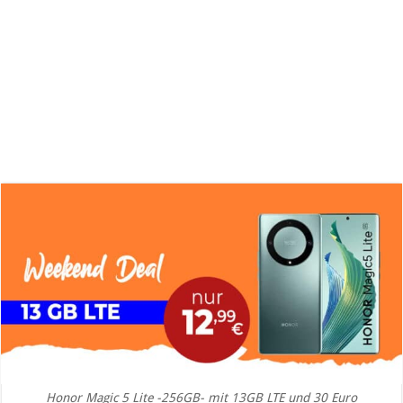
Honor Magic 5 Lite -256GB- mit 13GB LTE und 30 Euro