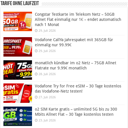
Tarife ohne Laufzeit
Congstar Testkarte im Telekom Netz – 50GB
Allnet Flat einmalig nur 1€ – endet automatisch
nach 1 Monat
29. Juli 2026
Vodafone CallYa Jahrespaket mit 365GB für
einmalig nur 99.99€
29. Juli 2026
monatlich kündbar im o2 Netz – 75GB Allnet
Flatrate nur 9.99€ monatlich
28. Juli 2026
Vodafone Try for Free eSIM – 30 Tage kostenlos
das Vodafone-Netz testen!
27. Juli 2026
o2 SIM Karte gratis – unlimited 5G bis zu 300
Mbits Allnet Flat – 30 Tage kostenlos testen
23. Juli 2026