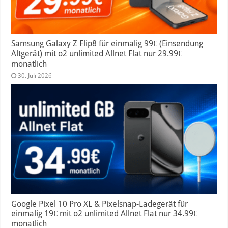
Samsung Galaxy Z Flip8 für einmalig 99€ (Einsendung
Altgerät) mit o2 unlimited Allnet Flat nur 29.99€
monatlich
30. Juli 2026
Google Pixel 10 Pro XL & Pixelsnap-Ladegerät für
einmalig 19€ mit o2 unlimited Allnet Flat nur 34.99€
monatlich