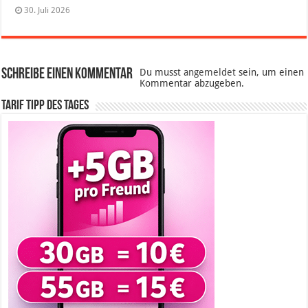
30. Juli 2026
Schreibe einen Kommentar
Du musst
angemeldet
sein, um einen
Kommentar abzugeben.
Tarif Tipp des Tages