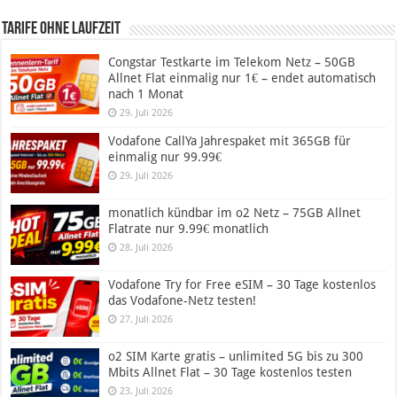
Tarife ohne Laufzeit
Congstar Testkarte im Telekom Netz – 50GB
Allnet Flat einmalig nur 1€ – endet automatisch
nach 1 Monat
29. Juli 2026
Vodafone CallYa Jahrespaket mit 365GB für
einmalig nur 99.99€
29. Juli 2026
monatlich kündbar im o2 Netz – 75GB Allnet
Flatrate nur 9.99€ monatlich
28. Juli 2026
Vodafone Try for Free eSIM – 30 Tage kostenlos
das Vodafone-Netz testen!
27. Juli 2026
o2 SIM Karte gratis – unlimited 5G bis zu 300
Mbits Allnet Flat – 30 Tage kostenlos testen
23. Juli 2026