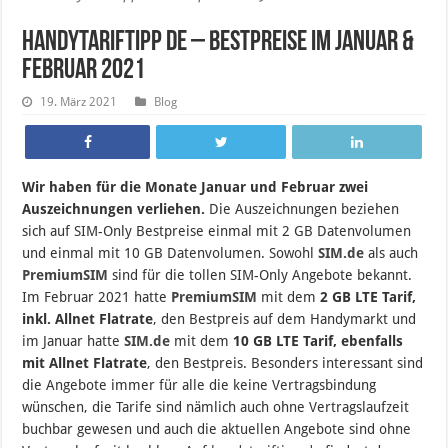
HandyTarifTipp de – Bestpreise im Januar &
Februar 2021
19. März 2021
Blog
Wir haben für die Monate Januar und Februar zwei
Auszeichnungen verliehen.
Die Auszeichnungen beziehen
sich auf SIM-Only Bestpreise einmal mit 2 GB Datenvolumen
und einmal mit 10 GB Datenvolumen. Sowohl
SIM.de
als auch
PremiumSIM
sind für die tollen SIM-Only Angebote bekannt.
Im Februar 2021 hatte
PremiumSIM
mit dem
2 GB LTE Tarif,
inkl. Allnet Flatrate
, den Bestpreis auf dem Handymarkt und
im Januar hatte
SIM.de
mit dem
10 GB LTE Tarif, ebenfalls
mit Allnet Flatrate
, den Bestpreis. Besonders interessant sind
die Angebote immer für alle die keine Vertragsbindung
wünschen, die Tarife sind nämlich auch ohne Vertragslaufzeit
buchbar gewesen und auch die aktuellen Angebote sind ohne