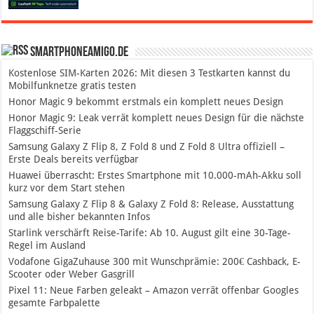
SmartphoneAmigo.de
Kostenlose SIM-Karten 2026: Mit diesen 3 Testkarten kannst du
Mobilfunknetze gratis testen
Honor Magic 9 bekommt erstmals ein komplett neues Design
Honor Magic 9: Leak verrät komplett neues Design für die nächste
Flaggschiff-Serie
Samsung Galaxy Z Flip 8, Z Fold 8 und Z Fold 8 Ultra offiziell –
Erste Deals bereits verfügbar
Huawei überrascht: Erstes Smartphone mit 10.000-mAh-Akku soll
kurz vor dem Start stehen
Samsung Galaxy Z Flip 8 & Galaxy Z Fold 8: Release, Ausstattung
und alle bisher bekannten Infos
Starlink verschärft Reise-Tarife: Ab 10. August gilt eine 30-Tage-
Regel im Ausland
Vodafone GigaZuhause 300 mit Wunschprämie: 200€ Cashback, E-
Scooter oder Weber Gasgrill
Pixel 11: Neue Farben geleakt – Amazon verrät offenbar Googles
gesamte Farbpalette