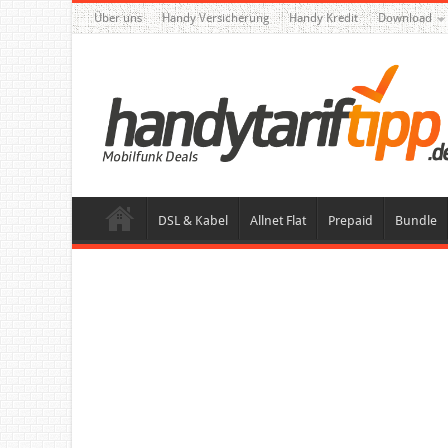
Über uns
Handy Versicherung
Handy Kredit
Download
DSL & Kabel
Allnet Flat
Prepaid
Bundle