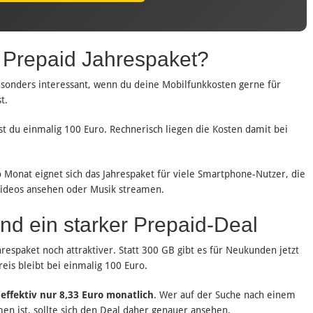
s Prepaid Jahrespaket?
esonders interessant, wenn du deine Mobilfunkkosten gerne für
t.
st du einmalig 100 Euro. Rechnerisch liegen die Kosten damit bei
 Monat eignet sich das Jahrespaket für viele Smartphone-Nutzer, die
Videos ansehen oder Musik streamen.
nd ein starker Prepaid-Deal
hrespaket noch attraktiver. Statt 300 GB gibt es für Neukunden jetzt
reis bleibt bei einmalig 100 Euro.
effektiv nur 8,33 Euro monatlich
. Wer auf der Suche nach einem
n ist, sollte sich den Deal daher genauer ansehen.