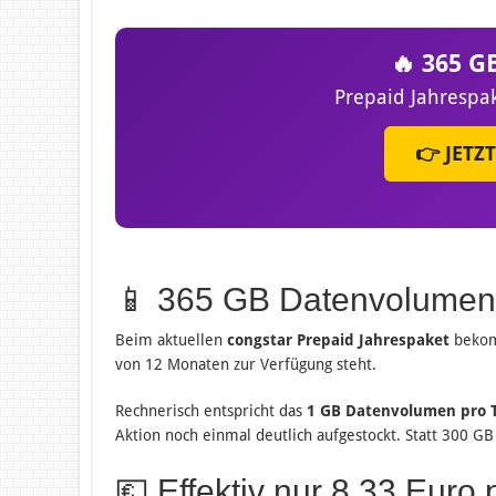
🔥 365 G
Prepaid Jahrespak
👉 JETZ
📱 365 GB Datenvolumen 
Beim aktuellen
congstar Prepaid Jahrespaket
bekomm
von 12 Monaten zur Verfügung steht.
Rechnerisch entspricht das
1 GB Datenvolumen pro 
Aktion noch einmal deutlich aufgestockt. Statt 300 GB
💶 Effektiv nur 8,33 Euro