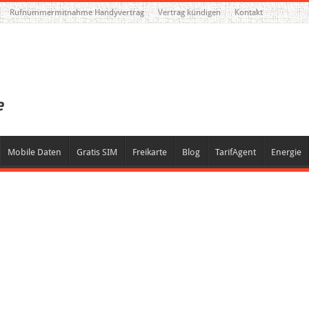
Rufnummermitnahme Handyvertrag
Vertrag kündigen
Kontakt
Mobile Daten
Gratis SIM
Freikarte
Blog
TarifAgent
Energie