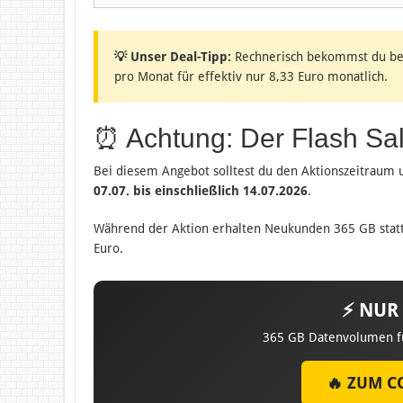
💡 Unser Deal-Tipp:
Rechnerisch bekommst du bei
pro Monat für effektiv nur 8,33 Euro monatlich.
⏰ Achtung: Der Flash Sale
Bei diesem Angebot solltest du den Aktionszeitraum 
07.07. bis einschließlich 14.07.2026
.
Während der Aktion erhalten Neukunden 365 GB statt
Euro.
⚡ NUR 
365 GB Datenvolumen fü
🔥 ZUM C