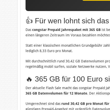
👍 Für wen lohnt sich da
Das
congstar Prepaid Jahrespaket mit 365 GB
ist b
einen längeren Zeitraum im Voraus bezahlen möchtes
Statt einer klassischen monatlichen Grundgebühr zahl
lediglich 8,33 Euro pro Monat.
Mit durchschnittlich rund 30,42 GB Datenvolumen pro
regelmäßig mobil surfen, soziale Netzwerke nutzen, 
🔥 365 GB für 100 Euro si
Der aktuelle Flash Sale macht das congstar Prepaid Ja
365 GB Datenvolumen für 12 Monate
. Der Aktionsp
Umgerechnet sind das
rund 30,42 GB pro Monat für 
günstigen Prepaid-Angebot mit ordentlich Datenvolume