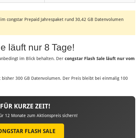
m congstar Prepaid Jahrespaket rund 30,42 GB Datenvolumen
 läuft nur 8 Tage!
unbedingt im Blick behalten. Der
congstar Flash Sale läuft nur vom
 bisher 300 GB Datenvolumen. Der Preis bleibt bei einmalig 100
FÜR KURZE ZEIT!
r 12 Monate zum Aktionspreis sichern!
ONGSTAR FLASH SALE