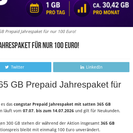
GB Prepaid Jahrespaket für nur 100 Euro!
Jahrespaket für nur 100 Euro!
Twitter
LinkedIn
365 GB Prepaid Jahrespaket für
t es das
congstar Prepaid Jahrespaket mit satten 365 GB
on läuft vom
07.07. bis zum 14.07.2026
und gilt für Neukunden.
rigen 300 GB stehen dir während der Aktion insgesamt
365 GB
tionspreis bleibt mit einmalig 100 Euro unverändert.