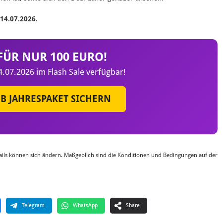
 14.07.2026
.
 FÜR NUR 100 EURO!
4.07.2026 im Flash Sale verfügbar!
 GB JAHRESPAKET SICHERN
tails können sich ändern. Maßgeblich sind die Konditionen und Bedingungen auf der
Telegram
WhatsApp
Share