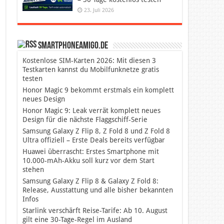
23. Juli 2026
SmartphoneAmigo.de
Kostenlose SIM-Karten 2026: Mit diesen 3
Testkarten kannst du Mobilfunknetze gratis
testen
Honor Magic 9 bekommt erstmals ein komplett
neues Design
Honor Magic 9: Leak verrät komplett neues
Design für die nächste Flaggschiff-Serie
Samsung Galaxy Z Flip 8, Z Fold 8 und Z Fold 8
Ultra offiziell – Erste Deals bereits verfügbar
Huawei überrascht: Erstes Smartphone mit
10.000-mAh-Akku soll kurz vor dem Start
stehen
Samsung Galaxy Z Flip 8 & Galaxy Z Fold 8:
Release, Ausstattung und alle bisher bekannten
Infos
Starlink verschärft Reise-Tarife: Ab 10. August
gilt eine 30-Tage-Regel im Ausland