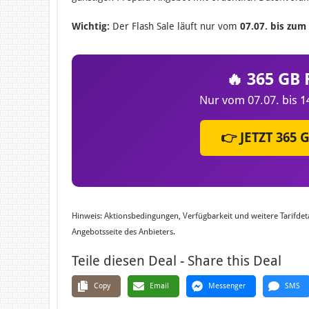
Wichtig:
Der Flash Sale läuft nur vom
07.07. bis zum
🔥 365 GB
Nur vom 07.07. bis 1
👉 JETZT 365
Hinweis: Aktionsbedingungen, Verfügbarkeit und weitere Tarifde
Angebotsseite des Anbieters.
Teile diesen Deal - Share this Deal
Copy
Email
Messenger
SMS