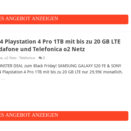
S ANGEBOT ANZEIGEN
laystation 4 Pro 1TB mit bis zu 20 GB LTE
dafone und Telefonica o2 Netz
ne
,
o2 Netz - Telefonica
0
NSTER DEAL zum Black Friday! SAMSUNG GALAXY S20 FE & SONY
4 Playstation 4 Pro 1TB mit bis zu 20 GB LTE nur 29,99€ monatlich.
 …
S ANGEBOT ANZEIGEN