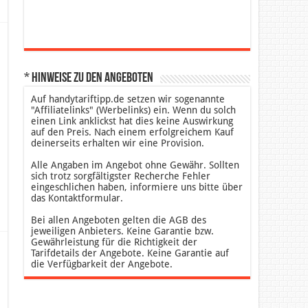
* Hinweise zu den Angeboten
Auf handytariftipp.de setzen wir sogenannte
"Affiliatelinks" (Werbelinks) ein. Wenn du solch
einen Link anklickst hat dies keine Auswirkung
auf den Preis. Nach einem erfolgreichem Kauf
deinerseits erhalten wir eine Provision.
Alle Angaben im Angebot ohne Gewähr. Sollten
sich trotz sorgfältigster Recherche Fehler
eingeschlichen haben, informiere uns bitte über
das Kontaktformular.
Bei allen Angeboten gelten die AGB des
jeweiligen Anbieters. Keine Garantie bzw.
Gewährleistung für die Richtigkeit der
Tarifdetails der Angebote. Keine Garantie auf
die Verfügbarkeit der Angebote.