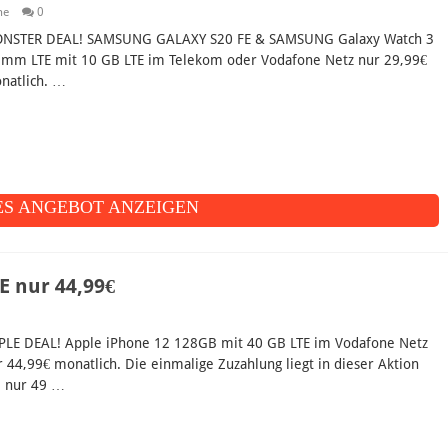
ne
0
NSTER DEAL! SAMSUNG GALAXY S20 FE & SAMSUNG Galaxy Watch 3
 mm LTE mit 10 GB LTE im Telekom oder Vodafone Netz nur 29,99€
natlich. …
S ANGEBOT ANZEIGEN
E nur 44,99€
PLE DEAL! Apple iPhone 12 128GB mit 40 GB LTE im Vodafone Netz
r 44,99€ monatlich. Die einmalige Zuzahlung liegt in dieser Aktion
i nur 49 …