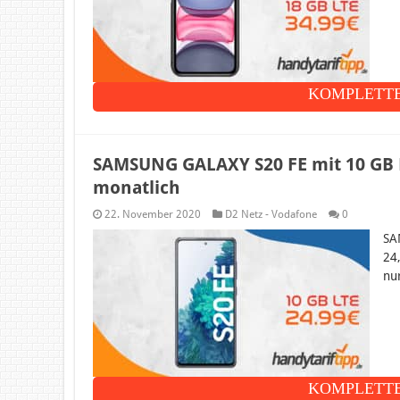
KOMPLETTE
SAMSUNG GALAXY S20 FE mit 10 GB L
monatlich
22. November 2020
D2 Netz - Vodafone
0
SA
24
nu
KOMPLETTE