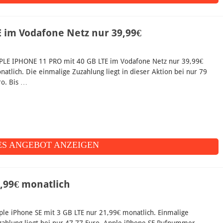
 im Vodafone Netz nur 39,99€
PLE IPHONE 11 PRO mit 40 GB LTE im Vodafone Netz nur 39,99€
natlich. Die einmalige Zuzahlung liegt in dieser Aktion bei nur 79
ro. Bis …
S ANGEBOT ANZEIGEN
1,99€ monatlich
ple iPhone SE mit 3 GB LTE nur 21,99€ monatlich. Einmalige