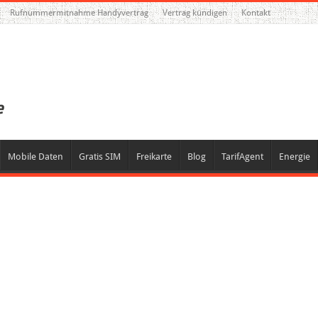
Rufnummermitnahme Handyvertrag
Vertrag kündigen
Kontakt
Mobile Daten
Gratis SIM
Freikarte
Blog
TarifAgent
Energie