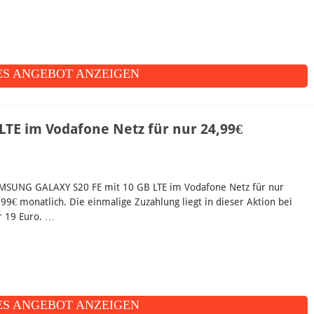
S ANGEBOT ANZEIGEN
TE im Vodafone Netz für nur 24,99€
MSUNG GALAXY S20 FE mit 10 GB LTE im Vodafone Netz für nur
,99€ monatlich. Die einmalige Zuzahlung liegt in dieser Aktion bei
r 19 Euro. …
S ANGEBOT ANZEIGEN