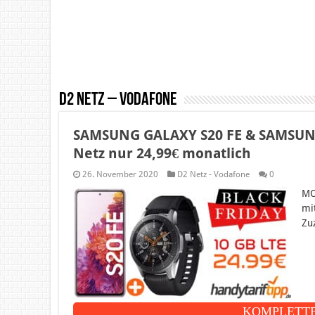
D2 Netz – Vodafone
SAMSUNG GALAXY S20 FE & SAMSUNG
Netz nur 24,99€ monatlich
26. November 2020
D2 Netz - Vodafone
0
MO
mi
Zu
KOMPLETTE