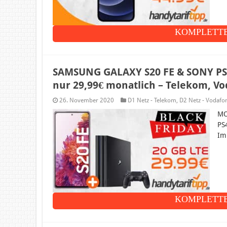
KOMPLETTE
SAMSUNG GALAXY S20 FE & SONY PS4 P
nur 29,99€ monatlich – Telekom, Vo
26. November 2020
D1 Netz - Telekom
,
D2 Netz - Vodafo
MO
PS
Im
KOMPLETTE