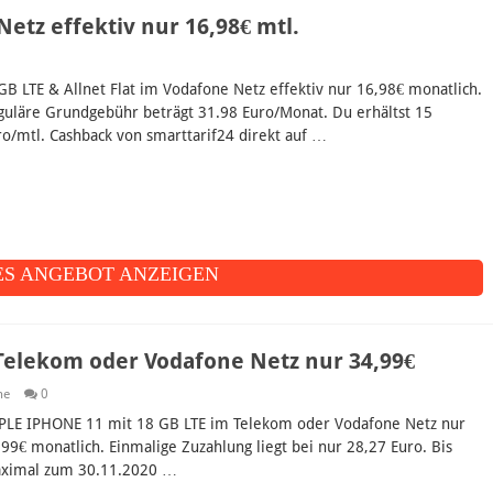
Netz effektiv nur 16,98€ mtl.
GB LTE & Allnet Flat im Vodafone Netz effektiv nur 16,98€ monatlich.
guläre Grundgebühr beträgt 31.98 Euro/Monat. Du erhältst 15
ro/mtl. Cashback von smarttarif24 direkt auf …
S ANGEBOT ANZEIGEN
Telekom oder Vodafone Netz nur 34,99€
ne
0
PLE IPHONE 11 mit 18 GB LTE im Telekom oder Vodafone Netz nur
,99€ monatlich. Einmalige Zuzahlung liegt bei nur 28,27 Euro. Bis
ximal zum 30.11.2020 …