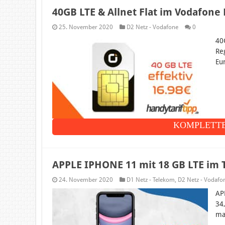
40GB LTE & Allnet Flat im Vodafone 
25. November 2020
D2 Netz - Vodafone
0
40
Re
Eu
KOMPLETTE
APPLE IPHONE 11 mit 18 GB LTE im 
24. November 2020
D1 Netz - Telekom
,
D2 Netz - Vodafo
AP
34
ma