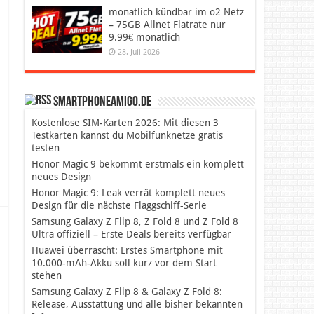
monatlich kündbar im o2 Netz
– 75GB Allnet Flatrate nur
9.99€ monatlich
28. Juli 2026
SmartphoneAmigo.de
Kostenlose SIM-Karten 2026: Mit diesen 3
Testkarten kannst du Mobilfunknetze gratis
testen
Honor Magic 9 bekommt erstmals ein komplett
neues Design
Honor Magic 9: Leak verrät komplett neues
Design für die nächste Flaggschiff-Serie
Samsung Galaxy Z Flip 8, Z Fold 8 und Z Fold 8
Ultra offiziell – Erste Deals bereits verfügbar
Huawei überrascht: Erstes Smartphone mit
10.000-mAh-Akku soll kurz vor dem Start
stehen
Samsung Galaxy Z Flip 8 & Galaxy Z Fold 8:
Release, Ausstattung und alle bisher bekannten