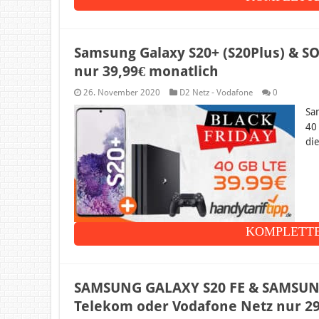
Samsung Galaxy S20+ (S20Plus) & SO
nur 39,99€ monatlich
26. November 2020
D2 Netz - Vodafone
0
Sa
40
di
KOMPLETTE
SAMSUNG GALAXY S20 FE & SAMSUNG 
Telekom oder Vodafone Netz nur 29