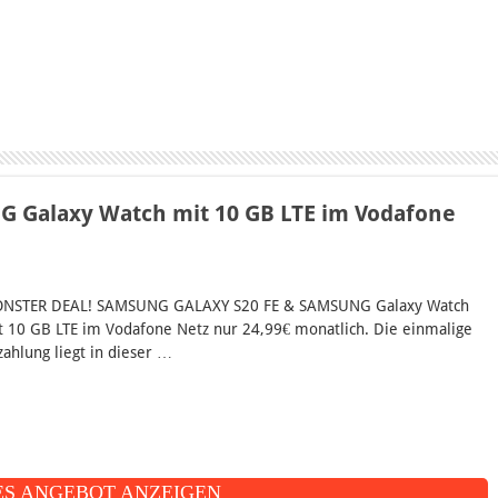
 Galaxy Watch mit 10 GB LTE im Vodafone
NSTER DEAL! SAMSUNG GALAXY S20 FE & SAMSUNG Galaxy Watch
t 10 GB LTE im Vodafone Netz nur 24,99€ monatlich. Die einmalige
zahlung liegt in dieser …
S ANGEBOT ANZEIGEN