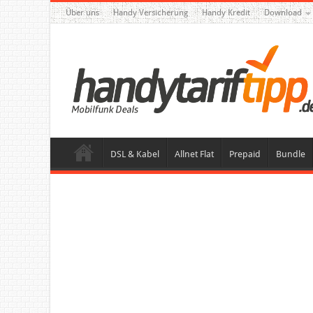
Über uns
Handy Versicherung
Handy Kredit
Download
DSL & Kabel
Allnet Flat
Prepaid
Bundle