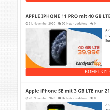
APPLE IPHONE 11 PRO mit 40 GB LTE
21. November 2020
D2 Netz - Vodafone
0
AP
mo
Eu
KOMPLETTE
Apple iPhone SE mit 3 GB LTE nur 2
20. November 2020
D2 Netz - Vodafone
0
Ap