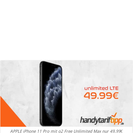
APPLE iPhone 11 Pro mit o2 Free Unlimited Max nur 49,99€