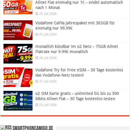
Allnet Flat einmalig nur 1€ – endet automatisch
nach 1 Monat
29. Juli 2026
Vodafone CallYa Jahrespaket mit 365GB für
einmalig nur 99.99€
29. Juli 2026
monatlich kündbar im o2 Netz – 75GB Allnet
Flatrate nur 9.99€ monatlich
28. Juli 2026
Vodafone Try for Free eSIM – 30 Tage kostenlos
das Vodafone-Netz testen!
27. Juli 2026
o2 SIM Karte gratis – unlimited 5G bis zu 300
Mbits Allnet Flat – 30 Tage kostenlos testen
23. Juli 2026
SmartphoneAmigo.de