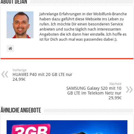
About Dejan
Jahrelange Erfahrungen in der Mobilfunk-Branche
haben dazu geführt diese Webseite ins Leben zu
rufen. Ich möchte Dir einen besonderen Service
anbieten und suche täglich nach interessanten
Angeboten die ich dann hier einstelle. Ich hoffe es
ist für Dich auch mal was passendes dabei ;).
Vorherige
HUAWEI P40 mit 20 GB LTE nur
24,99€
Nächste
SAMSUNG Galaxy S20 mit 10
GB LTE im Telekom Netz nur
29,99€
Ähnliche Angebote