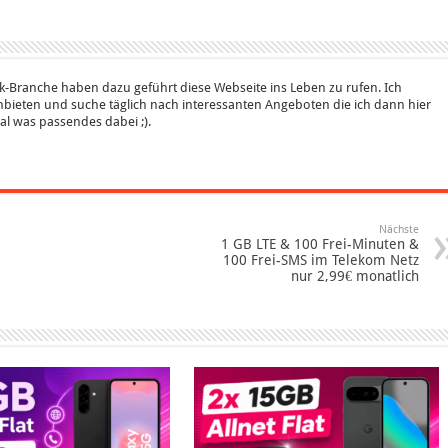
k-Branche haben dazu geführt diese Webseite ins Leben zu rufen. Ich
bieten und suche täglich nach interessanten Angeboten die ich dann hier
 mal was passendes dabei ;).
Nächste
1 GB LTE & 100 Frei-Minuten &
100 Frei-SMS im Telekom Netz
nur 2,99€ monatlich