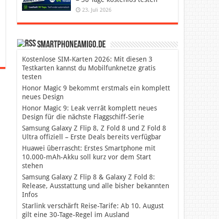
23. Juli 2026
SmartphoneAmigo.de
Kostenlose SIM-Karten 2026: Mit diesen 3
Testkarten kannst du Mobilfunknetze gratis
testen
Honor Magic 9 bekommt erstmals ein komplett
neues Design
Honor Magic 9: Leak verrät komplett neues
Design für die nächste Flaggschiff-Serie
Samsung Galaxy Z Flip 8, Z Fold 8 und Z Fold 8
Ultra offiziell – Erste Deals bereits verfügbar
Huawei überrascht: Erstes Smartphone mit
10.000-mAh-Akku soll kurz vor dem Start
stehen
Samsung Galaxy Z Flip 8 & Galaxy Z Fold 8:
Release, Ausstattung und alle bisher bekannten
Infos
Starlink verschärft Reise-Tarife: Ab 10. August
gilt eine 30-Tage-Regel im Ausland