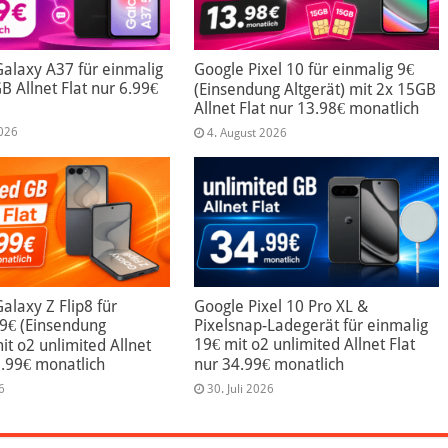
alaxy A37 für einmalig
Google Pixel 10 für einmalig 9€
B Allnet Flat nur 6.99€
(Einsendung Altgerät) mit 2x 15GB
Allnet Flat nur 13.98€ monatlich
2026
4. August 2026
laxy Z Flip8 für
Google Pixel 10 Pro XL &
99€ (Einsendung
Pixelsnap-Ladegerät für einmalig
19€ mit o2 unlimited Allnet Flat
mit o2 unlimited Allnet
9.99€ monatlich
nur 34.99€ monatlich
6
30. Juli 2026