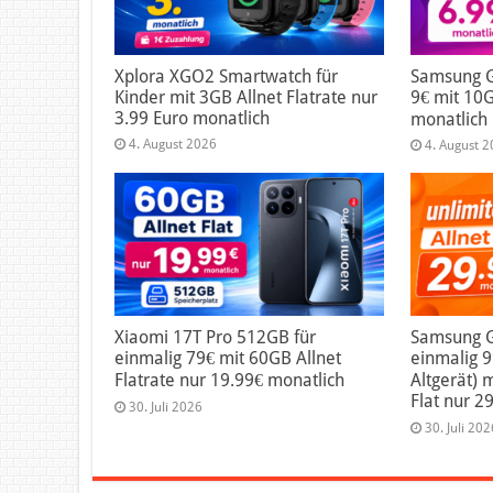
Xplora XGO2 Smartwatch für
Samsung G
Kinder mit 3GB Allnet Flatrate nur
9€ mit 10G
3.99 Euro monatlich
monatlich
4. August 2026
4. August 
Xiaomi 17T Pro 512GB für
Samsung Ga
einmalig 79€ mit 60GB Allnet
einmalig 
Flatrate nur 19.99€ monatlich
Altgerät) 
Flat nur 2
30. Juli 2026
30. Juli 202