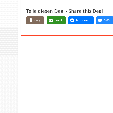
Teile diesen Deal - Share this Deal
Copy
Email
Messenger
SMS