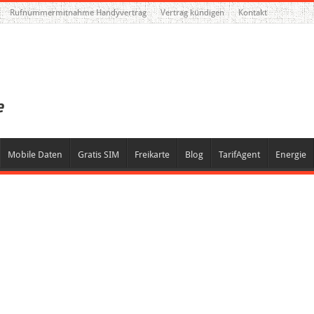
Rufnummermitnahme Handyvertrag
Vertrag kündigen
Kontakt
Mobile Daten
Gratis SIM
Freikarte
Blog
TarifAgent
Energie