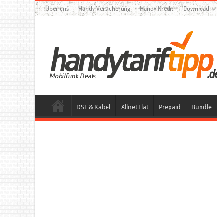
Über uns
Handy Versicherung
Handy Kredit
Download
DSL & Kabel
Allnet Flat
Prepaid
Bundle