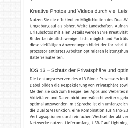
Kreative Photos und Videos durch viel Leis
Nutzen Sie die effektvollen Möglichkeiten des Dual
Umgebung auf als bisher. Weite Landschaften, Aufna
Urlaubsfotos mit allen Details werden Ihre Kreativitä
Bilder bei deutlich weniger Licht möglich und Porträt
diese vielfältigen Anwendungen bildet der fortschrit
prozessorientiertes Arbeiten optimieren leistungshu
Batterielaufzeiten.
iOS 13 – Schutz der Privatsphäre und opti
Die Leistungsreserven des A13 Bionic Prozessors im
Dabei bilden die Respektierung von Privatsphäre sowi
Melden Sie sich zum Beispiel bei Apps und Websites m
Aktivitäten und Daten nicht unerwünscht weiterzugeb
optimal anzuwenden: mit Sprache ist ein umfangreiche
die Dual SIM Funktion, eine Kombination aus Nano-S
Vertragsoptionen durch einfachen Wechsel der aktiven
Netzwerke nutzen. Lieferumfang: USB-C auf Lightning