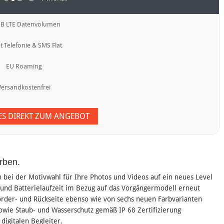
GB LTE Datenvolumen
t Telefonie & SMS Flat
EU Roaming
Versandkostenfrei
 ES DIREKT ZUM ANGEBOT
rben.
n bei der Motivwahl für Ihre Photos und Videos auf ein neues Level
und Batterielaufzeit im Bezug auf das Vorgängermodell erneut
Vorder- und Rückseite ebenso wie von sechs neuen Farbvarianten
owie Staub- und Wasserschutz gemäß IP 68 Zertifizierung
digitalen Begleiter.