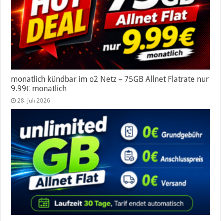
monatlich kündbar im o2 Netz – 75GB Allnet Flatrate nur
9.99€ monatlich
28. Juli 2026