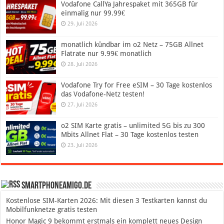
Vodafone CallYa Jahrespaket mit 365GB für
einmalig nur 99.99€
29. Juli 2026
monatlich kündbar im o2 Netz – 75GB Allnet
Flatrate nur 9.99€ monatlich
28. Juli 2026
Vodafone Try for Free eSIM – 30 Tage kostenlos
das Vodafone-Netz testen!
27. Juli 2026
o2 SIM Karte gratis – unlimited 5G bis zu 300
Mbits Allnet Flat – 30 Tage kostenlos testen
23. Juli 2026
SmartphoneAmigo.de
Kostenlose SIM-Karten 2026: Mit diesen 3 Testkarten kannst du
Mobilfunknetze gratis testen
Honor Magic 9 bekommt erstmals ein komplett neues Design