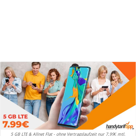
5 GB LTE & Allnet Flat - ohne Vertragslaufzeit nur 7,99€ mtl.