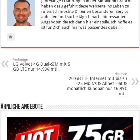
Jahrelange Erfahrungen in der Mobilfunk-Branche
haben dazu geführt diese Webseite ins Leben zu
rufen. Ich möchte Dir einen besonderen Service
anbieten und suche täglich nach interessanten
Angeboten die ich dann hier einstelle. Ich hoffe es
ist für Dich auch mal was passendes dabei ;).
Vorherige
LG Velvet 4G Dual-SIM mit 5
GB LTE nur 14,99€ mtl.
Nächste
20 GB LTE Internet mit bis zu
225 Mbit/s & Allnet Flat &
monatlich kündbar nur 16,99€
mtl.
Ähnliche Angebote