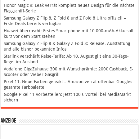
Honor Magic 9: Leak verrät komplett neues Design für die nächste
Flaggschiff-Serie
Samsung Galaxy Z Flip 8, Z Fold 8 und Z Fold 8 Ultra offiziell –
Erste Deals bereits verfügbar
Huawei überrascht: Erstes Smartphone mit 10.000-mAh-Akku soll
kurz vor dem Start stehen
Samsung Galaxy Z Flip 8 & Galaxy Z Fold 8: Release, Ausstattung
und alle bisher bekannten Infos
Starlink verschärft Reise-Tarife: Ab 10. August gilt eine 30-Tage-
Regel im Ausland
Vodafone GigaZuhause 300 mit Wunschprämie: 200€ Cashback, E-
Scooter oder Weber Gasgrill
Pixel 11: Neue Farben geleakt – Amazon verrät offenbar Googles
gesamte Farbpalette
Google Pixel 11 vorbestellen: Jetzt 100 € Vorteil bei MediaMarkt
sichern
Anzeige