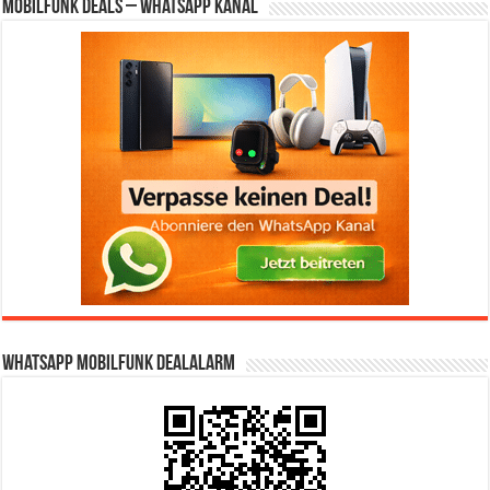
Mobilfunk Deals – WhatsApp Kanal
WhatsApp Mobilfunk DealAlarm