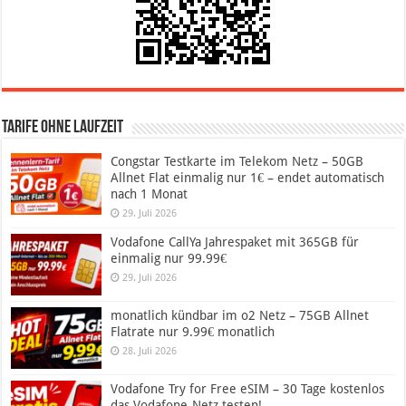
Tarife ohne Laufzeit
Congstar Testkarte im Telekom Netz – 50GB
Allnet Flat einmalig nur 1€ – endet automatisch
nach 1 Monat
29. Juli 2026
Vodafone CallYa Jahrespaket mit 365GB für
einmalig nur 99.99€
29. Juli 2026
monatlich kündbar im o2 Netz – 75GB Allnet
Flatrate nur 9.99€ monatlich
28. Juli 2026
Vodafone Try for Free eSIM – 30 Tage kostenlos
das Vodafone-Netz testen!