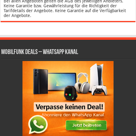
Bei allen Angeboten gelten die AGB des jeweiligen Anbieters.
Keine Garantie bzw. Gewährleistung für die Richtigkeit der
Tarifdetails der Angebote. Keine Garantie auf die Verfügbarkeit
der Angebote.
Mobilfunk Deals – WhatsApp Kanal