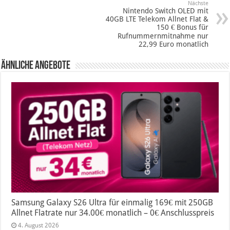
Nächste
Nintendo Switch OLED mit
40GB LTE Telekom Allnet Flat &
150 € Bonus für
Rufnummernmitnahme nur
22,99 Euro monatlich
Ähnliche Angebote
Samsung Galaxy S26 Ultra für einmalig 169€ mit 250GB
Allnet Flatrate nur 34.00€ monatlich – 0€ Anschlusspreis
4. August 2026