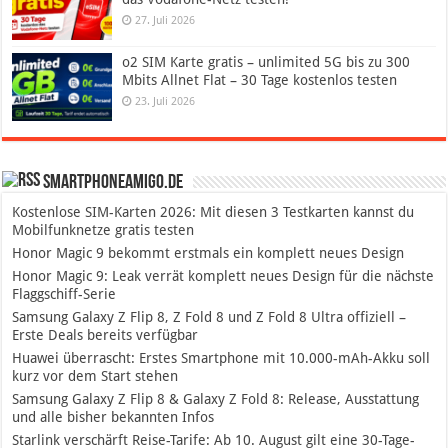
27. Juli 2026
o2 SIM Karte gratis – unlimited 5G bis zu 300
Mbits Allnet Flat – 30 Tage kostenlos testen
23. Juli 2026
SmartphoneAmigo.de
Kostenlose SIM-Karten 2026: Mit diesen 3 Testkarten kannst du
Mobilfunknetze gratis testen
Honor Magic 9 bekommt erstmals ein komplett neues Design
Honor Magic 9: Leak verrät komplett neues Design für die nächste
Flaggschiff-Serie
Samsung Galaxy Z Flip 8, Z Fold 8 und Z Fold 8 Ultra offiziell –
Erste Deals bereits verfügbar
Huawei überrascht: Erstes Smartphone mit 10.000-mAh-Akku soll
kurz vor dem Start stehen
Samsung Galaxy Z Flip 8 & Galaxy Z Fold 8: Release, Ausstattung
und alle bisher bekannten Infos
Starlink verschärft Reise-Tarife: Ab 10. August gilt eine 30-Tage-