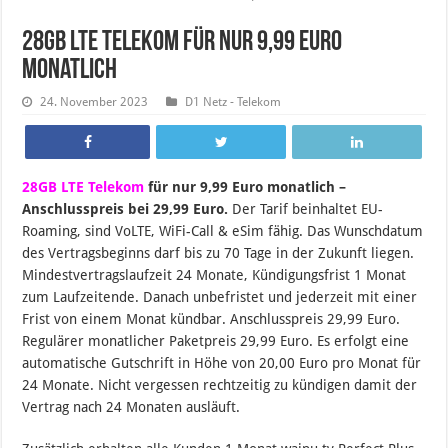
28GB LTE Telekom für nur 9,99 Euro
monatlich
24. November 2023
D1 Netz - Telekom
28GB LTE Telekom
für nur 9,99 Euro monatlich –
Anschlusspreis bei 29,99 Euro.
Der Tarif beinhaltet EU-
Roaming, sind VoLTE, WiFi-Call & eSim fähig. Das Wunschdatum
des Vertragsbeginns darf bis zu 70 Tage in der Zukunft liegen.
Mindestvertragslaufzeit 24 Monate, Kündigungsfrist 1 Monat
zum Laufzeitende. Danach unbefristet und jederzeit mit einer
Frist von einem Monat kündbar. Anschlusspreis 29,99 Euro.
Regulärer monatlicher Paketpreis 29,99 Euro. Es erfolgt eine
automatische Gutschrift in Höhe von 20,00 Euro pro Monat für
24 Monate. Nicht vergessen rechtzeitig zu kündigen damit der
Vertrag nach 24 Monaten ausläuft.