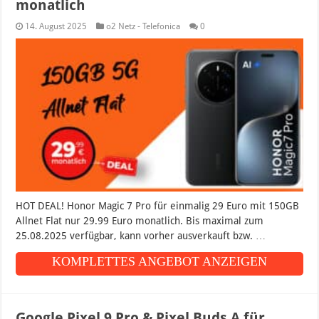
monatlich
14. August 2025
o2 Netz - Telefonica
0
HOT DEAL! Honor Magic 7 Pro für einmalig 29 Euro mit 150GB
Allnet Flat nur 29.99 Euro monatlich. Bis maximal zum
25.08.2025 verfügbar, kann vorher ausverkauft bzw. …
KOMPLETTES ANGEBOT ANZEIGEN
Google Pixel 9 Pro & Pixel Buds A für