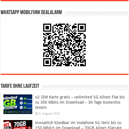
WhatsApp Mobilfunk DealAlarm
Tarife ohne Laufzeit
o2 SIM Karte gratis – unlimited 5G Allnet Flat bis
zu 300 Mbits im Download – 30 Tage kostenlos
testen
6. August 2026
monatlich kündbar im Vodafone 5G Netz bis zu
150 Mbit/s im Download – 70GB Allnet Flatrate