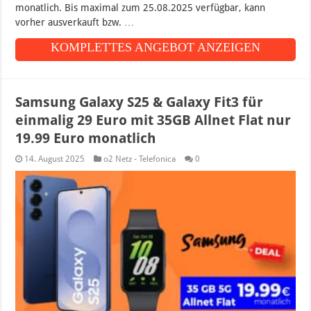
monatlich. Bis maximal zum 25.08.2025 verfügbar, kann
vorher ausverkauft bzw. …
KOMPLETTES ANGEBOT ANZEIGEN
Samsung Galaxy S25 & Galaxy Fit3 für
einmalig 29 Euro mit 35GB Allnet Flat nur
19.99 Euro monatlich
14. August 2025
o2 Netz - Telefonica
0