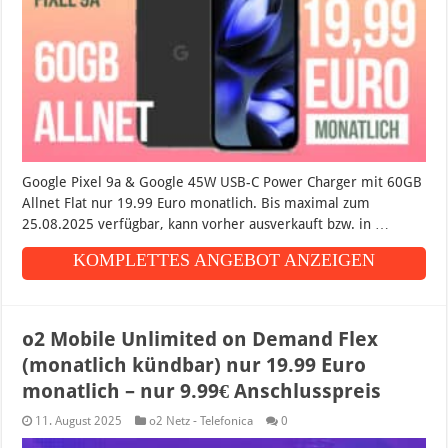
Google Pixel 9a & Google 45W USB-C Power Charger mit 60GB
Allnet Flat nur 19.99 Euro monatlich. Bis maximal zum
25.08.2025 verfügbar, kann vorher ausverkauft bzw. in …
KOMPLETTES ANGEBOT ANZEIGEN
o2 Mobile Unlimited on Demand Flex
(monatlich kündbar) nur 19.99 Euro
monatlich – nur 9.99€ Anschlusspreis
11. August 2025
o2 Netz - Telefonica
0