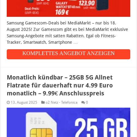
Samsung Gamescom-Deals bei MediaMarkt – nur bis 18.
August 2025! Zur Gamescom gibt es bei MediaMarkt exklusive
Samsung-Angebote mit satten Rabatten. Egal ob Fitness-
Tracker, Smartwatch, Smartphone …
KOMPLETTES ANGEBOT ANZEIGEN
Monatlich kündbar – 25GB 5G Allnet
Flatrate für dauerhaft nur 4.99 Euro
monatlich – 9.99€ Anschlusspreis
13. August 2025
o2 Netz - Telefonica
0