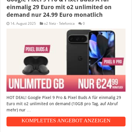
einmalig 29 Euro mit o2 unlimited on
demand nur 24.99 Euro monatlich
14. August 2025
o2 Netz - Telefonica
0
HOT DEAL! Google Pixel 9 Pro & Pixel Buds A für einmalig 29
Euro mit o2 unlimited on demand (10GB pro Tag, auf Abruf
mehr) nur …
KOMPLETTES ANGEBOT ANZEIGEN