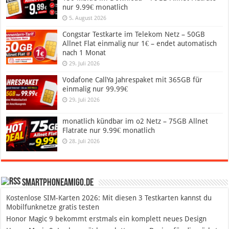
nur 9.99€ monatlich
5. August 2026
Congstar Testkarte im Telekom Netz – 50GB
Allnet Flat einmalig nur 1€ – endet automatisch
nach 1 Monat
29. Juli 2026
Vodafone CallYa Jahrespaket mit 365GB für
einmalig nur 99.99€
29. Juli 2026
monatlich kündbar im o2 Netz – 75GB Allnet
Flatrate nur 9.99€ monatlich
28. Juli 2026
SmartphoneAmigo.de
Kostenlose SIM-Karten 2026: Mit diesen 3 Testkarten kannst du
Mobilfunknetze gratis testen
Honor Magic 9 bekommt erstmals ein komplett neues Design