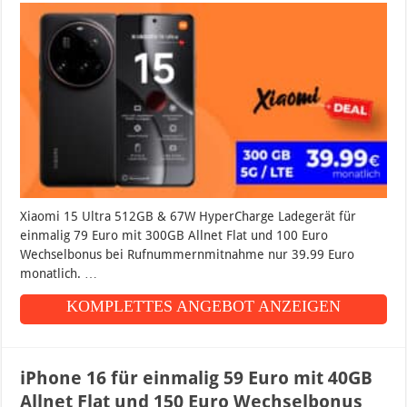
Xiaomi 15 Ultra 512GB & 67W HyperCharge Ladegerät für
einmalig 79 Euro mit 300GB Allnet Flat und 100 Euro
Wechselbonus bei Rufnummernmitnahme nur 39.99 Euro
monatlich. …
KOMPLETTES ANGEBOT ANZEIGEN
iPhone 16 für einmalig 59 Euro mit 40GB
Allnet Flat und 150 Euro Wechselbonus