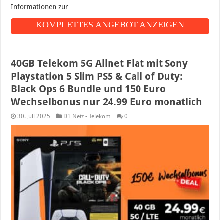
Informationen zur …
KOMPLETTES ANGEBOT ANZEIGEN
40GB Telekom 5G Allnet Flat mit Sony
Playstation 5 Slim PS5 & Call of Duty:
Black Ops 6 Bundle und 150 Euro
Wechselbonus nur 24.99 Euro monatlich
30. Juli 2025
D1 Netz - Telekom
0