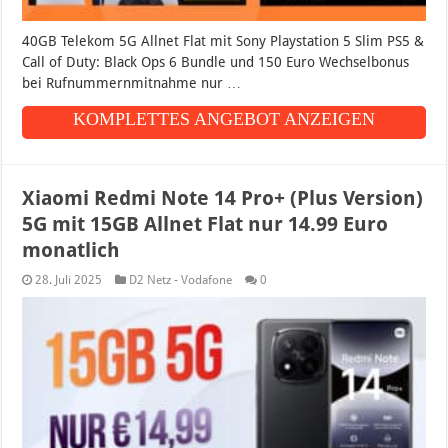
40GB Telekom 5G Allnet Flat mit Sony Playstation 5 Slim PS5 &
Call of Duty: Black Ops 6 Bundle und 150 Euro Wechselbonus
bei Rufnummernmitnahme nur …
KOMPLETTES ANGEBOT ANZEIGEN
Xiaomi Redmi Note 14 Pro+ (Plus Version)
5G mit 15GB Allnet Flat nur 14.99 Euro
monatlich
28. Juli 2025
D2 Netz - Vodafone
0