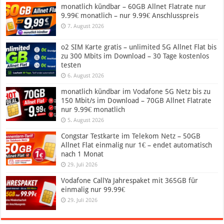
monatlich kündbar – 60GB Allnet Flatrate nur
9.99€ monatlich – nur 9.99€ Anschlusspreis
7. August 2026
o2 SIM Karte gratis – unlimited 5G Allnet Flat bis
zu 300 Mbits im Download – 30 Tage kostenlos
testen
6. August 2026
monatlich kündbar im Vodafone 5G Netz bis zu
150 Mbit/s im Download – 70GB Allnet Flatrate
nur 9.99€ monatlich
5. August 2026
Congstar Testkarte im Telekom Netz – 50GB
Allnet Flat einmalig nur 1€ – endet automatisch
nach 1 Monat
29. Juli 2026
Vodafone CallYa Jahrespaket mit 365GB für
einmalig nur 99.99€
29. Juli 2026