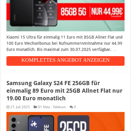
Xiaomi 15 Ultra für einmalig 11 Euro mit 85GB Allnet Flat und
100 Euro Wechselbonus bei Rufnummernmitnahme nur 44.99
Euro monatlich. Bis maximal zum 30.07.2025 verfügbar, …
KOMPLETTES ANGEBOT ANZEIGEN
Samsung Galaxy S24 FE 256GB für
einmalig 89 Euro mit 25GB Allnet Flat nur
19.00 Euro monatlich
27. Juli 2025
D1 Netz - Telekom
0