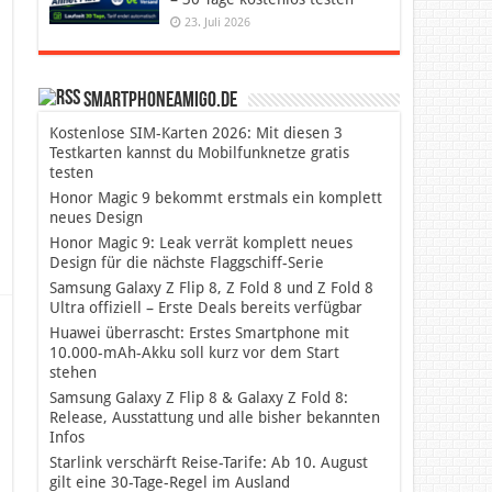
23. Juli 2026
SmartphoneAmigo.de
Kostenlose SIM-Karten 2026: Mit diesen 3
Testkarten kannst du Mobilfunknetze gratis
testen
Honor Magic 9 bekommt erstmals ein komplett
neues Design
Honor Magic 9: Leak verrät komplett neues
Design für die nächste Flaggschiff-Serie
Samsung Galaxy Z Flip 8, Z Fold 8 und Z Fold 8
Ultra offiziell – Erste Deals bereits verfügbar
Huawei überrascht: Erstes Smartphone mit
10.000-mAh-Akku soll kurz vor dem Start
stehen
Samsung Galaxy Z Flip 8 & Galaxy Z Fold 8:
Release, Ausstattung und alle bisher bekannten
Infos
Starlink verschärft Reise-Tarife: Ab 10. August
gilt eine 30-Tage-Regel im Ausland