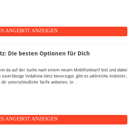
S ANGEBOT ANZEIGEN
z: Die besten Optionen für Dich
nn du auf der Suche nach einem neuen Mobilfunktarif bist und dabei
s zuverlässige Vodafone-Netz bevorzugst, gibt es zahlreiche Anbieter,
 dir unterschiedliche Tarife anbieten. In …
S ANGEBOT ANZEIGEN