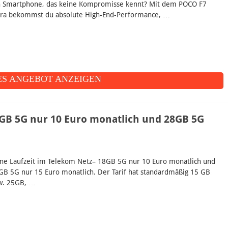
n Smartphone, das keine Kompromisse kennt? Mit dem POCO F7
tra bekommst du absolute High-End-Performance, …
S ANGEBOT ANZEIGEN
GB 5G nur 10 Euro monatlich und 28GB 5G
ne Laufzeit im Telekom Netz– 18GB 5G nur 10 Euro monatlich und
GB 5G nur 15 Euro monatlich. Der Tarif hat standardmäßig 15 GB
w. 25GB, …