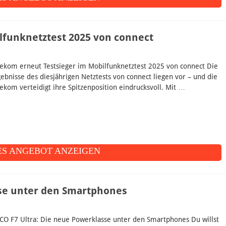
lfunknetztest 2025 von connect
lekom erneut Testsieger im Mobilfunknetztest 2025 von connect Die
gebnisse des diesjährigen Netztests von connect liegen vor – und die
lekom verteidigt ihre Spitzenposition eindrucksvoll. Mit …
S ANGEBOT ANZEIGEN
sse unter den Smartphones
CO F7 Ultra: Die neue Powerklasse unter den Smartphones Du willst