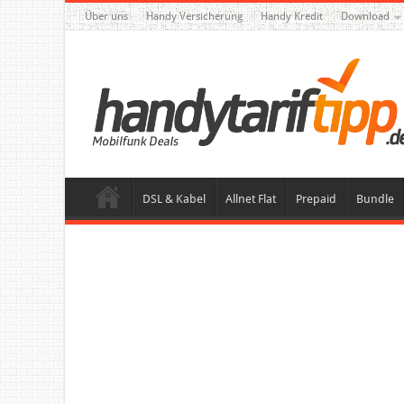
Über uns
Handy Versicherung
Handy Kredit
Download
DSL & Kabel
Allnet Flat
Prepaid
Bundle