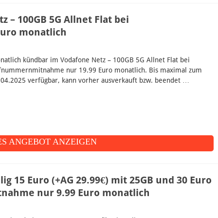
 – 100GB 5G Allnet Flat bei
uro monatlich
natlich kündbar im Vodafone Netz – 100GB 5G Allnet Flat bei
fnummernmitnahme nur 19.99 Euro monatlich. Bis maximal zum
.04.2025 verfügbar, kann vorher ausverkauft bzw. beendet …
S ANGEBOT ANZEIGEN
ig 15 Euro (+AG 29.99€) mit 25GB und 30 Euro
ahme nur 9.99 Euro monatlich