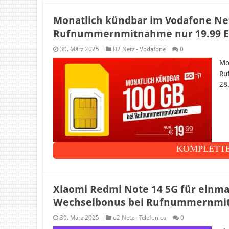
Monatlich kündbar im Vodafone Netz
Rufnummernmitnahme nur 19.99 E
30. März 2025
D2 Netz - Vodafone
0
Mo
Ru
28
KOMPLETTE
Xiaomi Redmi Note 14 5G für einmal
Wechselbonus bei Rufnummernmitn
30. März 2025
o2 Netz - Telefonica
0