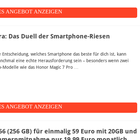
S ANGEBOT ANZEIGEN
tra: Das Duell der Smartphone-Riesen
e Entscheidung, welches Smartphone das beste für dich ist, kann
nchmal eine echte Herausforderung sein – besonders wenn zwei
p-Modelle wie das Honor Magic 7 Pro …
S ANGEBOT ANZEIGEN
6 (256 GB) für einmalig 59 Euro mit 20GB und
mmernmitnahme nur 19.99 Euro monatlich