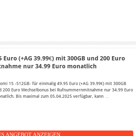
5 Euro (+AG 39.99€) mit 300GB und 200 Euro
ahme nur 34.99 Euro monatlich
aomi 15 -512GB- für einmalig 49.95 Euro (+AG 39.99€) mit 300GB
d 200 Euro Wechselbonus bei Rufnummernmitnahme nur 34.99 Euro
natlich. Bis maximal zum 05.04.2025 verfügbar, kann …
S ANGEBOT ANZEIGEN