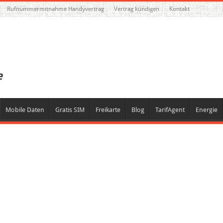
Rufnummermitnahme Handyvertrag
Vertrag kündigen
Kontakt
Mobile Daten
Gratis SIM
Freikarte
Blog
TarifAgent
Energie