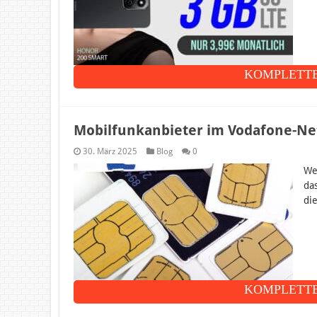
KOMPLETTE
Mobilfunkanbieter im Vodafone-Net
30. März 2025
Blog
0
We
da
die
KOMPLETTE