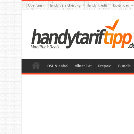
Über uns
Handy Versicherung
Handy Kredit
Download
DSL & Kabel
Allnet Flat
Prepaid
Bundle