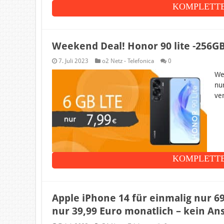
KOMPLETTE
Weekend Deal! Honor 90 lite -256GB
7. Juli 2023
o2 Netz - Telefonica
0
We
nu
ve
KOMPLETTE
Apple iPhone 14 für einmalig nur 
nur 39,99 Euro monatlich – kein An