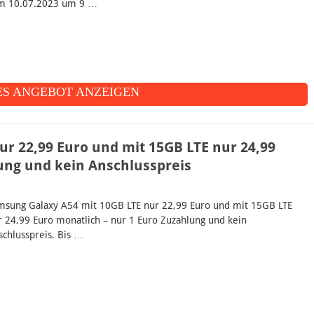
m 10.07.2023 um 9 …
S ANGEBOT ANZEIGEN
r 22,99 Euro und mit 15GB LTE nur 24,99
ung und kein Anschlusspreis
msung Galaxy A54 mit 10GB LTE nur 22,99 Euro und mit 15GB LTE
r 24,99 Euro monatlich – nur 1 Euro Zuzahlung und kein
schlusspreis. Bis …