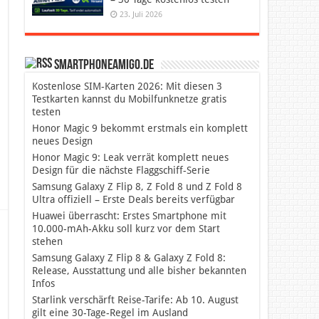
23. Juli 2026
SmartphoneAmigo.de
Kostenlose SIM-Karten 2026: Mit diesen 3
Testkarten kannst du Mobilfunknetze gratis
testen
Honor Magic 9 bekommt erstmals ein komplett
neues Design
Honor Magic 9: Leak verrät komplett neues
Design für die nächste Flaggschiff-Serie
Samsung Galaxy Z Flip 8, Z Fold 8 und Z Fold 8
Ultra offiziell – Erste Deals bereits verfügbar
Huawei überrascht: Erstes Smartphone mit
10.000-mAh-Akku soll kurz vor dem Start
stehen
Samsung Galaxy Z Flip 8 & Galaxy Z Fold 8:
Release, Ausstattung und alle bisher bekannten
Infos
Starlink verschärft Reise-Tarife: Ab 10. August
gilt eine 30-Tage-Regel im Ausland