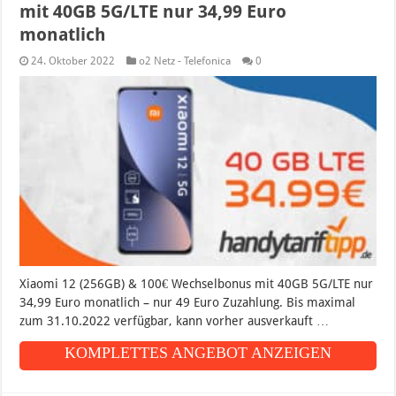
mit 40GB 5G/LTE nur 34,99 Euro
monatlich
24. Oktober 2022
o2 Netz - Telefonica
0
Xiaomi 12 (256GB) & 100€ Wechselbonus mit 40GB 5G/LTE nur
34,99 Euro monatlich – nur 49 Euro Zuzahlung. Bis maximal
zum 31.10.2022 verfügbar, kann vorher ausverkauft …
KOMPLETTES ANGEBOT ANZEIGEN