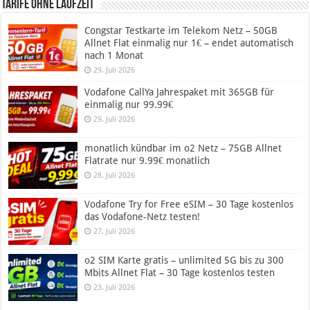
Tarife ohne Laufzeit
Congstar Testkarte im Telekom Netz – 50GB
Allnet Flat einmalig nur 1€ – endet automatisch
nach 1 Monat
29. Juli 2026
Vodafone CallYa Jahrespaket mit 365GB für
einmalig nur 99.99€
29. Juli 2026
monatlich kündbar im o2 Netz – 75GB Allnet
Flatrate nur 9.99€ monatlich
28. Juli 2026
Vodafone Try for Free eSIM – 30 Tage kostenlos
das Vodafone-Netz testen!
27. Juli 2026
o2 SIM Karte gratis – unlimited 5G bis zu 300
Mbits Allnet Flat – 30 Tage kostenlos testen
23. Juli 2026