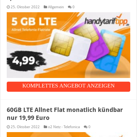
25. Oktober 2022
Allgemein
0
KOMPLETTES ANGEBOT ANZEIGEN
60GB LTE Allnet Flat monatlich kündbar
nur 19,99 Euro
25. Oktober 2022
o2 Netz - Telefonica
0