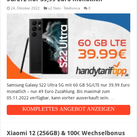
24. Oktober 2022
o2 Netz - Telefonica
0
Samsung Galaxy S22 Ultra 5G mit 60 GB 5G/LTE nur 39,99 Euro
monatlich – nur 49 Euro Zuzahlung. Bis maximal zum
05.11.2022 verfügbar, kann vorher ausverkauft sein. …
KOMPLETTES ANGEBOT ANZEIGEN
Xiaomi 12 (256GB) & 100€ Wechselbonus