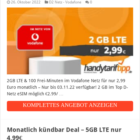
26. Oktober 2022
D2 Netz - Vodafone
0
2GB LTE & 100 Frei-Minuten im Vodafone Netz für nur 2,99
Euro monatlich – Nur bis 03.11.22 verfügbar! 2 GB im Top D-
Netz eSIM möglich €2.99/ …
KOMPLETTES ANGEBOT ANZEIGEN
Monatlich kündbar Deal – 5GB LTE nur
4,99€