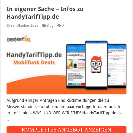
In eigener Sache – Infos zu
HandyTarifTipp.de
23. Oktober 2022
Blog
0
Aufgrund einiger Anfragen und Rückmeldungen die zu
Missverständnissen führen, ein paar wichtige Infos zu uns. In
erster Linie – WAS UND WER WIR SIND! HandyTarifTipp.de ist
…
KOMPLETTES ANGEBOT ANZEIGEN