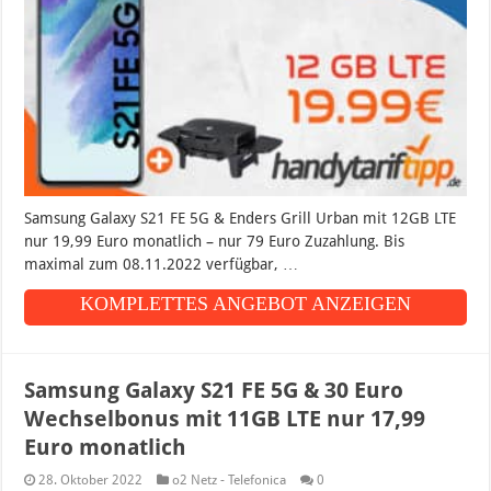
Samsung Galaxy S21 FE 5G & Enders Grill Urban mit 12GB LTE
nur 19,99 Euro monatlich – nur 79 Euro Zuzahlung. Bis
maximal zum 08.11.2022 verfügbar, …
KOMPLETTES ANGEBOT ANZEIGEN
Samsung Galaxy S21 FE 5G & 30 Euro
Wechselbonus mit 11GB LTE nur 17,99
Euro monatlich
28. Oktober 2022
o2 Netz - Telefonica
0