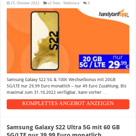
25. Oktober 2022
o2 Netz - Telefonica
0
Samsung Galaxy S22 5G & 100€ Wechselbonus mit 20GB
5G/LTE nur 29,99 Euro monatlich – nur 49 Euro Zuzahlung. Bis
maximal zum 31.10.2022 verfügbar, kann vorher …
KOMPLETTES ANGEBOT ANZEIGEN
Samsung Galaxy S22 Ultra 5G mit 60 GB
5G/LTE nur 39,99 Euro monatlich