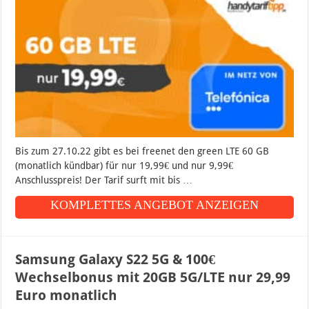
Bis zum 27.10.22 gibt es bei freenet den green LTE 60 GB
(monatlich kündbar) für nur 19,99€ und nur 9,99€
Anschlusspreis! Der Tarif surft mit bis …
KOMPLETTES ANGEBOT ANZEIGEN
Samsung Galaxy S22 5G & 100€
Wechselbonus mit 20GB 5G/LTE nur 29,99
Euro monatlich