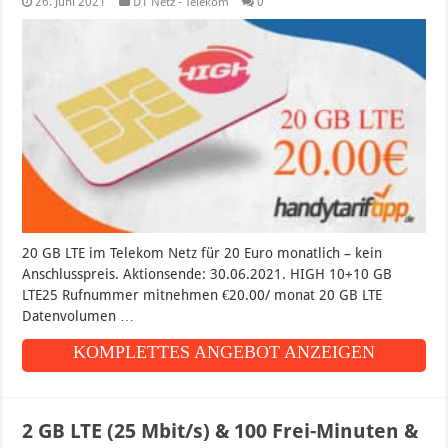
26. Juni 2021
D1 Netz - Telekom
0
20 GB LTE im Telekom Netz für 20 Euro monatlich – kein
Anschlusspreis. Aktionsende: 30.06.2021. HIGH 10+10 GB
LTE25 Rufnummer mitnehmen €20.00/ monat 20 GB LTE
Datenvolumen …
KOMPLETTES ANGEBOT ANZEIGEN
2 GB LTE (25 Mbit/s) & 100 Frei-Minuten &