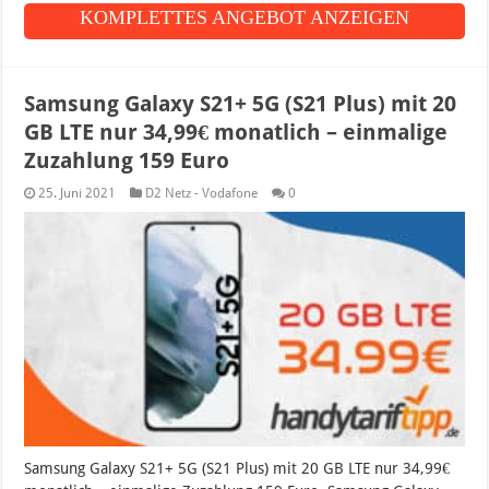
KOMPLETTES ANGEBOT ANZEIGEN
Samsung Galaxy S21+ 5G (S21 Plus) mit 20
GB LTE nur 34,99€ monatlich – einmalige
Zuzahlung 159 Euro
25. Juni 2021
D2 Netz - Vodafone
0
Samsung Galaxy S21+ 5G (S21 Plus) mit 20 GB LTE nur 34,99€