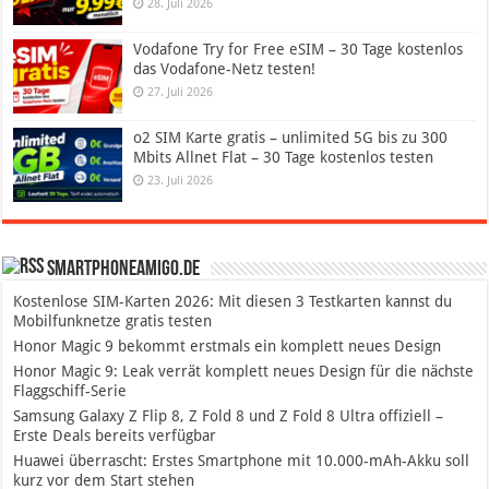
28. Juli 2026
Vodafone Try for Free eSIM – 30 Tage kostenlos
das Vodafone-Netz testen!
27. Juli 2026
o2 SIM Karte gratis – unlimited 5G bis zu 300
Mbits Allnet Flat – 30 Tage kostenlos testen
23. Juli 2026
SmartphoneAmigo.de
Kostenlose SIM-Karten 2026: Mit diesen 3 Testkarten kannst du
Mobilfunknetze gratis testen
Honor Magic 9 bekommt erstmals ein komplett neues Design
Honor Magic 9: Leak verrät komplett neues Design für die nächste
Flaggschiff-Serie
Samsung Galaxy Z Flip 8, Z Fold 8 und Z Fold 8 Ultra offiziell –
Erste Deals bereits verfügbar
Huawei überrascht: Erstes Smartphone mit 10.000-mAh-Akku soll
kurz vor dem Start stehen