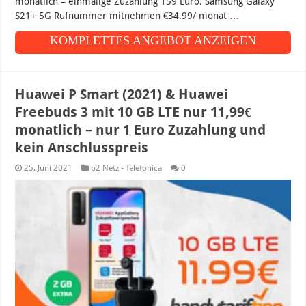
monatlich – einmalige Zuzahlung 159 Euro. Samsung Galaxy
S21+ 5G Rufnummer mitnehmen €34.99/ monat …
KOMPLETTES ANGEBOT ANZEIGEN
Huawei P Smart (2021) & Huawei
Freebuds 3 mit 10 GB LTE nur 11,99€
monatlich – nur 1 Euro Zuzahlung und
kein Anschlusspreis
25. Juni 2021
o2 Netz - Telefonica
0