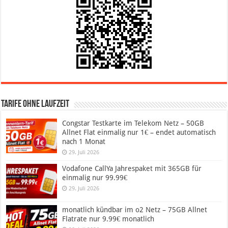
Tarife ohne Laufzeit
Congstar Testkarte im Telekom Netz – 50GB
Allnet Flat einmalig nur 1€ – endet automatisch
nach 1 Monat
29. Juli 2026
Vodafone CallYa Jahrespaket mit 365GB für
einmalig nur 99.99€
29. Juli 2026
monatlich kündbar im o2 Netz – 75GB Allnet
Flatrate nur 9.99€ monatlich