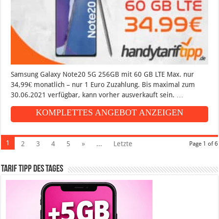
Samsung Galaxy Note20 5G 256GB mit 60 GB LTE Max. nur
34,99€ monatlich – nur 1 Euro Zuzahlung. Bis maximal zum
30.06.2021 verfügbar, kann vorher ausverkauft sein. …
KOMPLETTES ANGEBOT ANZEIGEN
1
2
3
4
5
»
...
Letzte
Page 1 of 6
Tarif Tipp des Tages