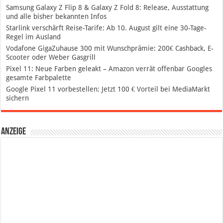
Samsung Galaxy Z Flip 8 & Galaxy Z Fold 8: Release, Ausstattung
und alle bisher bekannten Infos
Starlink verschärft Reise-Tarife: Ab 10. August gilt eine 30-Tage-
Regel im Ausland
Vodafone GigaZuhause 300 mit Wunschprämie: 200€ Cashback, E-
Scooter oder Weber Gasgrill
Pixel 11: Neue Farben geleakt – Amazon verrät offenbar Googles
gesamte Farbpalette
Google Pixel 11 vorbestellen: Jetzt 100 € Vorteil bei MediaMarkt
sichern
Anzeige