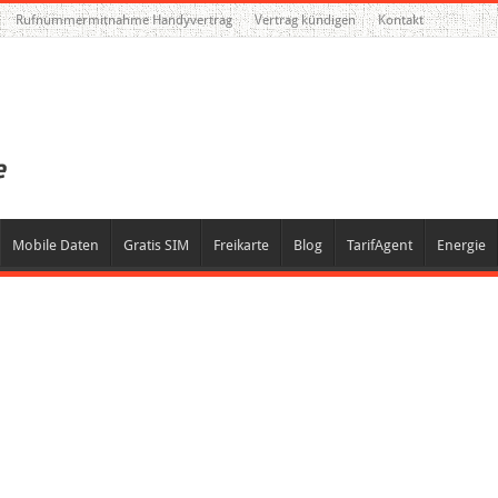
Rufnummermitnahme Handyvertrag
Vertrag kündigen
Kontakt
Mobile Daten
Gratis SIM
Freikarte
Blog
TarifAgent
Energie