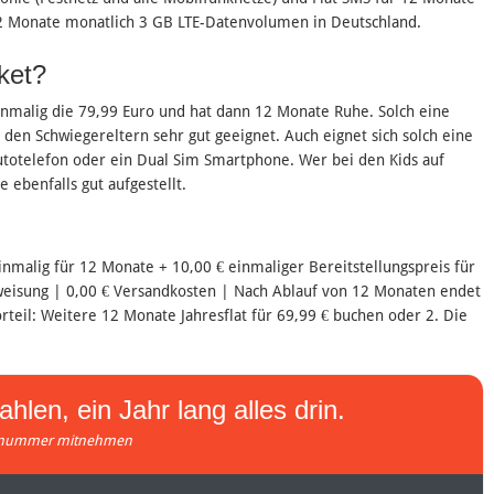
12 Monate monatlich 3 GB LTE-Datenvolumen in Deutschland.
ket?
inmalig die 79,99 Euro und hat dann 12 Monate Ruhe. Solch eine
 den Schwiegereltern sehr gut geeignet. Auch eignet sich solch eine
 Autotelefon oder ein Dual Sim Smartphone. Wer bei den Kids auf
 ebenfalls gut aufgestellt.
nmalig für 12 Monate + 10,00 € einmaliger Bereitstellungspreis für
weisung | 0,00 € Versandkosten | Nach Ablauf von 12 Monaten endet
orteil: Weitere 12 Monate Jahresflat für 69,99 € buchen oder 2. Die
ahlen, ein Jahr lang alles drin.
nummer mitnehmen