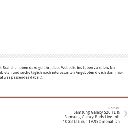
k-Branche haben dazu geführt diese Webseite ins Leben zu rufen. Ich
bieten und suche täglich nach interessanten Angeboten die ich dann hier
 mal was passendes dabei ;).
Nächste
Samsung Galaxy S20 FE &
Samsung Galaxy Buds Live mit
10GB LTE nur 19,99€ monatlich