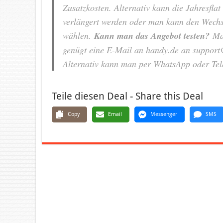
Zusatzkosten. Alternativ kann die Jahresfl
verlängert werden oder man kann den Wechs
wählen.
Kann man das Angebot testen?
Man
genügt eine E-Mail an handy.de an suppor
Alternativ kann man per WhatsApp oder Tel
Teile diesen Deal - Share this Deal
Copy
Email
Messenger
SMS