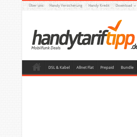
Über uns
Handy Versicherung
Handy Kredit
Download
DSL & Kabel
Allnet Flat
Prepaid
Bundle