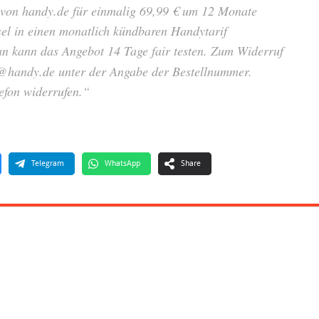
at von handy.de für einmalig 69,99 € um 12 Monate
el in einen monatlich kündbaren Handytarif
 kann das Angebot 14 Tage fair testen. Zum Widerruf
t@handy.de unter der Angabe der Bestellnummer.
efon widerrufen.“
Telegram
WhatsApp
Share