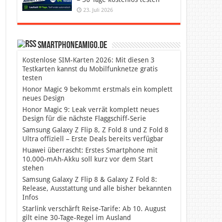
23. Juli 2026
SmartphoneAmigo.de
Kostenlose SIM-Karten 2026: Mit diesen 3
Testkarten kannst du Mobilfunknetze gratis
testen
Honor Magic 9 bekommt erstmals ein komplett
neues Design
Honor Magic 9: Leak verrät komplett neues
Design für die nächste Flaggschiff-Serie
Samsung Galaxy Z Flip 8, Z Fold 8 und Z Fold 8
Ultra offiziell – Erste Deals bereits verfügbar
Huawei überrascht: Erstes Smartphone mit
10.000-mAh-Akku soll kurz vor dem Start
stehen
Samsung Galaxy Z Flip 8 & Galaxy Z Fold 8:
Release, Ausstattung und alle bisher bekannten
Infos
Starlink verschärft Reise-Tarife: Ab 10. August
gilt eine 30-Tage-Regel im Ausland