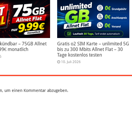
 kündbar – 75GB Allnet
Gratis o2 SIM Karte – unlimited 5G
.99€ monatlich
bis zu 300 Mbits Allnet Flat – 30
Tage kostenlos testen
6
10. Juli 2026
n, um einen Kommentar abzugeben.