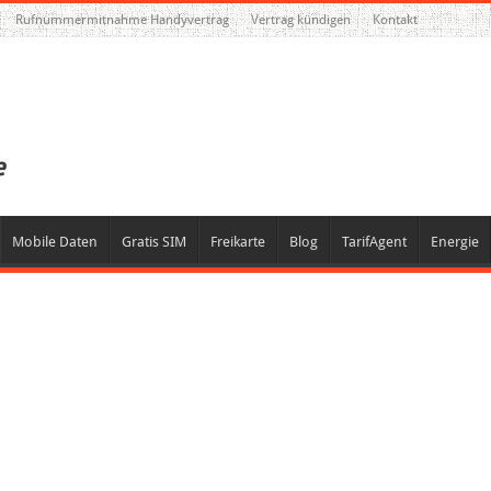
Rufnummermitnahme Handyvertrag
Vertrag kündigen
Kontakt
Mobile Daten
Gratis SIM
Freikarte
Blog
TarifAgent
Energie