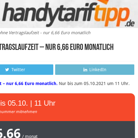
hne Vertragslaufzeit - nur 6,66 Euro monatlich
rtragslaufzeit – nur 6,66 Euro monatlich
Twitter
LinkedIn
t – nur 6,66 Euro monatlich.
Nur bis zum 05.10.2021 um 11 Uhr.
is 05.10. | 11 Uhr
nummer mitnehmen
6.66
/ monat