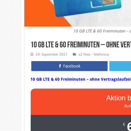
10 GB LTE & 60 Freiminuten - o
10 GB LTE & 60 Freiminuten – ohne Ve
29. September 2021
o2 Netz - Telefonica
Facebook
10 GB LTE & 60 Freiminuten – ohne Vertragslaufzei
Aktion b
Ruf
€