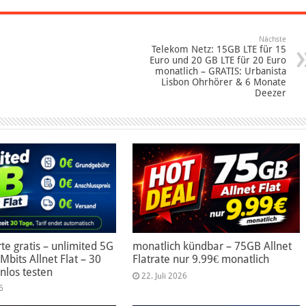
Nächste
Telekom Netz: 15GB LTE für 15
Euro und 20 GB LTE für 20 Euro
monatlich – GRATIS: Urbanista
Lisbon Ohrhörer & 6 Monate
Deezer
te gratis – unlimited 5G
monatlich kündbar – 75GB Allnet
Mbits Allnet Flat – 30
Flatrate nur 9.99€ monatlich
nlos testen
22. Juli 2026
6