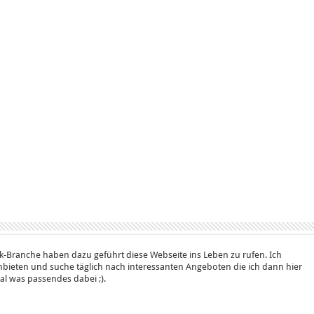
k-Branche haben dazu geführt diese Webseite ins Leben zu rufen. Ich
bieten und suche täglich nach interessanten Angeboten die ich dann hier
 mal was passendes dabei ;).