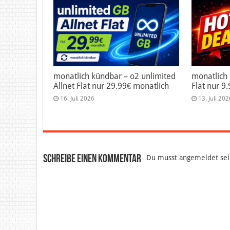
monatlich kündbar – o2 unlimited
monatlich
Allnet Flat nur 29.99€ monatlich
Flat nur 9
16. Juli 2026
13. Juli 202
Schreibe einen Kommentar
Du musst
angemeldet
sei