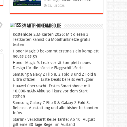
23. Juli 2026
SmartphoneAmigo.de
Kostenlose SIM-Karten 2026: Mit diesen 3
Testkarten kannst du Mobilfunknetze gratis
testen
Honor Magic 9 bekommt erstmals ein komplett
neues Design
Honor Magic 9: Leak verrät komplett neues
Design für die nächste Flaggschiff-Serie
Samsung Galaxy Z Flip 8, Z Fold 8 und Z Fold 8
Ultra offiziell – Erste Deals bereits verfügbar
Huawei überrascht: Erstes Smartphone mit
10.000-mAh-Akku soll kurz vor dem Start
stehen
Samsung Galaxy Z Flip 8 & Galaxy Z Fold 8:
Release, Ausstattung und alle bisher bekannten
Infos
Starlink verschärft Reise-Tarife: Ab 10. August
gilt eine 30-Tage-Regel im Ausland