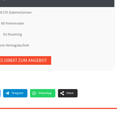
GB LTE Datenvolumen
60 Freiminuten
EU Roaming
ne Vertragslaufzeit
 ES DIREKT ZUM ANGEBOT
Telegram
WhatsApp
Share