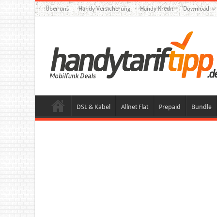
Über uns
Handy Versicherung
Handy Kredit
Download
DSL & Kabel
Allnet Flat
Prepaid
Bundle