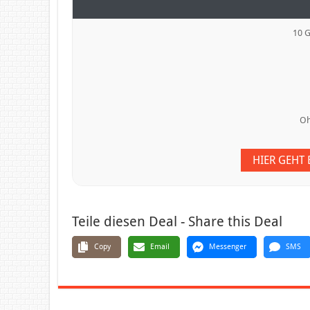
10 
Oh
HIER GEHT
Teile diesen Deal - Share this Deal
Copy
Email
Messenger
SMS