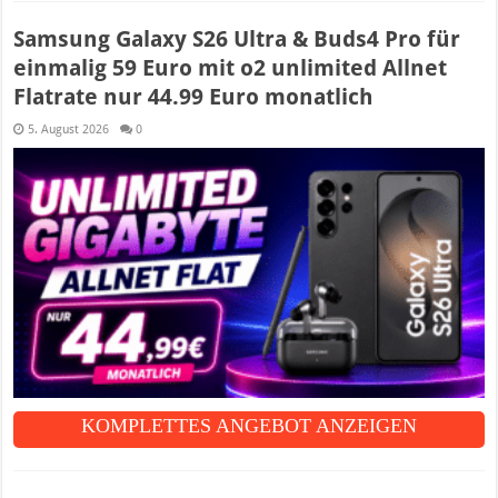
Samsung Galaxy S26 Ultra & Buds4 Pro für
einmalig 59 Euro mit o2 unlimited Allnet
Flatrate nur 44.99 Euro monatlich
5. August 2026
0
KOMPLETTES ANGEBOT ANZEIGEN