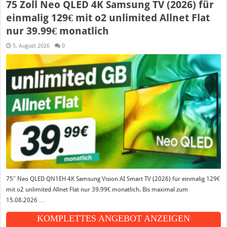
75 Zoll Neo QLED 4K Samsung TV (2026) für
einmalig 129€ mit o2 unlimited Allnet Flat
nur 39.99€ monatlich
5. August 2026
0
75″ Neo QLED QN1EH 4K Samsung Vision AI Smart TV (2026) für einmalig 129€
mit o2 unlimited Allnet Flat nur 39.99€ monatlich. Bis maximal zum
15.08.2026 …
KOMPLETTES ANGEBOT ANZEIGEN