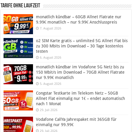
Tarife ohne Laufzeit
monatlich kündbar – 60GB Allnet Flatrate nur
9.99€ monatlich – nur 9.99€ Anschlusspreis
7. August 2026
o2 SIM Karte gratis – unlimited 5G Allnet Flat bis
zu 300 Mbits im Download – 30 Tage kostenlos
testen
6. August 2026
monatlich kündbar im Vodafone 5G Netz bis zu
150 Mbit/s im Download – 70GB Allnet Flatrate
nur 9.99€ monatlich
5. August 2026
Congstar Testkarte im Telekom Netz – 50GB
Allnet Flat einmalig nur 1€ – endet automatisch
nach 1 Monat
29. Juli 2026
Vodafone CallYa Jahrespaket mit 365GB für
einmalig nur 99.99€
29. Juli 2026