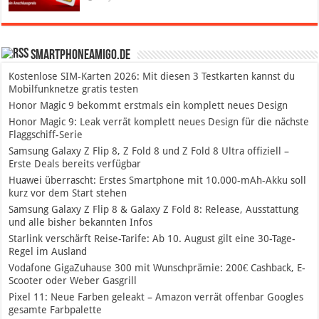
SmartphoneAmigo.de
Kostenlose SIM-Karten 2026: Mit diesen 3 Testkarten kannst du
Mobilfunknetze gratis testen
Honor Magic 9 bekommt erstmals ein komplett neues Design
Honor Magic 9: Leak verrät komplett neues Design für die nächste
Flaggschiff-Serie
Samsung Galaxy Z Flip 8, Z Fold 8 und Z Fold 8 Ultra offiziell –
Erste Deals bereits verfügbar
Huawei überrascht: Erstes Smartphone mit 10.000-mAh-Akku soll
kurz vor dem Start stehen
Samsung Galaxy Z Flip 8 & Galaxy Z Fold 8: Release, Ausstattung
und alle bisher bekannten Infos
Starlink verschärft Reise-Tarife: Ab 10. August gilt eine 30-Tage-
Regel im Ausland
Vodafone GigaZuhause 300 mit Wunschprämie: 200€ Cashback, E-
Scooter oder Weber Gasgrill
Pixel 11: Neue Farben geleakt – Amazon verrät offenbar Googles
gesamte Farbpalette