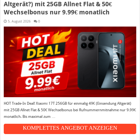
Altgerät?) mit 25GB Allnet Flat & 50€
Wechselbonus nur 9.99€ monatlich
5. August 2026
0
HOT Trade-In Deal! Xiaomi 17T 256GB für einmalig 49€ (Einsendung Altgerät)
mit 25GB Allnet Flat & 50€ Wechselbonus bei Rufnummernmitnahme nur 9.99€
monatlich. Bis maximal zum …
KOMPLETTES ANGEBOT ANZEIGEN