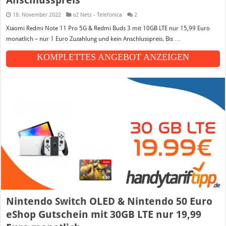
Anschlusspreis
18. November 2022
o2 Netz - Telefonica
2
Xiaomi Redmi Note 11 Pro 5G & Redmi Buds 3 mit 10GB LTE nur 15,99 Euro
monatlich – nur 1 Euro Zuzahlung und kein Anschlusspreis. Bis …
KOMPLETTES ANGEBOT ANZEIGEN
Nintendo Switch OLED & Nintendo 50 Euro
eShop Gutschein mit 30GB LTE nur 19,99