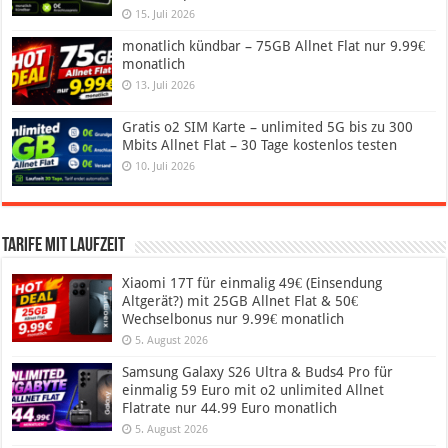
15. Juli 2026
monatlich kündbar – 75GB Allnet Flat nur 9.99€
monatlich
13. Juli 2026
Gratis o2 SIM Karte – unlimited 5G bis zu 300
Mbits Allnet Flat – 30 Tage kostenlos testen
10. Juli 2026
Tarife mit Laufzeit
Xiaomi 17T für einmalig 49€ (Einsendung
Altgerät?) mit 25GB Allnet Flat & 50€
Wechselbonus nur 9.99€ monatlich
5. August 2026
Samsung Galaxy S26 Ultra & Buds4 Pro für
einmalig 59 Euro mit o2 unlimited Allnet
Flatrate nur 44.99 Euro monatlich
5. August 2026