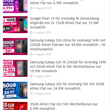
Allnet Flat nur 6.99€ monatlich
4. August 2026
Google Pixel 10 für einmalig 9€ (Einsendung
Altgerät) mit 2x 15GB Allnet Flat nur 13.98€
monatlich
4. August 2026
Samsung Galaxy S26 Ultra für einmalig 169€ mit
250GB Allnet Flatrate nur 34.00€ monatlich – 0€
Anschlusspreis
4. August 2026
Samsung Galaxy S25 FE 256GB für einmalig 109€
mit 50GB Allnet Flat & 50€ Wechselbonus nur
19.99€ monatlich
4. August 2026
Samsung Galaxy S26 für einmalig 50€ mit 50GB
Allnet Flat nur 24.99€ monatlich
4. August 2026
35GB Allnet Flat mit 50€ Wechselbonus nur
6.99€ monatlich