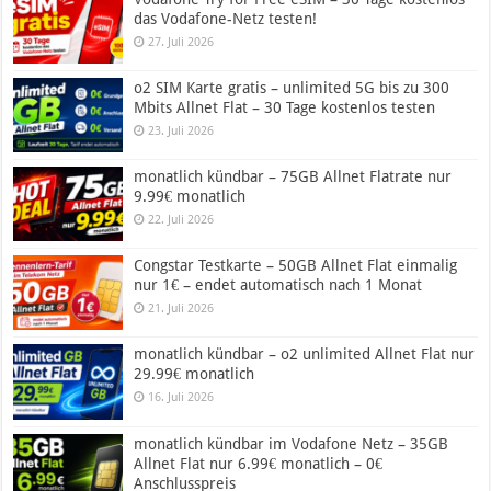
das Vodafone-Netz testen!
27. Juli 2026
o2 SIM Karte gratis – unlimited 5G bis zu 300
Mbits Allnet Flat – 30 Tage kostenlos testen
23. Juli 2026
monatlich kündbar – 75GB Allnet Flatrate nur
9.99€ monatlich
22. Juli 2026
Congstar Testkarte – 50GB Allnet Flat einmalig
nur 1€ – endet automatisch nach 1 Monat
21. Juli 2026
monatlich kündbar – o2 unlimited Allnet Flat nur
29.99€ monatlich
16. Juli 2026
monatlich kündbar im Vodafone Netz – 35GB
Allnet Flat nur 6.99€ monatlich – 0€
Anschlusspreis