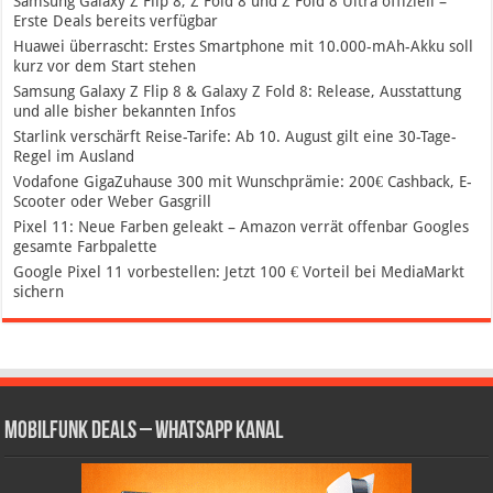
Samsung Galaxy Z Flip 8, Z Fold 8 und Z Fold 8 Ultra offiziell –
Erste Deals bereits verfügbar
Huawei überrascht: Erstes Smartphone mit 10.000-mAh-Akku soll
kurz vor dem Start stehen
Samsung Galaxy Z Flip 8 & Galaxy Z Fold 8: Release, Ausstattung
und alle bisher bekannten Infos
Starlink verschärft Reise-Tarife: Ab 10. August gilt eine 30-Tage-
Regel im Ausland
Vodafone GigaZuhause 300 mit Wunschprämie: 200€ Cashback, E-
Scooter oder Weber Gasgrill
Pixel 11: Neue Farben geleakt – Amazon verrät offenbar Googles
gesamte Farbpalette
Google Pixel 11 vorbestellen: Jetzt 100 € Vorteil bei MediaMarkt
sichern
Mobilfunk Deals – WhatsApp Kanal