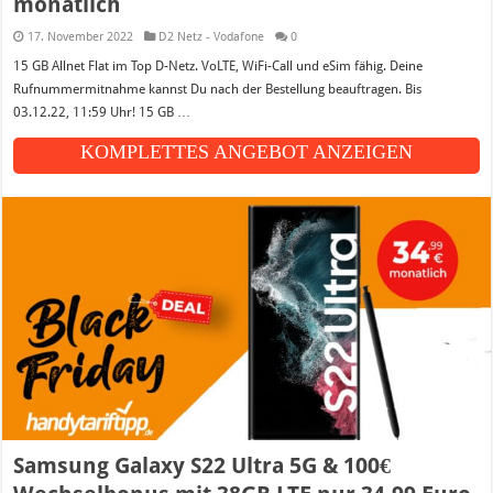
monatlich
17. November 2022
D2 Netz - Vodafone
0
15 GB Allnet Flat im Top D-Netz. VoLTE, WiFi-Call und eSim fähig. Deine
Rufnummermitnahme kannst Du nach der Bestellung beauftragen. Bis
03.12.22, 11:59 Uhr! 15 GB …
KOMPLETTES ANGEBOT ANZEIGEN
Samsung Galaxy S22 Ultra 5G & 100€