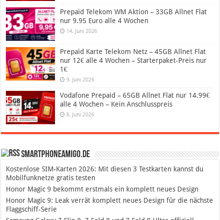
Prepaid Telekom WM Aktion – 33GB Allnet Flat
nur 9.95 Euro alle 4 Wochen
14. Juni 2026
Prepaid Karte Telekom Netz – 45GB Allnet Flat
nur 12€ alle 4 Wochen – Starterpaket-Preis nur
1€
9. Juni 2026
Vodafone Prepaid – 65GB Allnet Flat nur 14.99€
alle 4 Wochen – Kein Anschlusspreis
8. Juni 2026
SmartphoneAmigo.de
Kostenlose SIM-Karten 2026: Mit diesen 3 Testkarten kannst du
Mobilfunknetze gratis testen
Honor Magic 9 bekommt erstmals ein komplett neues Design
Honor Magic 9: Leak verrät komplett neues Design für die nächste
Flaggschiff-Serie