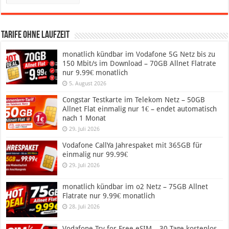
Tarife ohne Laufzeit
monatlich kündbar im Vodafone 5G Netz bis zu
150 Mbit/s im Download – 70GB Allnet Flatrate
nur 9.99€ monatlich
5. August 2026
Congstar Testkarte im Telekom Netz – 50GB
Allnet Flat einmalig nur 1€ – endet automatisch
nach 1 Monat
29. Juli 2026
Vodafone CallYa Jahrespaket mit 365GB für
einmalig nur 99.99€
29. Juli 2026
monatlich kündbar im o2 Netz – 75GB Allnet
Flatrate nur 9.99€ monatlich
28. Juli 2026
Vodafone Try for Free eSIM – 30 Tage kostenlos