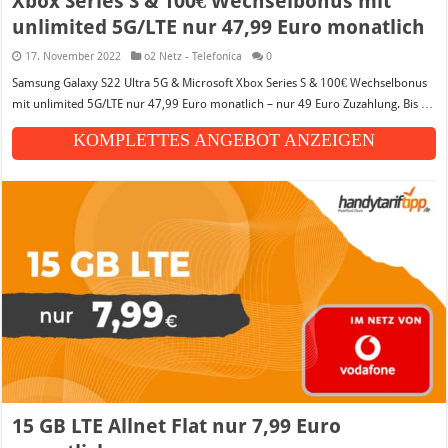
Xbox Series S & 100€ Wechselbonus mit
unlimited 5G/LTE nur 47,99 Euro monatlich
17. November 2022
o2 Netz - Telefonica
0
Samsung Galaxy S22 Ultra 5G & Microsoft Xbox Series S & 100€ Wechselbonus
mit unlimited 5G/LTE nur 47,99 Euro monatlich – nur 49 Euro Zuzahlung. Bis …
KOMPLETTES ANGEBOT ANZEIGEN
15 GB LTE Allnet Flat nur 7,99 Euro