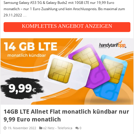
Samsung Galaxy A53 5G & Galaxy Buds2 mit 10GB LTE nur 19,99 Euro
monatlich – nur 1 Euro Zuzahlung und kein Anschlusspreis. Bis maximal zum
29.11.2022 …
KOMPLETTES ANGEBOT ANZEIGEN
14GB LTE Allnet Flat monatlich kündbar nur
9,99 Euro monatlich
19. November 2022
o2 Netz - Telefonica
0