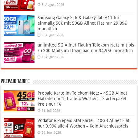
3. August 2026
Samsung Galaxy S26 & Galaxy Tab A11 für
einmalig 50€ mit 50GB Allnet Flat nur 29.99€
monatlich
3. August 2026
unlimited 5G Allnet Flat im Telekom Netz mit bis
zu 300 Mbits im Download nur 34.95€ monatlich
1. August 2026
Prepaid Tarife
Prepaid Karte im Telekom Netz – 45GB Allnet
Flatrate nur 12€ alle 4 Wochen – Starterpaket-
Preis nur 1€
11. Juli 2026
Vodafone Prepaid SIM Karte – 40GB Allnet Flat
nur 9.99€ alle 4 Wochen – Kein Anschlusspreis
26. Juni 2026