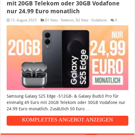
mit 20GB Telekom oder 30GB Vodafone
nur 24.99 Euro monatlich
15. August 2025
D1 Netz - Telekom
,
D2 Netz - Vodafone
0
Samsung Galaxy S25 Edge -512GB- & Galaxy Buds3 Pro für
einmalig 49 Euro mit 20GB Telekom oder 30GB Vodafone nur
24.99 Euro monatlich. Zusätzlich 50 Euro …
KOMPLETTES ANGEBOT ANZEIGEN