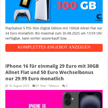
PlayStation 5 PS5 Slim Digital Edition mit 100GB Allnet Flat nur
24 Euro monatlich. Bis maximal zum 26.08.2025 um 13:59 Uhr
verfügbar, kann vorher ausverkauft bzw. …
KOMPLETTES ANGEBOT ANZEIGEN
iPhone 16 für einmalig 29 Euro mit 30GB
Allnet Flat und 50 Euro Wechselbonus
nur 29.99 Euro monatlich
18. August 2025
D1 Netz - Telekom
0