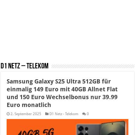
D1 Netz – Telekom
Samsung Galaxy S25 Ultra 512GB für
einmalig 149 Euro mit 40GB Allnet Flat
und 150 Euro Wechselbonus nur 39.99
Euro monatlich
2. September 2025
D1 Netz - Telekom
0