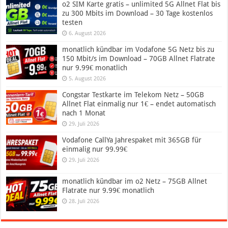
o2 SIM Karte gratis – unlimited 5G Allnet Flat bis
zu 300 Mbits im Download – 30 Tage kostenlos
testen
6. August 2026
monatlich kündbar im Vodafone 5G Netz bis zu
150 Mbit/s im Download – 70GB Allnet Flatrate
nur 9.99€ monatlich
5. August 2026
Congstar Testkarte im Telekom Netz – 50GB
Allnet Flat einmalig nur 1€ – endet automatisch
nach 1 Monat
29. Juli 2026
Vodafone CallYa Jahrespaket mit 365GB für
einmalig nur 99.99€
29. Juli 2026
monatlich kündbar im o2 Netz – 75GB Allnet
Flatrate nur 9.99€ monatlich
28. Juli 2026